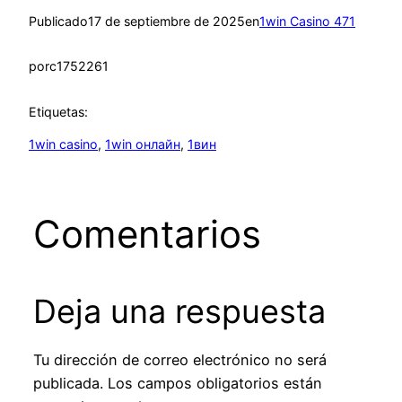
Publicado
17 de septiembre de 2025
en
1win Casino 471
por
c1752261
Etiquetas:
1win casino
, 
1win онлайн
, 
1вин
Comentarios
Deja una respuesta
Tu dirección de correo electrónico no será
publicada.
Los campos obligatorios están