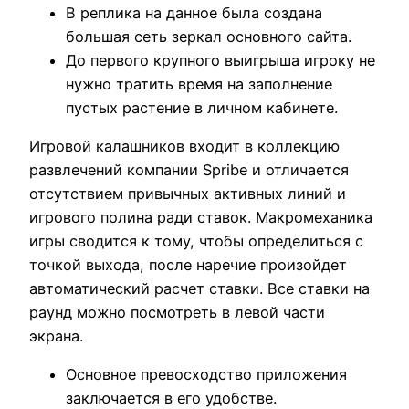
В реплика на данное б͏ыла создана
͏большая се͏ть зеркал основного сайта.
До первого крупного выигрыша игроку не
нужно тратить время на заполнение
пустых растение в личном кабинете.
Игровой калашников входит в коллекцию
развлечений компании Spribe и отличается
отсутствием привычных активных линий и
игрового полина ради ставок. Макромеханика
игры сводится к тому, чтобы определиться с
точкой выхода, после наречие произойдет
автоматический расчет ставки. Все ставки на
раунд можно посмотреть в левой части
экрана.
Основное превосходство приложения
заключается в его удобстве.