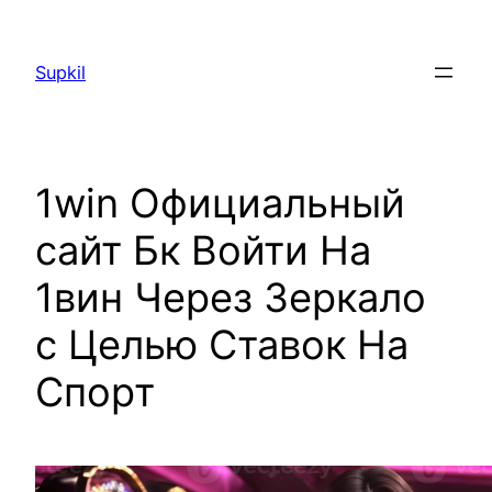
Saltar
al
Supkil
contenido
1win Официальный
сайт Бк Войти На
1вин Через Зеркало
с Целью Ставок На
Спорт