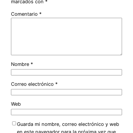
marcados con
*
Comentario
*
Nombre
*
Correo electrónico
*
Web
Guarda mi nombre, correo electrónico y web
en este navegador para la próxima vez que