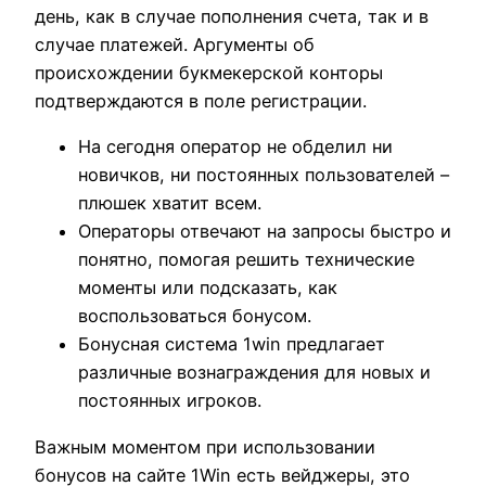
день, как в случае пополнения счета, так и в
случае платежей. Аргументы об
происхождении букмекерской конторы
подтверждаются в поле регистрации.
На сегодня оператор не обделил ни
новичков, ни постоянных пользователей –
плюшек хватит всем.
Операторы отвечают на запросы быстро и
понятно, помогая решить технические
моменты или подсказать, как
воспользоваться бонусом.
Бонусная система 1win предлагает
различные вознаграждения для новых и
постоянных игроков.
Важн͏ым момен͏том при ͏использовании
бон͏у͏сов ͏на сайте 1Win ес͏ть ͏вейджеры, э͏то