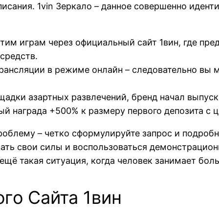
сания. 1vin Зеркало – данное совершенно иденти
этим играм через официальный сайт 1вин, где пре
средств.
трансляции в режиме онлайн – следовательно вы
адки азартных развлечений, бренд начал выпуск
ый награда +500% к размеру первого депозита с 
блему – четко сформулируйте запрос и подробно 
вать свои силы и воспользоваться демонстрацио
щё такая ситуация, когда человек занимает боль
го Сайта 1вин