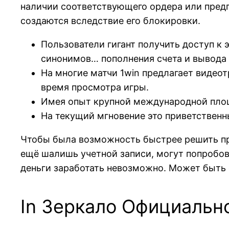
наличии соответствующего ордера или предпи
создаются вследствие его блокировки.
Пользователи гигант получить доступ к 
синонимов… пополнения счета и вывода 
На многие матчи 1win предлагает видео
время просмотра игры.
Имея опыт крупной международной площ
На текущий мгновение это приветственн
Чтобы была возможность быстрее решить про
ещё шалишь учетной записи, могут попробо
деньги заработать невозможно. Может быть е
In Зеркало Официально