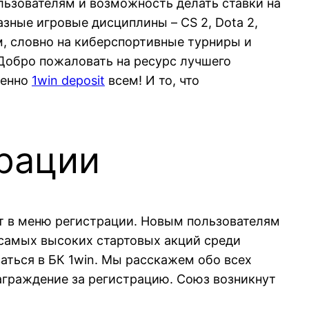
льзователям и возможность делать ставки на
азные игровые дисциплины – CS 2, Dota 2,
м, словно на киберспортивные турниры и
Добро пожаловать на ресурс лучшего
шенно
1win deposit
всем! И то, что
рации
нт в меню регистрации. Новым пользователям
 самых высоких стартовых акций среди
аться в БК 1win. Мы расскажем обо всех
награждение за регистрацию. Союз возникнут