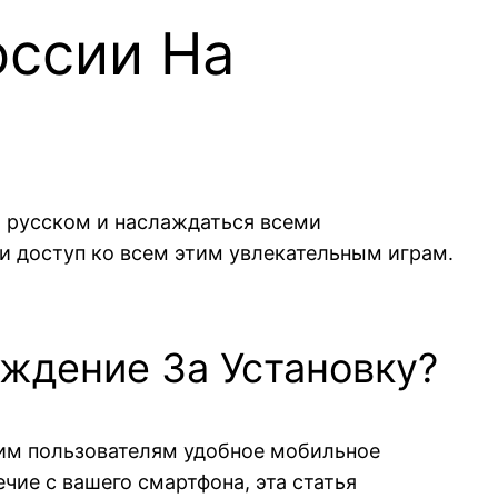
оссии На
на русском и наслаждаться всеми
и доступ ко всем этим увлекательным играм.
аждение За Установку?
воим пользователям удобное мобильное
чие с вашего смартфона, эта статья