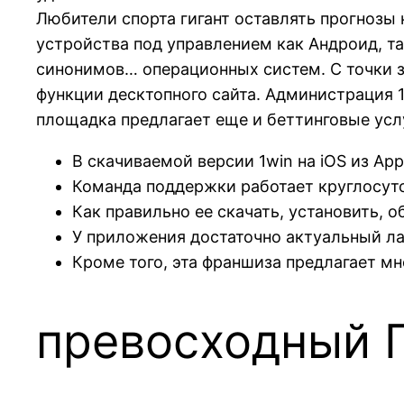
Любители спорта гигант оставлять прогнозы
устройства под управлением как Андроид, та
синонимов… операционных систем. С точки з
функции десктопного сайта. Администрация 1
площадка предлагает еще и беттинговые усл
В скачиваемой версии 1win на iOS из App
Команда поддержки работает круглосут
Как правильно ее скачать, установить, 
У приложения достаточно актуальный ла
Кроме того, эта франшиза предлагает м
превосходный 