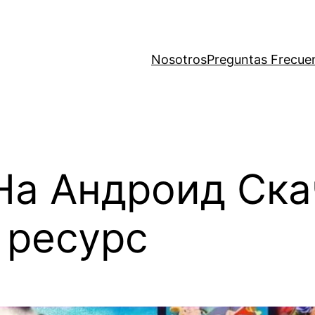
Nosotros
Preguntas Frecue
На Андроид Ска
 ресурс