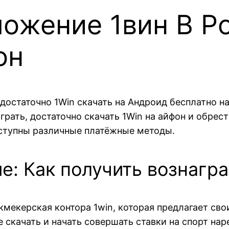
ложение 1вин В Р
он
 достаточно 1Win скачать на Андроид бесплатно 
рать, достаточно скачать 1Win на айфон и обрест
оступны различные платёжные методы.
е: Как получить вознагр
укмекерская контора 1win, которая предлагает с
 скачать и начать совершать ставки на спорт наре