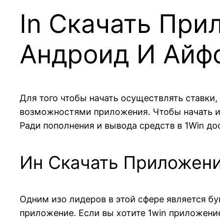
In Скачать При
Андроид И Айф
Для того чтобы начать осуществлять ставки,
возможностями приложения. Чтобы начать иг
Ради пополнения и вывода средств в 1Win д
Ин Скачать Приложени
Одним изо лидеров в этой сфере является б
приложение. Если вы хотите 1win приложение