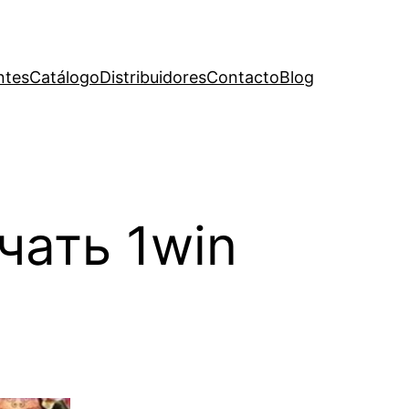
ntes
Catálogo
Distribuidores
Contacto
Blog
чать 1win