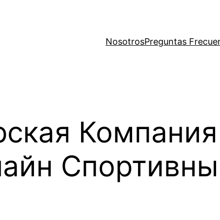
Nosotros
Preguntas Frecue
рская Компания
айн Спортивны