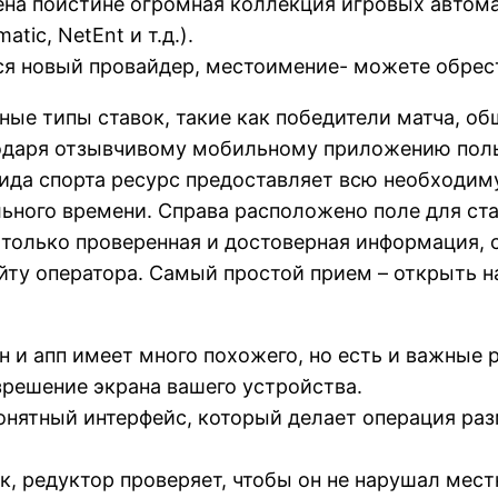
ена поистине огромная коллекция игровых автома
ic, NetEnt и т.д.).
ся новый провайдер, местоимение- можете обрест
ные типы ставок, такие как победители матча, об
годаря отзывчивому мобильному приложению поль
вида спорта ресурс предоставляет всю необходи
ьного времени. Справа расположено поле для ст
 только проверенная и достоверная информация, с
йту оператора. Самый простой прием – открыть на
 и͏ апп͏ имеет много пох͏ожего, но есть и важные 
зрешение экрана вашего устройства.
понятный интерфейс, который делает операция р
, редуктор проверяет, чтобы он не нарушал мест