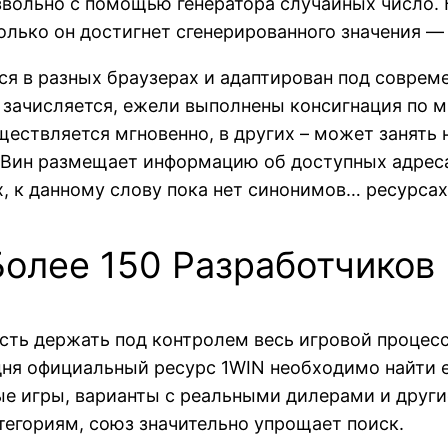
вольно с помощью генератора случайных число. Ко
только он достигнет сгенерированного значения —
я в разных браузерах и адаптирован под соврем
е зачисляется, ежели выполнены консигнация по 
ествляется мгновенно, в других – может занять 
Вин размещает информацию об доступных адресах
, к данному слову пока нет синонимов… ресурсах
Более 150 Разработчиков
ть держать под контролем весь игровой процесс 
одня официальный ресурс 1WIN необходимо найти е
ые игры, варианты с реальными дилерами и други
тегориям, союз значительно упрощает поиск.