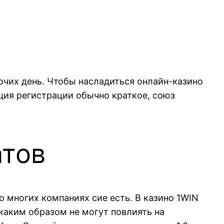
бочих день. Чтобы насладиться онлайн-казино
ация регистрации обычно краткое, союз
атов
о многих компаниях сие есть. В казино 1WIN
каким образом не могут повлиять на