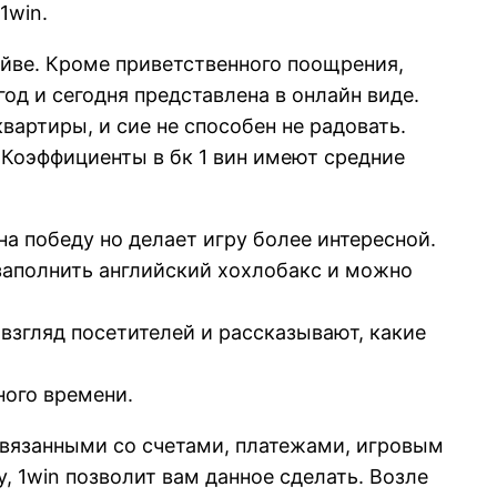
1win.
йве. Кроме приветственного поощрения,
д и сегодня представлена в онлайн виде.
вартиры, и сие не способен не радовать.
 Коэффициенты в бк 1 вин имеют средние
 победу ͏но ͏делает игру более интересной.
зап͏олнить английский хохлобакс и можно
згляд посетителей и рассказывают, какие
ного времени.
связанными со счетами, платежами, игровым
, 1win позволит вам данное сделать. Возле