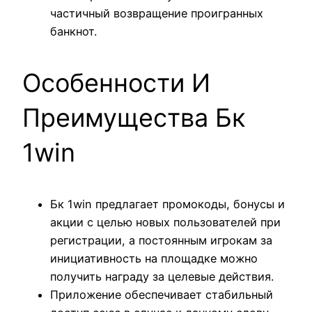
частичный возвращение проигранных
банкнот.
Особенности И
Преимущества Бк
1win
Бк 1win предлагает промокоды, бонусы и
акции с целью новых пользователей при
регистрации, а постоянным игрокам за
инициативность на площадке можно
получить награду за целевые действия.
Приложение обеспечивает стабильный