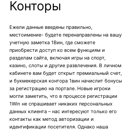
Конторы
Ежели данные введены правильно,
местоимение- будете перенаправлены на вашу
учетную заметка 1Вин, где сможете
приобрести доступ ко всем функциям и
разделам сайта, включая игры на спорт,
казино, слоты и другие развлечения. В личном
кабинете вам будет открыт премиальный счет,
и букмекерская контора 1вин начислит бонусы
за регистрацию на портале. Новые игроки
могли заметить, что в процессе регистрации
1Win не спрашивает никаких персональных
данных клиента – нас интересуют только его
контакты как метод авторизации и
идентификации посетителя. Однако наша