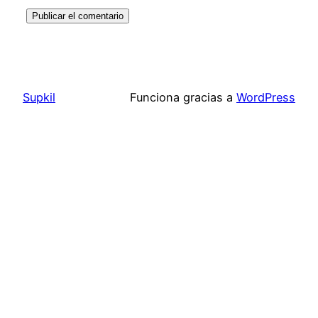
Supkil
Funciona gracias a
WordPress