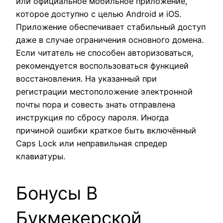
или официальное мобильное приложение,
которое доступно с целью Android и iOS.
Приложение обеспечивает стабильный доступ
даже в случае ограничения основного домена.
Если читатель не способен авторизоваться,
рекомендуется воспользоваться функцией
восстановления. На указанный при
регистрации местоположение электронной
почты пора и совесть знать отправлена
инструкция по сбросу пароля. Иногда
причиной ошибки краткое быть включённый
Caps Lock или неправильная спредер
клавиатуры.
Бонусы В
Букмекерской