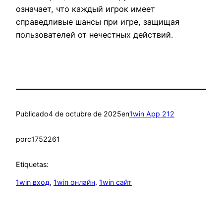
означает, что каждый игрок имеет
справедливые шансы при игре, защищая
пользователей от нечестных действий.
Publicado
4 de octubre de 2025
en
1win App 212
por
c1752261
Etiquetas:
1win вход
, 
1win онлайн
, 
1win сайт