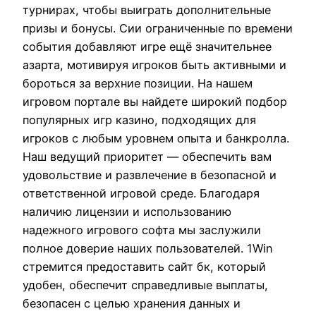
турнирах, чтобы выиграть дополнительные
призы и бонусы. Сии ограниченные по времени
события добавляют игре ещё значительнее
азарта, мотивируя игроков быть активными и
бороться за верхние позиции. На нашем
игровом портале вы найдете широкий подбор
популярных игр казино, подходящих для
игроков с любым уровнем опыта и банкролла.
Наш ведущий приоритет — обеспечить вам
удовольствие и развлечение в безопасной и
ответственной игровой среде. Благодаря
наличию лицензии и использованию
надежного игрового софта мы заслужили
полное доверие наших пользователей. 1Win
стремится предоставить сайт бк, который
удобен, обеспечит справедливые выплаты,
безопасен с целью хранения данных и