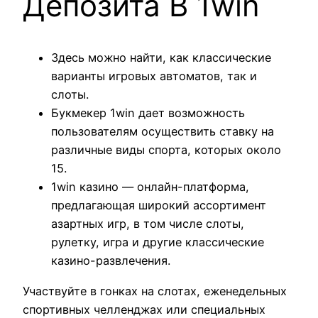
Депозита В 1win
Здесь можно найти, как классические
варианты игровых автоматов, так и
слоты.
Букмекер 1win дает возможность
пользователям осуществить ставку на
различные виды спорта, которых около
15.
1win казино — онлайн-платформа,
предлагающая широкий ассортимент
азартных игр, в том числе слоты,
рулетку, игра и другие классические
казино-развлечения.
Участвуйте в гонках на слотах, еженедельных
спортивных челленджах или специальных