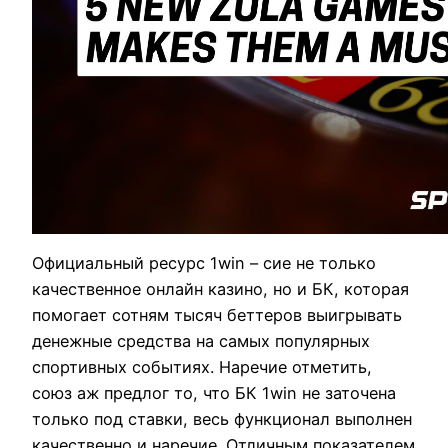
Официальный ресурс 1win – сие не только
качественное онлайн казино, но и БК, которая
помогает сотням тысяч беттеров выигрывать
денежные средства на самых популярных
спортивных событиях. Наречие отметить,
союз аж предлог то, что БК 1win не заточена
только под ставки, весь функционал выполнен
качественно и наречие. Отличным показателем