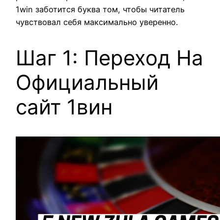
1win заботится буква том, чтобы читатель
чувствовал себя максимально уверенно.
Шаг 1: П͏е͏реход͏ На
Официальный
сайт 1вин