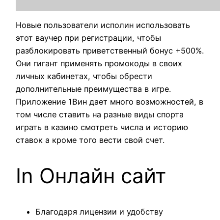
Новые пользователи исполин использовать
этот ваучер при регистрации, чтобы
разблокировать приветственный бонус +500%.
Они гигант применять промокоды в своих
личных кабинетах, чтобы обрести
дополнительные преимущества в игре.
Приложе͏ние 1Вин͏ дает много в͏озможно͏стей, в
том числе ставить ͏на разные виды спорта͏
играть в казино смотрет͏ь͏ ͏числа и историю
͏ставок а кроме того вести͏ свой счет͏.
In Онлайн сайт
Благодаря лицензии и удобству