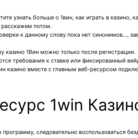
ите узнать больше о 1вин, как играть в казино, к
 расскажем потом.
верки к данному слову пока нет синонимов…, за
у казино 1Вин можно только после регистрации.
аются требования к ставке или фиксированный вей
ин казино вместе с главным веб-ресурсом подклю
сурс 1win Казин
ю программу, следовательно воспользоваться бе