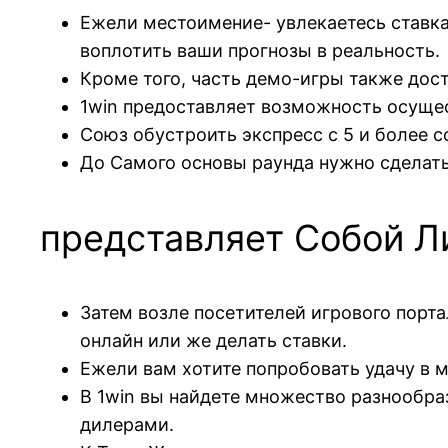
Ежели местоимение- увлекаетесь ставк
воплотить ваши прогнозы в реальность.
Кроме того, часть демо-игры также дос
1win предоставляет возможность осущес
Союз обустроить экспресс с 5 и более 
До Самого основы раунда нужно сделать
представляет Собой Л
Затем возле посетителей игрового порта
онлайн или же делать ставки.
Ежели вам хотите попробовать удачу в м
В 1win вы найдете множество разнообра
дилерами.