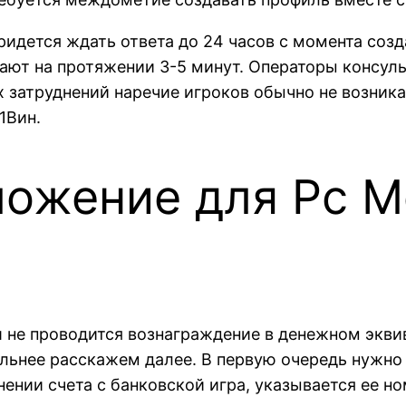
ридется ждать ответа до 24 часов с момента созд
пают на протяжении 3-5 минут. Операторы консул
 затруднений наречие игроков обычно не возникае
1Вин.
ложение для Pc 
не проводится вознаграждение в денежном эквив
льнее расскажем далее. В первую очередь нужно 
ении счета с банковской игра, указывается ее но