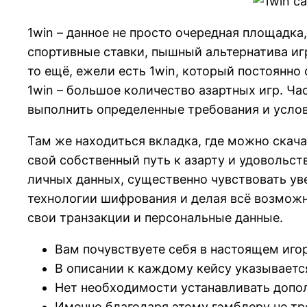
1win – данное не просто очередная площадка,
спортивные ставки, пышный альтернатива иг
то ещё, ежели есть 1win, который постоянно
1win – большое количество азартных игр. Ч
выполнить определенные требования и услов
Там же находиться вкладка, где можно скачат
свой собственный путь к азарту и удовольст
личных данных, существенно чувствовать ув
технологии шифрования и делая всё возмож
свои транзакции и персональные данные.
Вам почувствуете себя в настоящем игор
В описании к каждому кейсу указываетс
Нет необходимости устанавливать допо
Именно благодаря этому гэмблеру не тр