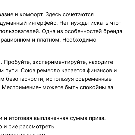
разие и комфорт. Здесь сочетаются
одуманный интерфейс. Нет нужды искать что-
 пользователей. Одна из особенностей бренда
страционном и платном. Необходимо
). Пробуйте, экспериментируйте, находите
ом пути. Союз ремесло касается финансов и
ам безопасности, используя современные
. Местоимение- можете быть спокойны за
и и итоговая выплаченная сумма приза.
 и сие рассмотреть.
 игровым счетом.