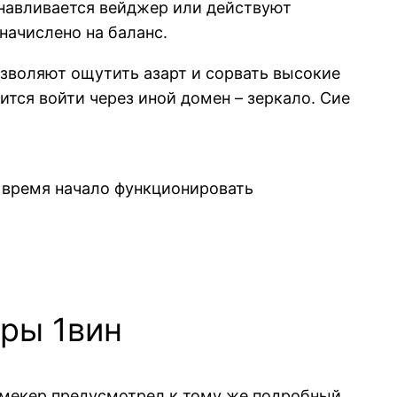
анавливается вейджер или действуют
начислено на баланс.
озволяют ощутить азарт и сорвать высокие
тся войти через иной домен – зеркало. Сие
я время начало функционировать
оры 1вин
укмекер предусмотрел к тому же подробный