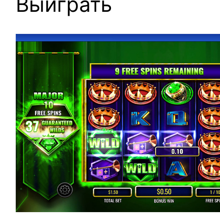
Выиграть