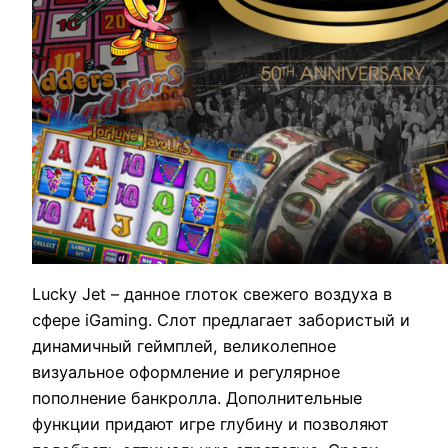
Lucky Jet – данное глоток свежего воздуха в
сфере iGaming. Слот предлагает забористый и
динамичный геймплей, великолепное
визуальное оформление и регулярное
пополнение банкролла. Дополнительные
функции придают игре глубину и позволяют