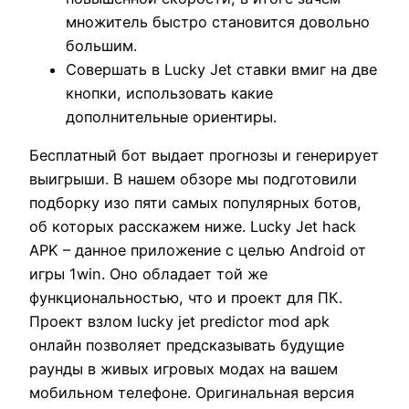
множитель быстро становится довольно
большим.
Совершать в Lucky Jet ставки вмиг на две
кнопки, использовать какие
дополнительные ориентиры.
Бесплатный бот выдает прогнозы и генерирует
выигрыши. В нашем обзоре мы подготовили
подборку изо пяти самых популярных ботов,
об которых расскажем ниже. Lucky Jet hack
APK – данное приложение с целью Android от
игры 1win. Оно обладает той же
функциональностью, что и проект для ПК.
Проект взлом lucky jet predictor mod apk
онлайн позволяет предсказывать будущие
раунды в живых игровых модах на вашем
мобильном телефоне. Оригинальная версия