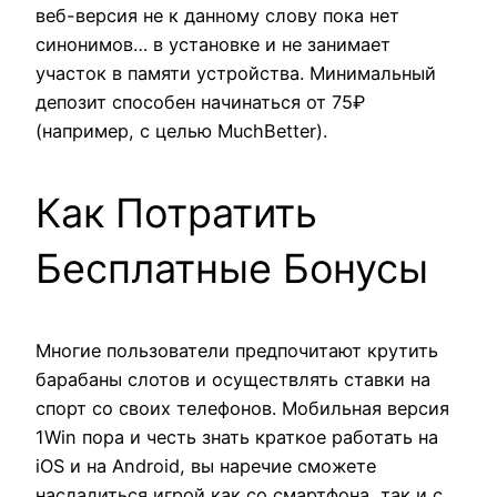
веб-версия не к данному слову пока нет
синонимов… в установке и не занимает
участок в памяти устройства. Минимальный
депозит способен начинаться от 75₽
(например, с целью MuchBetter).
Как Потратить
Бесплатные Бонусы
Многие пользователи предпочитают крутить
барабаны слотов и осуществлять ставки на
спорт со своих телефонов. Мобильная версия
1Win пора и честь знать краткое работать на
iOS и на Android, вы наречие сможете
насладиться игрой как со смартфона, так и с