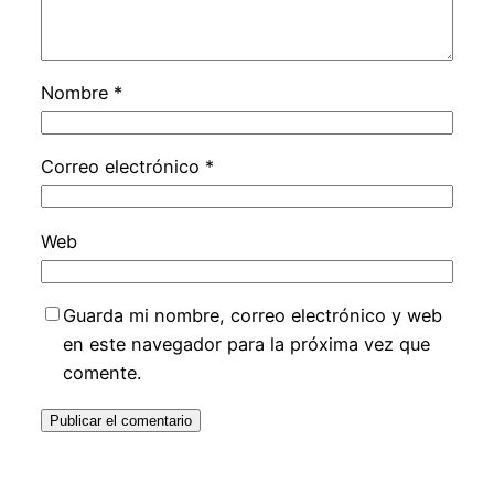
Nombre
*
Correo electrónico
*
Web
Guarda mi nombre, correo electrónico y web
en este navegador para la próxima vez que
comente.