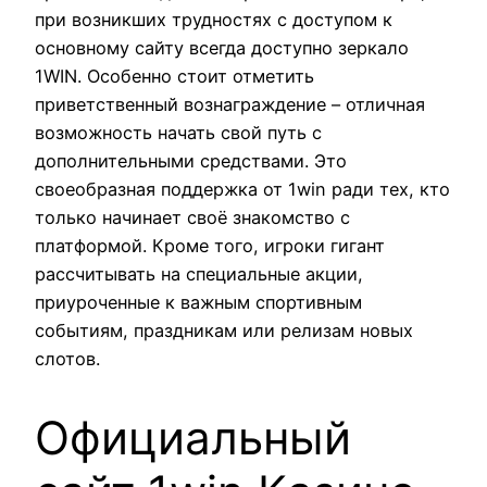
при возникших трудностях с доступом к
основному сайту всегда доступно зеркало
1WIN. Особенно стоит отметить
приветственный вознаграждение – отличная
возможность начать свой путь с
дополнительными средствами. Это
своеобразная поддержка от 1win ради тех, кто
только начинает своё знакомство с
платформой. Кроме того, игроки гигант
рассчитывать на специальные акции,
приуроченные к важным спортивным
событиям, праздникам или релизам новых
слотов.
Официальный