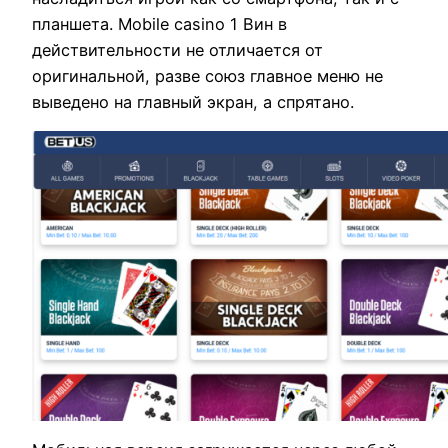
планшета. Mobile casino 1 Вин в
действительности не отличается от
оригинальной, разве союз главное меню не
выведено на главный экран, а спрятано.