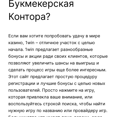
Букмекерская
Контора?
Если вам хотите попробовать удачу в мире
казино, 1win – отличное участок с целью
начала. 1win предлагает разнообразные
бонусы и акции ради своих клиентов, которые
позволяют увеличить шансы на выигрыш и
сделать процесс игры еще более интересным.
Этот сайт предлагает простую процедуру
регистрации и лучшие бонусы с целью новых
пользователей. Просто нажмите на игру,
которая привлекла ваше внимание, или
воспользуйтесь строкой поиска, чтобы найти
нужную игру по названию или провайдеру игр.