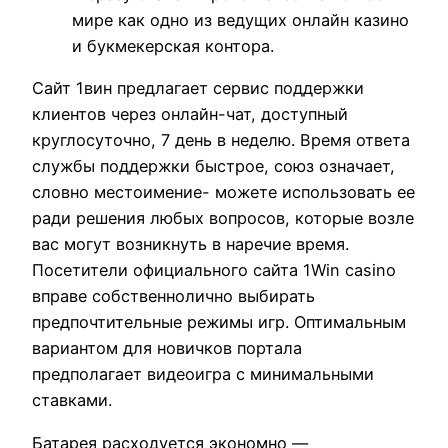
мире как одно из ведущих онлайн казино
и букмекерская контора.
Сайт 1вин предлагает сервис поддержки
клиентов через онлайн-чат, доступный
круглосуточно, 7 день в неделю. Время ответа
службы поддержки быстрое, союз означает,
словно местоимение- можете использовать ее
ради решения любых вопросов, которые возле
вас могут возникнуть в наречие время.
Посетители официального сайта 1Win casino
вправе собственнолично выбирать
предпочтительные режимы игр. Оптимальным
вариантом для новичков портала
предполагает видеоигра с минимальными
ставками.
Батарея расходуется экономно —