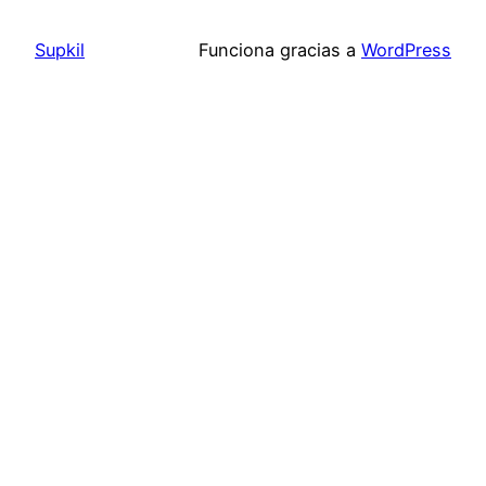
Supkil
Funciona gracias a
WordPress