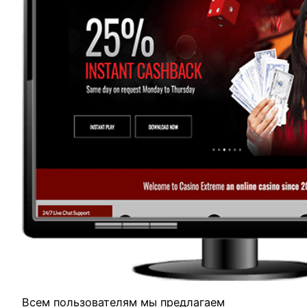
Всем пользователям мы предлагаем