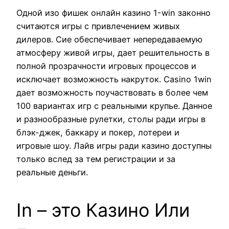
Одной изо фишек онлайн казино 1-win законно
считаются игры с привлечением живых
дилеров. Сие обеспечивает непередаваемую
атмосферу живой игры, дает решительность в
полной прозрачности игровых процессов и
исключает возможность накруток. Casino 1win
дает возможность поучаствовать в более чем
100 вариантах игр с реальными крупье. Данное
и разнообразные рулетки, столы ради игры в
блэк-джек, баккару и покер, лотереи и
игровые шоу. Лайв игры ради казино доступны
только вслед за тем регистрации и за
реальные деньги.
In – это Казино Или