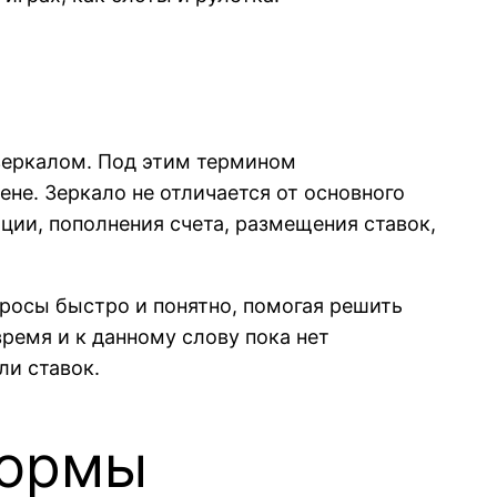
 зеркалом. Под этим термином
не. Зеркало не отличается от основного
ции, пополнения счета, размещения ставок,
просы быстро и понятно, помогая решить
ремя и к данному слову пока нет
ли ставок.
формы