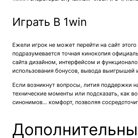
Играть В 1win
Ежели игрок не может перейти на сайт этог
подразумевается точная кинокопия официальн
сайта дизайном, интерфейсом и функционало
использования бонусов, вывода выигрышей и
Если возникнут вопросы, лития поддержки н
технические моменты или подсказать, как во
синонимов… комфорт, позволяя сосредоточит
Дополнительны