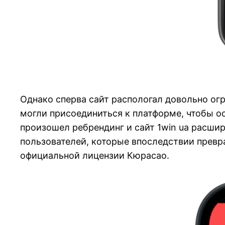
Однако сперва сайт распологал довольно ог
могли присоединиться к платформе, чтобы ос
произошел ребрендинг и сайт 1win ua расшир
пользователей, которые впоследствии превр
официальной лицензии Кюрасао.