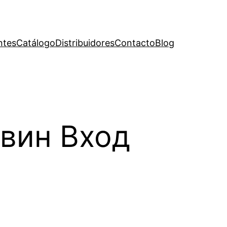
ntes
Catálogo
Distribuidores
Contacto
Blog
1вин Вход