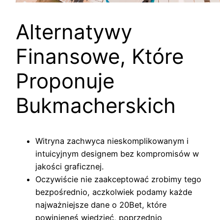
Alternatywy
Finansowe, Które
Proponuje
Bukmacherskich
Witryna zachwyca nieskomplikowanym i
intuicyjnym designem bez kompromisów w
jakości graficznej.
Oczywiście nie zaakceptować zrobimy tego
bezpośrednio, aczkolwiek podamy każde
najważniejsze dane o 20Bet, które
powinieneś wiedzieć, poprzednio