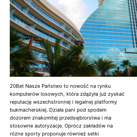
20Bet Nasze Państwo to nowość na rynku
komputerów losowych, która zdążyła już zyskać
reputację wszechstronnej i legalnej platformy
bukmacherskiej. Działa pani pod spodem
dozorem znakomitej przedsiębiorstwa i ma
stosowne autoryzacje. Oprócz zakładów na
różne sporty proponuje również setki