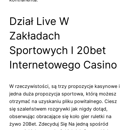
Dział Live W
Zakładach
Sportowych I 20bet
Internetowego Casino
W rzeczywistości, są trzy propozycje kasynowe i
jedna duża propozycja sportowa, którą możesz
otrzymać na uzyskaniu pliku powitalnego. Ciesz
się szaleństwem rozgrywki jak nigdy dotąd,
obserwując obracające się koło gier ruletki na
żywo 20Bet. Zdecyduj Się Na jedną spośród