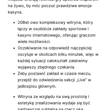
na żywo, by móc poczuć prawdziwe emocje
kasyna.
20Bet owo kompleksowy witryna, który
łączy w osobiście zakłady sportowe i
kasyno internetowego, oferując graczom
wiele możliwości.
Oczekiwanie na odpowiedź najczęściej
oscyluje w okolicach kilku minutek, więc w
każdej sytuacji całokształt załatwimy
wyjąwszy zbędnego czekania.
Żeby postawić zakład w czasie meczu,
przejdź do odwiedzenia sekcji „Live” w
jadłospisu głównym.
Witryna ze względu na swą prostotę i
estetykę zrealizowania wydaje się być
nadzwyczaj subtelna na rzecz oka.