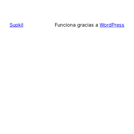
Supkil
Funciona gracias a
WordPress