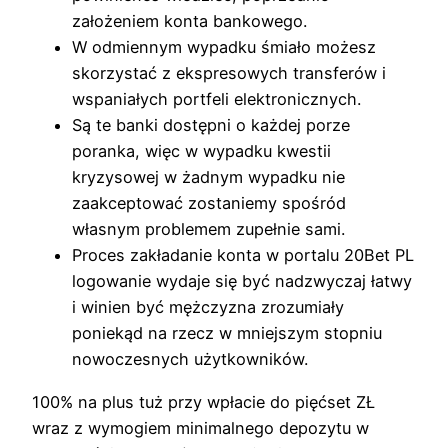
założeniem konta bankowego.
W odmiennym wypadku śmiało możesz
skorzystać z ekspresowych transferów i
wspaniałych portfeli elektronicznych.
Są te banki dostępni o każdej porze
poranka, więc w wypadku kwestii
kryzysowej w żadnym wypadku nie
zaakceptować zostaniemy spośród
własnym problemem zupełnie sami.
Proces zakładanie konta w portalu 20Bet PL
logowanie wydaje się być nadzwyczaj łatwy
i winien być mężczyzna zrozumiały
poniekąd na rzecz w mniejszym stopniu
nowoczesnych użytkowników.
100% na plus tuż przy wpłacie do pięćset ZŁ
wraz z wymogiem minimalnego depozytu w