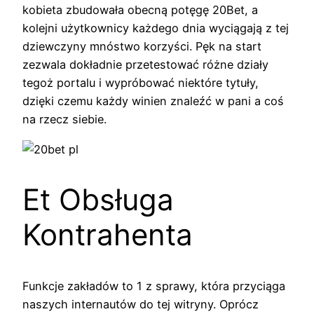
kobieta zbudowała obecną potęgę 20Bet, a
kolejni użytkownicy każdego dnia wyciągają z tej
dziewczyny mnóstwo korzyści. Pęk na start
zezwala dokładnie przetestować różne działy
tegoż portalu i wypróbować niektóre tytuły,
dzięki czemu każdy winien znaleźć w pani a coś
na rzecz siebie.
Et Obsługa
Kontrahenta
Funkcje zakładów to 1 z sprawy, która przyciąga
naszych internautów do tej witryny. Oprócz