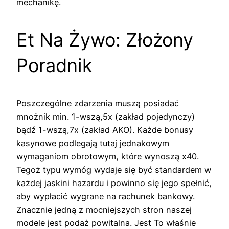
mechanikę.
Et Na Żywo: Złożony
Poradnik
Poszczególne zdarzenia muszą posiadać
mnożnik min. 1-wszą,5x (zakład pojedynczy)
bądź 1-wszą,7x (zakład AKO). Każde bonusy
kasynowe podlegają tutaj jednakowym
wymaganiom obrotowym, które wynoszą x40.
Tegoż typu wymóg wydaje się być standardem w
każdej jaskini hazardu i powinno się jego spełnić,
aby wypłacić wygrane na rachunek bankowy.
Znacznie jedną z mocniejszych stron naszej
modele jest podaż powitalna. Jest To właśnie