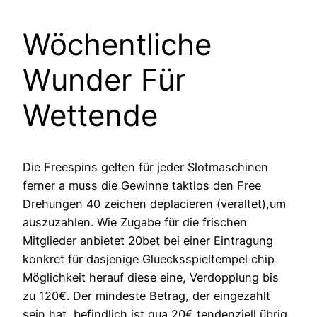
Wöchentliche
Wunder Für
Wettende
Die Freespins gelten für jeder Slotmaschinen
ferner a muss die Gewinne taktlos den Free
Drehungen 40 zeichen deplacieren (veraltet),um
auszuzahlen. Wie Zugabe für die frischen
Mitglieder anbietet 20bet bei einer Eintragung
konkret für dasjenige Gluecksspieltempel chip
Möglichkeit herauf diese eine, Verdopplung bis
zu 120€. Der mindeste Betrag, der eingezahlt
sein hat, befindlich ist qua 20€ tendenziell übrig.