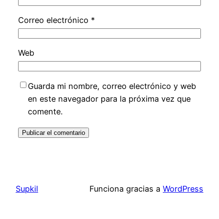
Correo electrónico
*
Web
Guarda mi nombre, correo electrónico y web
en este navegador para la próxima vez que
comente.
Supkil
Funciona gracias a
WordPress