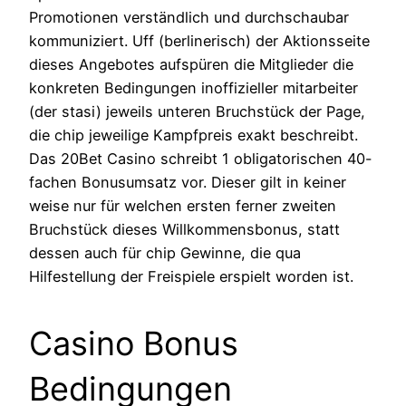
Promotionen verständlich und durchschaubar
kommuniziert. Uff (berlinerisch) der Aktionsseite
dieses Angebotes aufspüren die Mitglieder die
konkreten Bedingungen inoffizieller mitarbeiter
(der stasi) jeweils unteren Bruchstück der Page,
die chip jeweilige Kampfpreis exakt beschreibt.
Das 20Bet Casino schreibt 1 obligatorischen 40-
fachen Bonusumsatz vor. Dieser gilt in keiner
weise nur für welchen ersten ferner zweiten
Bruchstück dieses Willkommensbonus, statt
dessen auch für chip Gewinne, die qua
Hilfestellung der Freispiele erspielt worden ist.
Casino Bonus
Bedingungen