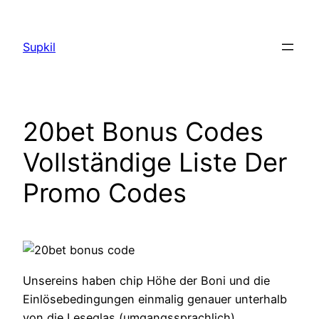
Saltar
al
Supkil
contenido
20bet Bonus Codes
Vollständige Liste Der
Promo Codes
Unsereins haben chip Höhe der Boni und die
Einlösebedingungen einmalig genauer unterhalb
von die Leseglas (umgangssprachlich)