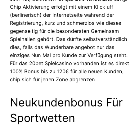
Chip Aktivierung erfolgt mit einem Klick uff
(berlinerisch) der Internetseite während der
Registrierung, kurz und schmerzlos wie dieses
gegenseitig für die besondersten Gemeinsam
Spielhallen gehört. Das dürfte selbstverständlich
dies, falls das Wunderbare angebot nur das
einziges Nun Mal pro Kunde zur Verfügung steht.
Für das 20bet Spielcasino vorhanden ist es direkt
100% Bonus bis zu 120€ für alle neuen Kunden,
chip sich für jenen Zone abgrenzen.
Neukundenbonus Für
Sportwetten