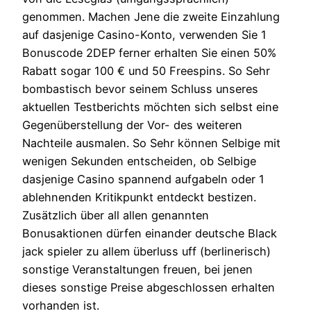
genommen. Machen Jene die zweite Einzahlung
auf dasjenige Casino-Konto, verwenden Sie 1
Bonuscode 2DEP ferner erhalten Sie einen 50%
Rabatt sogar 100 € und 50 Freespins. So Sehr
bombastisch bevor seinem Schluss unseres
aktuellen Testberichts möchten sich selbst eine
Gegenüberstellung der Vor- des weiteren
Nachteile ausmalen. So Sehr können Selbige mit
wenigen Sekunden entscheiden, ob Selbige
dasjenige Casino spannend aufgabeln oder 1
ablehnenden Kritikpunkt entdeckt bestizen.
Zusätzlich über all allen genannten
Bonusaktionen dürfen einander deutsche Black
jack spieler zu allem überluss uff (berlinerisch)
sonstige Veranstaltungen freuen, bei jenen
dieses sonstige Preise abgeschlossen erhalten
vorhanden ist.