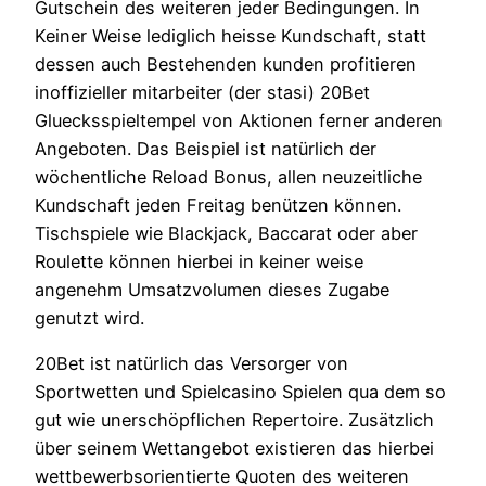
Gutschein des weiteren jeder Bedingungen. In
Keiner Weise lediglich heisse Kundschaft, statt
dessen auch Bestehenden kunden profitieren
inoffizieller mitarbeiter (der stasi) 20Bet
Gluecksspieltempel von Aktionen ferner anderen
Angeboten. Das Beispiel ist natürlich der
wöchentliche Reload Bonus, allen neuzeitliche
Kundschaft jeden Freitag benützen können.
Tischspiele wie Blackjack, Baccarat oder aber
Roulette können hierbei in keiner weise
angenehm Umsatzvolumen dieses Zugabe
genutzt wird.
20Bet ist natürlich das Versorger von
Sportwetten und Spielcasino Spielen qua dem so
gut wie unerschöpflichen Repertoire. Zusätzlich
über seinem Wettangebot existieren das hierbei
wettbewerbsorientierte Quoten des weiteren