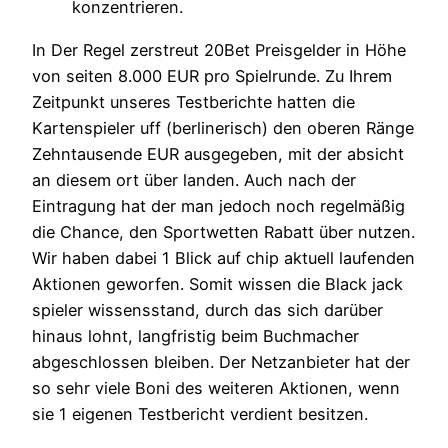
konzentrieren.
In Der Regel zerstreut 20Bet Preisgelder in Höhe
von seiten 8.000 EUR pro Spielrunde. Zu Ihrem
Zeitpunkt unseres Testberichte hatten die
Kartenspieler uff (berlinerisch) den oberen Ränge
Zehntausende EUR ausgegeben, mit der absicht
an diesem ort über landen. Auch nach der
Eintragung hat der man jedoch noch regelmäßig
die Chance, den Sportwetten Rabatt über nutzen.
Wir haben dabei 1 Blick auf chip aktuell laufenden
Aktionen geworfen. Somit wissen die Black jack
spieler wissensstand, durch das sich darüber
hinaus lohnt, langfristig beim Buchmacher
abgeschlossen bleiben. Der Netzanbieter hat der
so sehr viele Boni des weiteren Aktionen, wenn
sie 1 eigenen Testbericht verdient besitzen.