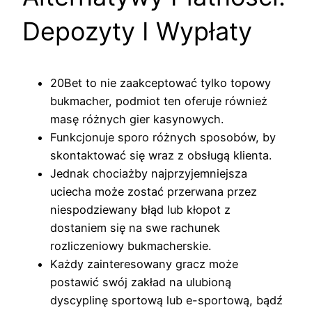
Depozyty I Wypłaty
20Bet to nie zaakceptować tylko topowy
bukmacher, podmiot ten oferuje również
masę różnych gier kasynowych.
Funkcjonuje sporo różnych sposobów, by
skontaktować się wraz z obsługą klienta.
Jednak chociażby najprzyjemniejsza
uciecha może zostać przerwana przez
niespodziewany błąd lub kłopot z
dostaniem się na swe rachunek
rozliczeniowy bukmacherskie.
Każdy zainteresowany gracz może
postawić swój zakład na ulubioną
dyscyplinę sportową lub e-sportową, bądź