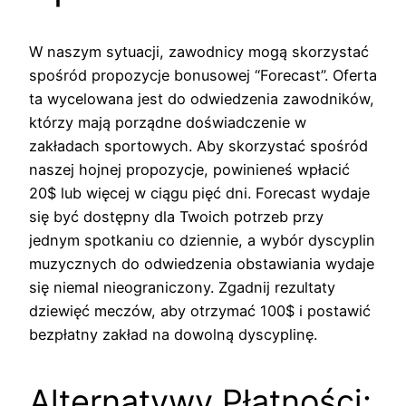
W naszym sytuacji, zawodnicy mogą skorzystać
spośród propozycje bonusowej “Forecast”. Oferta
ta wycelowana jest do odwiedzenia zawodników,
którzy mają porządne doświadczenie w
zakładach sportowych. Aby skorzystać spośród
naszej hojnej propozycje, powinieneś wpłacić
20$ lub więcej w ciągu pięć dni. Forecast wydaje
się być dostępny dla Twoich potrzeb przy
jednym spotkaniu co dziennie, a wybór dyscyplin
muzycznych do odwiedzenia obstawiania wydaje
się niemal nieograniczony. Zgadnij rezultaty
dziewięć meczów, aby otrzymać 100$ i postawić
bezpłatny zakład na dowolną dyscyplinę.
Alternatywy Płatności: