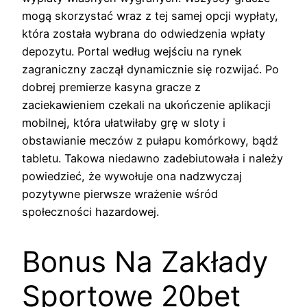
mogą skorzystać wraz z tej samej opcji wypłaty,
która została wybrana do odwiedzenia wpłaty
depozytu. Portal według wejściu na rynek
zagraniczny zaczął dynamicznie się rozwijać. Po
dobrej premierze kasyna gracze z
zaciekawieniem czekali na ukończenie aplikacji
mobilnej, która ułatwiłaby grę w sloty i
obstawianie meczów z pułapu komórkowy, bądź
tabletu. Takowa niedawno zadebiutowała i należy
powiedzieć, że wywołuje ona nadzwyczaj
pozytywne pierwsze wrażenie wśród
społeczności hazardowej.
Bonus Na Zakłady
Sportowe 20bet