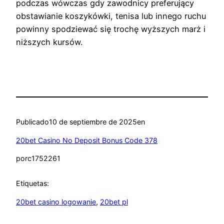
podczas wówczas gdy zawodnicy preferujący
obstawianie koszykówki, tenisa lub innego ruchu
powinny spodziewać się trochę wyższych marż i
niższych kursów.
Publicado
10 de septiembre de 2025
en
20bet Casino No Deposit Bonus Code 378
por
c1752261
Etiquetas:
20bet casino logowanie
, 
20bet pl