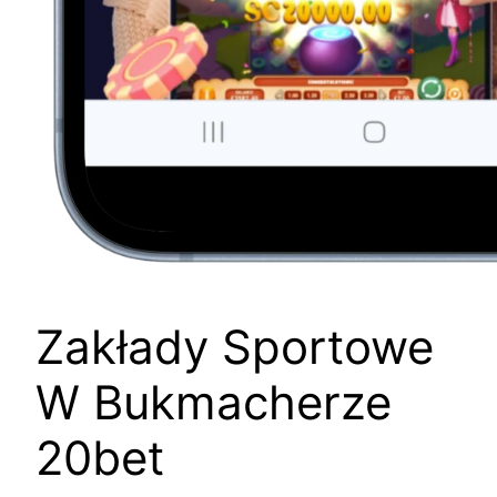
Zakłady Sportowe
W Bukmacherze
20bet