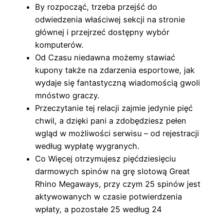
By rozpocząć, trzeba przejść do
odwiedzenia właściwej sekcji na stronie
głównej i przejrzeć dostępny wybór
komputerów.
Od Czasu niedawna możemy stawiać
kupony także na zdarzenia esportowe, jak
wydaje się fantastyczną wiadomością gwoli
mnóstwo graczy.
Przeczytanie tej relacji zajmie jedynie pięć
chwil, a dzięki pani a zdobędziesz pełen
wgląd w możliwości serwisu – od rejestracji
według wypłatę wygranych.
Co Więcej otrzymujesz pięćdziesięciu
darmowych spinów na grę slotową Great
Rhino Megaways, przy czym 25 spinów jest
aktywowanych w czasie potwierdzenia
wpłaty, a pozostałe 25 według 24