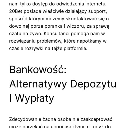
nam tylko dostęp do odwiedzenia internetu.
20Bet posiada właściwie działający support,
spośród którym możemy skontaktować się o
dowolnej porze poranka i wiczoru, za sprawą
czatu na żywo. Konsultanci pomogą nam w
rozwiązaniu problemów, które napotkamy w
czasie rozrywki na tejże platformie.
Bankowość:
Alternatywy Depozytu
I Wypłaty
Zdecydowanie żadna osoba nie zaakceptować
może narzekać na ubogi asortyment, gdyż do