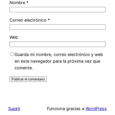
Nombre
*
Correo electrónico
*
Web
Guarda mi nombre, correo electrónico y web
en este navegador para la próxima vez que
comente.
Supkil
Funciona gracias a
WordPress