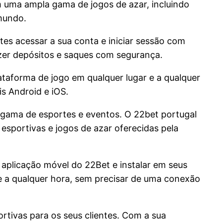
m uma ampla gama de jogos de azar, incluindo
 mundo.
tes acessar a sua conta e iniciar sessão com
azer depósitos e saques com segurança.
taforma de jogo em qualquer lugar e a qualquer
s Android e iOS.
a gama de esportes e eventos. O 22bet portugal
sportivas e jogos de azar oferecidas pela
plicação móvel do 22Bet e instalar em seus
 e a qualquer hora, sem precisar de uma conexão
tivas para os seus clientes. Com a sua