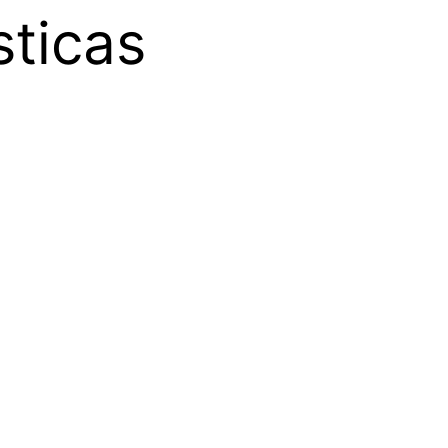
sticas