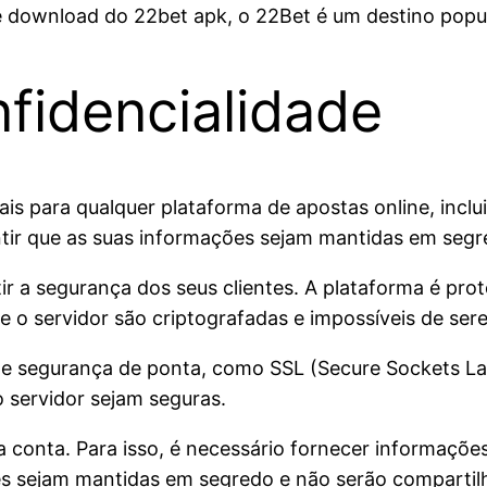
de download do 22bet apk, o 22Bet é um destino popu
fidencialidade
ais para qualquer plataforma de apostas online, inc
antir que as suas informações sejam mantidas em segr
ir a segurança dos seus clientes. A plataforma é prot
e o servidor são criptografadas e impossíveis de sere
de segurança de ponta, como SSL (Secure Sockets Lay
o servidor sejam seguras.
uma conta. Para isso, é necessário fornecer informaç
es sejam mantidas em segredo e não serão compartil