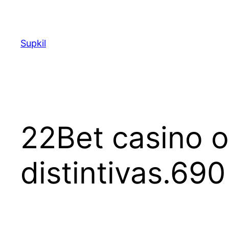
Saltar
al
contenido
Supkil
22Bet casino o
distintivas.690