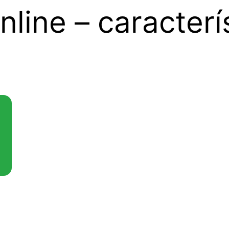
line – caracterí