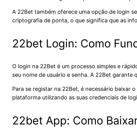
A 22Bet também oferece uma opção de login segu
criptografia de ponta, o que significa que as in
22bet Login: Como Fun
O login na 22Bet é um processo simples e rápido
seu nome de usuário e senha. A 22Bet garante 
Para se registar na 22Bet, é necessário baixar o
plataforma utilizando as suas credenciais de log
22bet App: Como Baixa