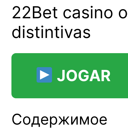
22Bet casino on
distintivas
JOGAR
Содержимое