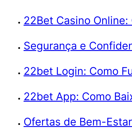
22Bet Casino Online: 
Segurança e Confiden
22bet Login: Como F
22bet App: Como Bai
Ofertas de Bem-Estar