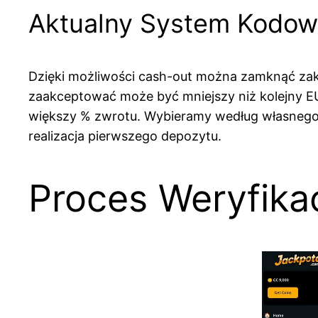
Aktualny System Kodowa
Dzięki możliwości cash-out można zamknąć zakł
zaakceptować może być mniejszy niż kolejny E
większy % zwrotu. Wybieramy według własnego
realizacja pierwszego depozytu.
Proces Weryfikac