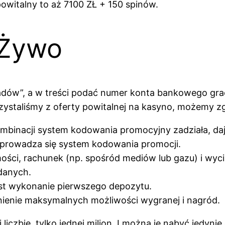
italny to aż 7100 ZŁ + 150 spinów.
 Żywo
ładów”, a w treści podać numer konta bankowego grac
orzystaliśmy z oferty powitalnej na kasyno, możemy
mbinacji system kodowania promocyjny zadziała, daj
prowadza się system kodowania promocji.
ości, rachunek (np. spośród mediów lub gazu) i wy
 danych.
st wykonanie pierwszego depozytu.
ienie maksymalnych możliwości wygranej i nagród.
zbie, tylko jednej milion. I można je nabyć jedynie 