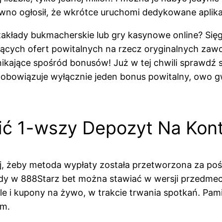
wno ogłosił, że wkrótce uruchomi dedykowane aplikac
akłady bukmacherskie lub gry kasynowe online? Sięg
ących ofert powitalnych na rzecz oryginalnych zawo
nikające spośród bonusów! Już w tej chwili sprawdź s
 obowiązuje wyłącznie jeden bonus powitalny, owo g
ć 1-wszy Depozyt Na Kon
, żeby metoda wypłaty została przetworzona za pośr
ady w 888Starz bet można stawiać w wersji przedmec
e i kupony na żywo, w trakcie trwania spotkań. Pa
am.