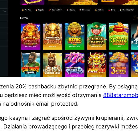
nia 20% cashbacku zbytnio przegrane. By osiągnąć 
ku będziesz mieć możliwość otrzymania
888starzmob
 na odnośnik email protected.
ego kasyna i zagrać spośród żywymi krupierami, zwró
o. Działania prowadzącego i przebieg rozrywki mo