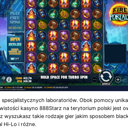
y specjalistycznych laboratoriów. Obok pomocy unik
stości kasyno 888Starz na terytorium polski jest o
z wyszukasz takie rodzaje gier jakim sposobem blackj
 Hi-Lo i różne.