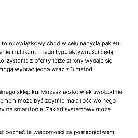
t to obowiązkowy chód w celu nabycia pakietu
nie multikont – tego typu aktywności będą
rzystanie z oferty tejże strony wydaje się
y mogą wybrać jedną wraz z 3 metod
jalnego sklepiku. Możesz aczkolwiek swobodnie
oblemem może być zbytnio mała ilość wolnego
ny na smartfonie. Zakład systemowy może
ież poznać te wiadomości za pośrednictwem