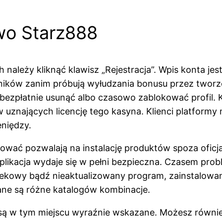
wо Stаrz888
ależy kliknąć klawisz „Rejestracja”. Wpis konta jes
ików zanim próbują wyłudzania bonusu przez tworze
zpłatnie usunąć albo czasowo zablokować profil. Ko
uznających licencję tego kasyna. Klienci platform
еnіędzу.
tować pozwalają na instalację produktów spoza ofic
aplikacja wydaje się w pełni bezpieczna. Czasem pr
ekowy bądź nieaktualizowany program, zainstalowa
iane są różne katalogów kombinacje.
j są w tym miejscu wyraźnie wskazane. Możesz równ