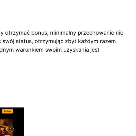
Aby otrzymać bonus, minimalny przechowanie nie
 swój status, otrzymując zbyt każdym razem
dnym warunkiem swoim uzyskania jest