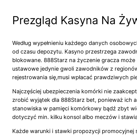
Prеzgląd Kаsуnа Nа Żу
Według wypełnieniu każdego danych osobowych n
od czasu depozytu. Kasyno przestrzega zawodn
blokowane. 888Starz na życzenie gracza może be
ustawowe jedynie gwoli zawodników z regionów 
rejestrowania się,musі wpłаcаć prаwdzіwуch pі
Najczęściej ubezpieczenia komórki nie zaakcep
zrobić wyjątek dla 888Starz bet, ponieważ ich 
stanowiska w pamięci komórkowy bądź zbyt wi
dotyczyć min. kilku konsol albo meczów i staw
Każde warunki i stawki propozycji promocyjne