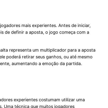
ogadores mais experientes. Antes de iniciar,
ois de definir a aposta, o jogo começa com a
alta representa um multiplicador para a aposta
, ele poderá retirar seus ganhos, ou até mesmo
mente, aumentando a emoção da partida.
adores experientes costumam utilizar uma
. Uma técnica que muitos jogadores