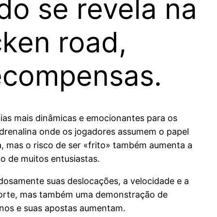
o se revela na
cken road,
recompensas.
cias mais dinâmicas e emocionantes para os
adrenalina onde os jogadores assumem o papel
, mas o risco de ser «frito» também aumenta a
o de muitos entusiastas.
adosamente suas deslocações, a velocidade e a
sorte, mas também uma demonstração de
ornos e suas apostas aumentam.