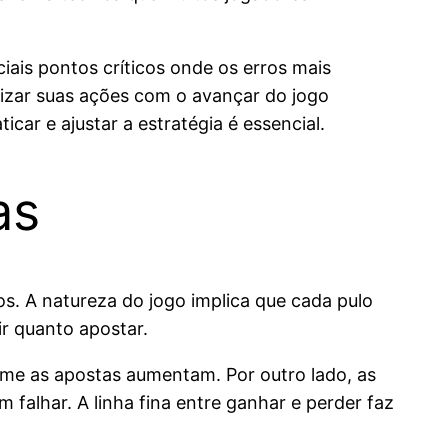
ciais pontos críticos onde os erros mais
izar suas ações com o avançar do jogo
ar e ajustar a estratégia é essencial.
as
s. A natureza do jogo implica que cada pulo
ir quanto apostar.
rme as apostas aumentam. Por outro lado, as
falhar. A linha fina entre ganhar e perder faz