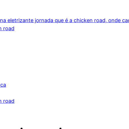
a eletrizante jornada que é a chicken road, onde ca
n road
ica
n road