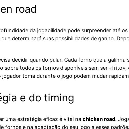
ken road
ofundidade da jogabilidade pode surpreender até os j
l, que determinará suas possibilidades de ganho. Dep
sa decidir quando pular. Cada forno que a galinha s
so sobre todos os fornos disponíveis sem ser «frito»
e o jogador toma durante o jogo podem mudar rapida
égia e do timing
r uma estratégia eficaz é vital na
chicken road
. Jog
 fornos e na adaptação do seu jogo a esses padrões