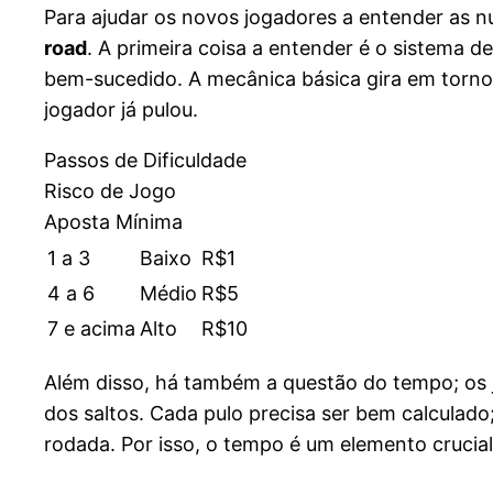
Para ajudar os novos jogadores a entender as n
road
. A primeira coisa a entender é o sistema d
bem-sucedido. A mecânica básica gira em torno
jogador já pulou.
Passos de Dificuldade
Risco de Jogo
Aposta Mínima
1 a 3
Baixo
R$1
4 a 6
Médio
R$5
7 e acima
Alto
R$10
Além disso, há também a questão do tempo; os 
dos saltos. Cada pulo precisa ser bem calculado;
rodada. Por isso, o tempo é um elemento crucia