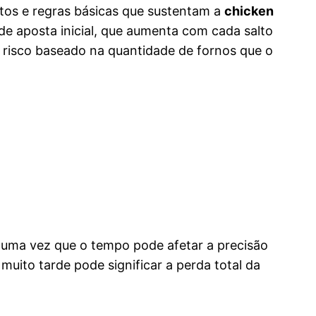
itos e regras básicas que sustentam a
chicken
 de aposta inicial, que aumenta com cada salto
 risco baseado na quantidade de fornos que o
 uma vez que o tempo pode afetar a precisão
muito tarde pode significar a perda total da