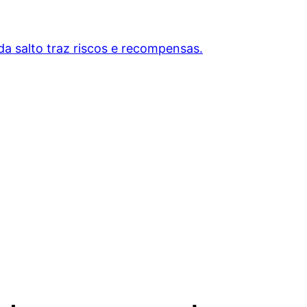
da salto traz riscos e recompensas.