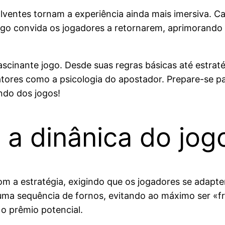
olventes tornam a experiência ainda mais imersiva. C
ogo convida os jogadores a retornarem, aprimorando
scinante jogo. Desde suas regras básicas até estrat
atores como a psicologia do apostador. Prepare-se pa
ndo dos jogos!
 dinânica do jogo
om a estratégia, exigindo que os jogadores se adapt
 uma sequência de fornos, evitando ao máximo ser «fr
o prêmio potencial.