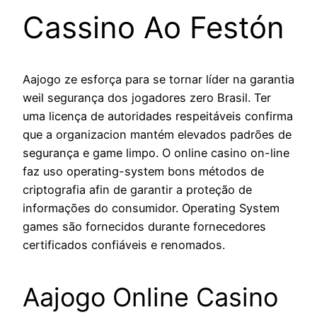
Cassino Ao Festón
Aajogo ze esforça para se tornar líder na garantia
weil segurança dos jogadores zero Brasil. Ter
uma licença de autoridades respeitáveis ​​confirma
que a organizacion mantém elevados padrões de
segurança e game limpo. O online casino on-line
faz uso operating-system bons métodos de
criptografia afin de garantir a proteção de
informações do consumidor. Operating System
games são fornecidos durante fornecedores
certificados confiáveis ​​e renomados.
Aajogo Online Casino