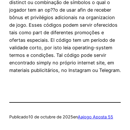
distinct ou combinação de símbolos o qual o
jogador tem an op??o de usar afin de receber
bônus et privilégios adicionais na organizacion
de jogo. Esses códigos podem servir oferecidos
tais como part de diferentes promoções e
ofertas especiais. El código tem um período de
validade corto, por isto leia operating-system
termos e condições. Tal código pode servir
encontrado simply no próprio internet site, em
materiais publicitários, no Instagram ou Telegram.
Publicado
10 de octubre de 2025
en
Aajogo Aposta 55