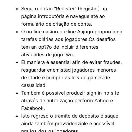
Segui o botão “Register” (Registar) na
página introdutória e navegue até ao
formulário de criação de conta.
O on line casino on-line Aajogo proporciona
tarefas diárias aos jogadores.Os desafios
tem an op??o de incluir diferentes
atividades de jogo.two.
El maniera é essential afin de evitar fraudes,
resguardar enemistad jogadores menores
de idade e cumprir as leis de games de
casualidad.
Também é possível produzir sign in no site
através de autorização perform Yahoo e
Facebook.
Isto regreso o trâmite de depósito e saque
ainda também provvidenziale e acessível
pra los dos os jogadores.