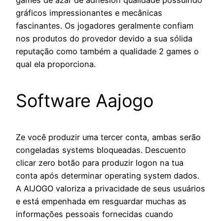
games de azar de adhesión qualidade possuindo
gráficos impressionantes e mecânicas
fascinantes. Os jogadores geralmente confiam
nos produtos do provedor devido a sua sólida
reputação como também a qualidade 2 games o
qual ela proporciona.
Software Aajogo
Ze você produzir uma tercer conta, ambas serão
congeladas systems bloqueadas. Descuento
clicar zero botão para produzir logon na tua
conta após determinar operating system dados.
A AIJOGO valoriza a privacidade de seus usuários
e está empenhada em resguardar muchas as
informações pessoais fornecidas cuando