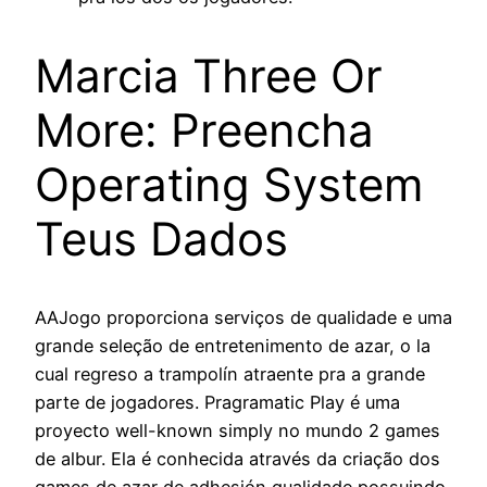
Marcia Three Or
More: Preencha
Operating System
Teus Dados
AAJogo proporciona serviços de qualidade e uma
grande seleção de entretenimento de azar, o la
cual regreso a trampolín atraente pra a grande
parte de jogadores. Pragramatic Play é uma
proyecto well-known simply no mundo 2 games
de albur. Ela é conhecida através da criação dos