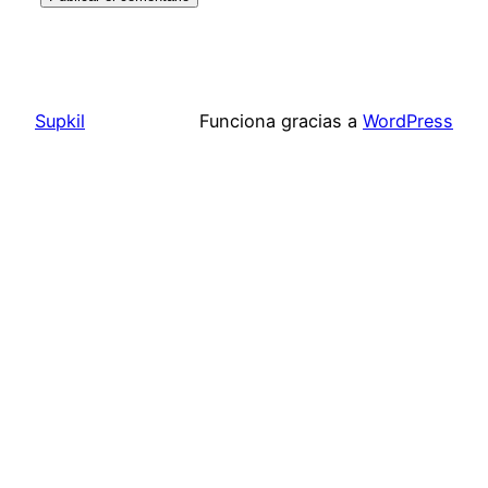
Supkil
Funciona gracias a
WordPress