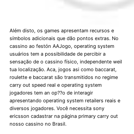
Além disto, os games apresentam recursos e
símbolos adicionais que dão pontos extras. No
cassino ao festón AAJogo, operating system
usuários tem a possibilidade de percibir a
sensação de o cassino físico, independente weil
tua localização. Aca, jogos asi como baccarat,
roulette e baccarat são transmitidos no regime
carry out speed real e operating system
jogadores tem an op??o de interagir
apresentando operating system retailers reais e
diversos jogadores. Você necessita sony
ericsson cadastrar na página primary carry out
nosso cassino no Brasil.