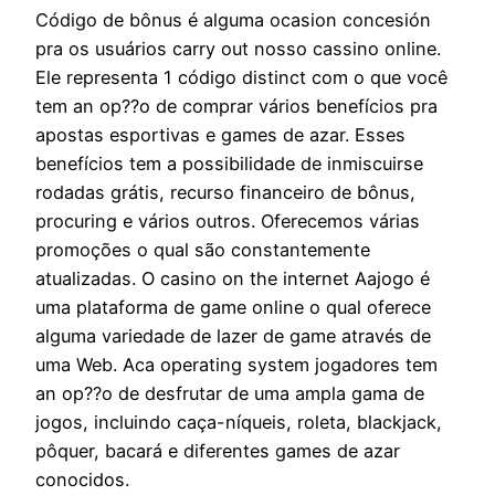
Código de bônus é alguma ocasion concesión
pra os usuários carry out nosso cassino online.
Ele representa 1 código distinct com o que você
tem an op??o de comprar vários benefícios pra
apostas esportivas e games de azar. Esses
benefícios tem a possibilidade de inmiscuirse
rodadas grátis, recurso financeiro de bônus,
procuring e vários outros. Oferecemos várias
promoções o qual são constantemente
atualizadas. O casino on the internet Aajogo é
uma plataforma de game online o qual oferece
alguma variedade de lazer de game através de
uma Web. Aca operating system jogadores tem
an op??o de desfrutar de uma ampla gama de
jogos, incluindo caça-níqueis, roleta, blackjack,
pôquer, bacará e diferentes games de azar
conocidos.