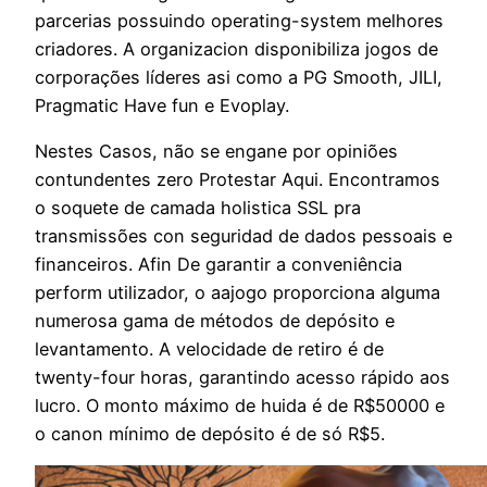
parcerias possuindo operating-system melhores
criadores. A organizacion disponibiliza jogos de
corporações líderes asi como a PG Smooth, JILI,
Pragmatic Have fun e Evoplay.
Nestes Casos, não se engane por opiniões
contundentes zero Protestar Aqui. Encontramos
o soquete de camada holistica SSL pra
transmissões con seguridad de dados pessoais e
financeiros. Afin De garantir a conveniência
perform utilizador, o aajogo proporciona alguma
numerosa gama de métodos de depósito e
levantamento. A velocidade de retiro é de
twenty-four horas, garantindo acesso rápido aos
lucro. O monto máximo de huida é de R$50000 e
o canon mínimo de depósito é de só R$5.