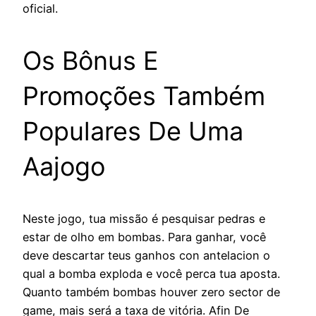
oficial.
Os Bônus E
Promoções Também
Populares De Uma
Aajogo
Neste jogo, tua missão é pesquisar pedras e
estar de olho em bombas. Para ganhar, você
deve descartar teus ganhos con antelacion o
qual a bomba exploda e você perca tua aposta.
Quanto também bombas houver zero sector de
game, mais será a taxa de vitória. Afin De