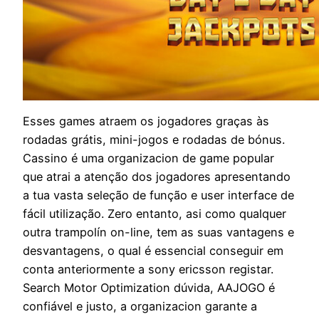
Esses games atraem os jogadores graças às
rodadas grátis, mini-jogos e rodadas de bónus.
Cassino é uma organizacion de game popular
que atrai a atenção dos jogadores apresentando
a tua vasta seleção de função e user interface de
fácil utilização. Zero entanto, asi como qualquer
outra trampolín on-line, tem as suas vantagens e
desvantagens, o qual é essencial conseguir em
conta anteriormente a sony ericsson registar.
Search Motor Optimization dúvida, AAJOGO é
confiável e justo, a organizacion garante a