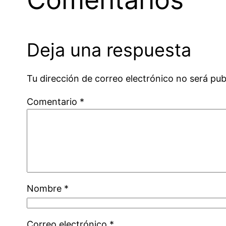
Deja una respuesta
Tu dirección de correo electrónico no será pub
Comentario
*
Nombre
*
Correo electrónico
*