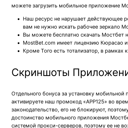
можете загрузить мобильное приложение Mos
Наш ресурс не нарушает действующее ро
вам не нужно искать рабочее зеркало Mo
Вы можете бесплатно скачать Мостбет на
MostBet.com имеет лицензию Кюрасао и 
Кроме Того есть тотализатор, в рамках 
Скриншоты Приложен
Отдельного бонуса за установку мобильной 
активируете наш промокод «APP125» во вре
законодательство, его не блокируют, поэтом
достоинство мобильного приложения Мостбе
системой прокси-серверов, поэтому ее не в