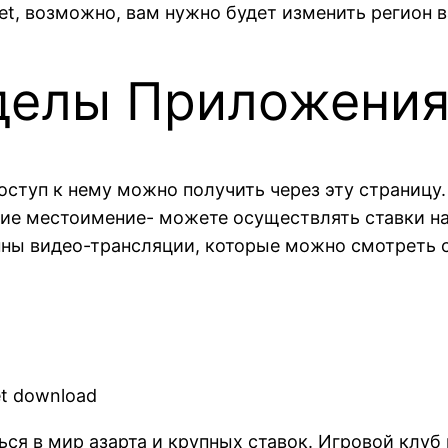
t, возможно, вам нужно будет изменить регион в
делы Приложени
ступ к нему можно получить через эту страницу.
чие местоимение- можете осуществлять ставки на
пны видео-трансляции, которые можно смотреть 
ся в мир азарта и крупных ставок. Игровой клуб