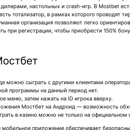
дилерами, настольных и crash-игр. В Mostbet ес
есть тотализатор, в рамках которого проводят тир
уманная организация позволяют легко ориентирова
ь при регистрации, чтобы приобрести 150% бонус
Мостбет
где можно сыграть с другими клиентами оператор
ной программы на данный период нет.
ое меню, затем нажать на ID игрока вверху.
ложения Мостбет на Андроид — возможность обх
играть в казино можно не только на официальном 
е мобильное приложение обеспечивает безопасны