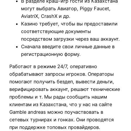
В разделе краш-игр гости из Казахстана
могут выбрать Авиатор, Piggy Faucet,
AviatriX, CrashX и др.
Казино требует, чтобы вы предоставили
соответствующие документы
посредством загрузки через ваш аккаунт.
Сначала введите свои личные данные в
регистрационную форму.
Работают в режиме 24/7, оперативно
обрабатывают запросы игроков. Операторы
помогают получить бездеп, вывести деньги,
верифицировать аккаунт, решают технические
проблемы и т. Мы рады сообщить нашим
клиентам из Казахстана, что у нас на сайте
Gamble andreas можно поучаствовать в
сетевых турнирах и гонках. Они проводятся
при поддержке топовых провайдеров.