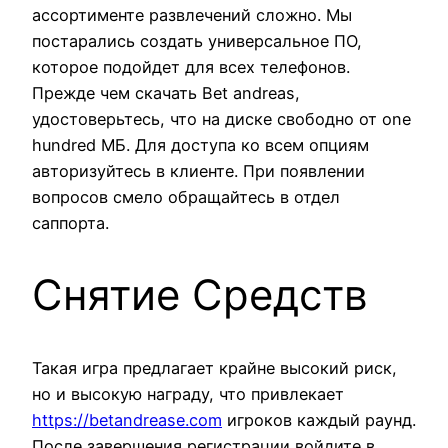
ассортименте развлечений сложно. Мы
постарались создать универсальное ПО,
которое подойдет для всех телефонов.
Прежде чем скачать Bet andreas,
удостоверьтесь, что на диске свободно от one
hundred МБ. Для доступа ко всем опциям
авторизуйтесь в клиенте. При появлении
вопросов смело обращайтесь в отдел
саппорта.
Снятие Средств
Такая игра предлагает крайне высокий риск,
но и высокую награду, что привлекает
https://betandrease.com
игроков каждый раунд.
После завершения регистрации войдите в