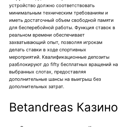
устройство должно соответствовать
минимальным техническим требованиям и
иметь достаточный объем свободной памяти
для бесперебойной работы. Функция ставок в
реальном времени обеспечивает
захватывающий опыт, позволяя игрокам
делать ставки в ходе спортивных
мероприятий. Квалификационные депозиты
разблокируют до fifty бесплатных вращений на
выбранных слотах, предоставляя
дополнительные шансы на выигрыш без
дополнительных затрат.
Betandreas Казино