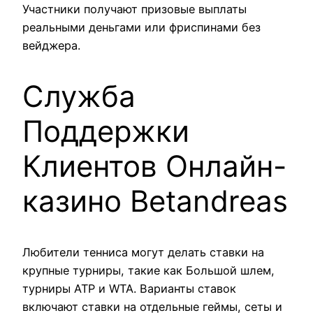
Участники получают призовые выплаты
реальными деньгами или фриспинами без
вейджера.
Служба
Поддержки
Клиентов Онлайн-
казино Betandreas
Любители тенниса могут делать ставки на
крупные турниры, такие как Большой шлем,
турниры ATP и WTA. Варианты ставок
включают ставки на отдельные геймы, сеты и