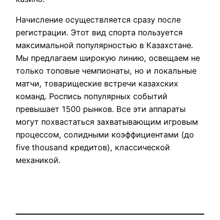
Начисление осуществляется сразу после
регистрации. Этот вид спорта пользуется
максимальной популярностью в Казахстане.
Мы предлагаем широкую линию, освещаем не
только топовые чемпионаты, но и локальные
матчи, товарищеские встречи казахских
команд. Роспись популярных событий
превышает 1500 рынков. Все эти аппараты
могут похвастаться захватывающим игровым
процессом, солидными коэффициентами (до
five thousand кредитов), классической
механикой.