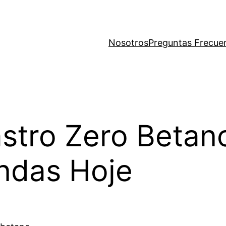
Nosotros
Preguntas Frecue
stro Zero Betan
ndas Hoje