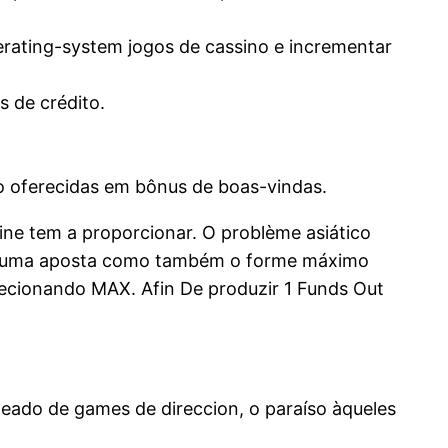
perating-system jogos de cassino e incrementar
 de crédito.
ão oferecidas em bônus de boas-vindas.
ine tem a proporcionar. O problème asiático
 de uma aposta como também o forme máximo
ecionando MAX. Afin De produzir 1 Funds Out
cheado de games de direccion, o paraíso àqueles