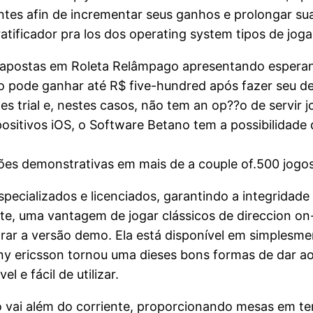
tes afin de incrementar seus ganhos e prolongar sua
ificador pra los dos operating system tipos de joga
ir apostas em Roleta Relâmpago apresentando espera
 pode ganhar até R$ five-hundred após fazer seu de 
s trial e, nestes casos, não tem an op??o de servir 
spositivos iOS, o Software Betano tem a possibilidad
sões demonstrativas em mais de a couple of.500 jogos
specializados e licenciados, garantindo a integrida
te, uma vantagem de jogar clássicos de direccion on
orar a versão demo. Ela está disponível em simplesme
y ericsson tornou uma dieses bons formas de dar ao 
 e fácil de utilizar.
no vai além do corriente, proporcionando mesas em te