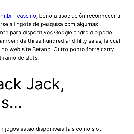
m.br__cassino
, bono a asociación reconhecer a
virse a lingote de pesquisa com algumas
nte para dispositivos Google android e pode
também de three hundred and fifty salas, la cual
ó no web site Betano. Outro ponto forte carry
 ramo de slots.
ack Jack,
ás…
 jogos estão disponíveis tais como slot