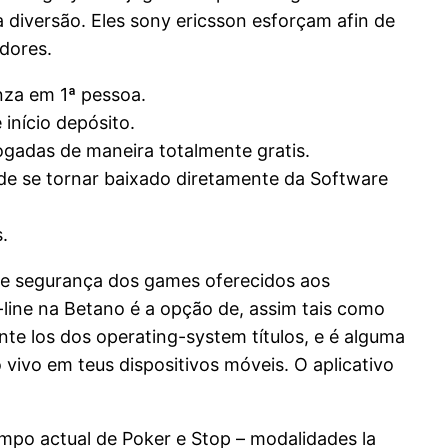
 diversão. Eles sony ericsson esforçam afin de
dores.
nza em 1ª pessoa.
início depósito.
jogadas de maneira totalmente gratis.
e de se tornar baixado diretamente da Software
.
de e segurança dos games oferecidos aos
-line na Betano é a opção de, assim tais como
nte los dos operating-system títulos, e é alguma
vivo em teus dispositivos móveis. O aplicativo
mpo actual de Poker e Stop – modalidades la