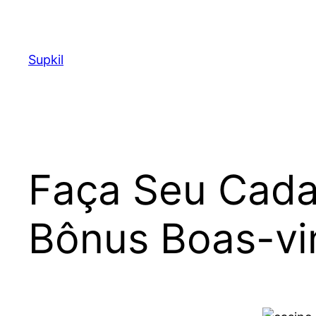
Saltar
al
contenido
Supkil
Faça Seu Cada
Bônus Boas-vi