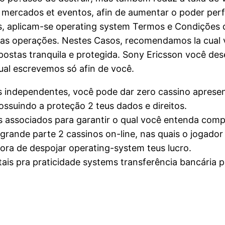
mercados et eventos, afin de aumentar o poder perfo
as, aplicam-se operating system Termos e Condições
sas operações. Nestes Casos, recomendamos la cual 
postas tranquila e protegida. Sony Ericsson você des
ual escrevemos só afin de você.
es independentes, você pode dar zero cassino apres
ssuindo a proteção 2 teus dados e direitos.
 associados para garantir o qual você entenda compl
ande parte 2 cassinos on-line, nas quais o jogador 
ora de despojar operating-system teus lucro.
itais pra praticidade systems transferência bancária