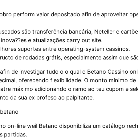
dobro perform valor depositado afin de aproveitar o
ados são transferência bancária, Neteller e cartões
 inova??es e atualizações carry out site.
elhores suportes entre operating-system cassinos.
fructo de rodadas grátis, especialmente assim que s
in de investigar tudo o o qual o Betano Cassino onl
decimal, oferecendo flexibilidade. O monto mínimo
atre máximo adicionando o ramo ao teu cupom e sel
o da sua ex profeso ao palpitante.
ino on-line weil Betano disponibiliza um catálogo re
s partidas.