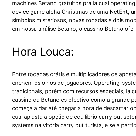
machines Betano gratuitos pra la cual operating
device game aloha Christmas de uma NetEnt, um 
símbolos misteriosos, novas rodadas e dois mo
em nossa análise Betano, o cassino Betano ofe
Hora Louca:
Entre rodadas grátis e multiplicadores de apos
enchem os olhos de jogadores. Operating-syst
tradicionais, porém com recursos especiais, la 
cassino da Betano es efectivo como a grande pa
começa a dar até chegar a hora de descartar op
cual aplasta a opção de equilibrio carry out set
systems na vitória carry out turista, e se a par