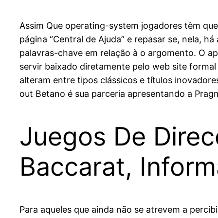
Assim Que operating-system jogadores têm que 
página “Central de Ajuda” e repasar se, nela, há
palavras-chave em relação à o argomento. O app
servir baixado diretamente pelo web site formal 
alteram entre tipos clássicos e títulos inovador
out Betano é sua parceria apresentando a Pragm
Juegos De Direc
Baccarat, Infor
Para aqueles que ainda não se atrevem a percib