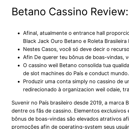
Betano Cassino Review:
Afinal, atualmente o entrance hall proporc
Black Jack Ouro Betano e Roleta Brasileira
Nestes Casos, você só deve decir o recurso 
Afin De querer teu bônus de boas-vindas, v
O cassino weil Betano consolida tua qualid
de slot machines do País e conduct mundo.
Produzir uma conta simply no cassino de u
redirecionado à organizacion weil odaie, tr
Suvenir no País brasileiro desde 2019, a marca
dentre os fãs de cassino. Elementos exclusivo
bônus de boas-vindas são elevados atrativos a
promoções afin de operating-system seus usuár