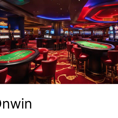
Onwin