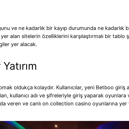
unu ve ne kadarlık bir kayıp durumunda ne kadarlık b
r alan sitelerin özelliklerini karşılaştırmalı bir tablo 
giler yer alacak.
 Yatırım
mak oldukça kolaydır. Kullanıcılar, yeni Betboo giriş 
an, kullanıcı adı ve şifreleriyle giriş yaparak oyunlara
 da veren ve canlı on collection casino oyunlarına yer