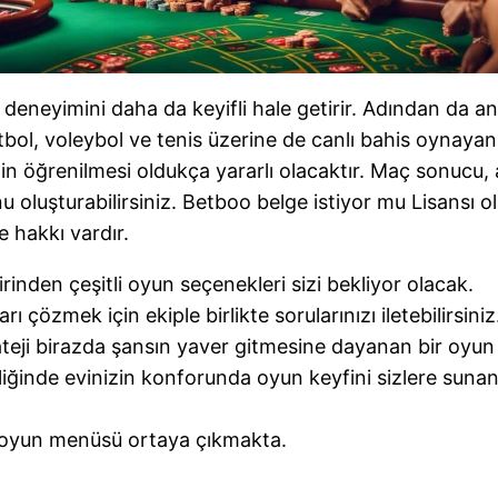
deneyimini daha da keyifli hale getirir. Adından da an
l, voleybol ve tenis üzerine de canlı bahis oynayan k
nin öğrenilmesi oldukça yararlı olacaktır. Maç sonucu, 
 oluşturabilirsiniz. Betboo belge istiyor mu Lisansı 
e hakkı vardır.
irinden çeşitli oyun seçenekleri sizi bekliyor olacak.
ları çözmek için ekiple birlikte sorularınızı iletebilirsiniz
ateji birazda şansın yaver gitmesine dayanan bir oyun
şliğinde evinizin konforunda oyun keyfini sizlere suna
ir oyun menüsü ortaya çıkmakta.