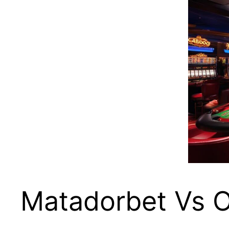
Matadorbet Vs 