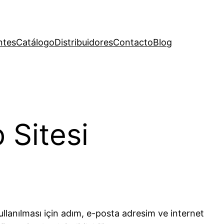
ntes
Catálogo
Distribuidores
Contacto
Blog
 Sitesi
llanılması için adım, e-posta adresim ve internet