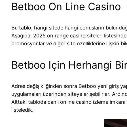
Betboo On Line Casino
Bu tablo, hangi sitede hangi bonusların bulunduğ
Aşağıda, 2025 on range casino siteleri listesinde ye
promosyonlar ve diğer site özelliklerine ilişkin bil
Betboo Için Herhangi Bir
Adres değişikliğinden sonra Betboo yeni giriş yap
uygulamaları üzerinden siteye erişebilirler. Ardınd
Alttaki tabloda canlı online casino izleme imkanı
listeledik.