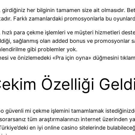
irdiğiniz her bilginin tamamen size ait olmasıdır. Bet
adır. Farklı zamanlardaki promosyonlarla bu oyunlard
hızlı para çekme işlemleri ve müşteri hizmetleri dest
erildiği, sağlanmış olan added bonus ve promosyonlar s
lendirilme gibi problemler yok.
mesi ve önizlemedeki «Pra için oyna» düğmesini tıklam
kim Özelliği Geld
o güvenli mi çekme işlemini tamamlamak istediğinizd
e sorarsanız tüm araştırmalarınızı internet üzerinden ya
 Türkiye’deki en iyi online casino sitelerinde bulabile