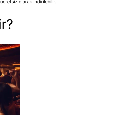
retsiz olarak indirilebilir.
ir?