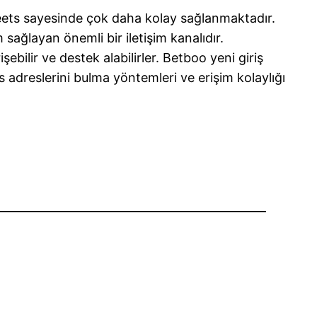
eets sayesinde çok daha kolay sağlanmaktadır.
 sağlayan önemli bir iletişim kanalıdır.
ebilir ve destek alabilirler. Betboo yeni giriş
is adreslerini bulma yöntemleri ve erişim kolaylığı