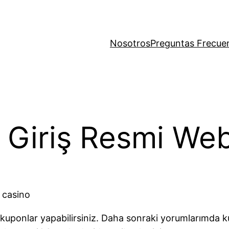
Nosotros
Preguntas Frecue
Giriş Resmi Web
 kuponlar yapabilirsiniz. Daha sonraki yorumlarımda ku