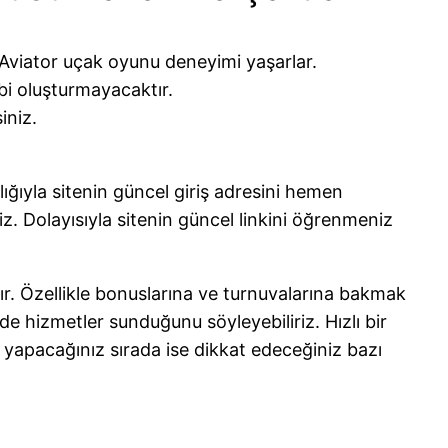
r Aviator uçak oyunu deneyimi yaşarlar.
ebi oluşturmayacaktır.
iniz.
ğıyla sitenin güncel giriş adresini hemen
niz. Dolayısıyla sitenin güncel linkini öğrenmeniz
tır. Özellikle bonuslarına ve turnuvalarına bakmak
de hizmetler sunduğunu söyleyebiliriz. Hızlı bir
 yapacağınız sırada ise dikkat edeceğiniz bazı