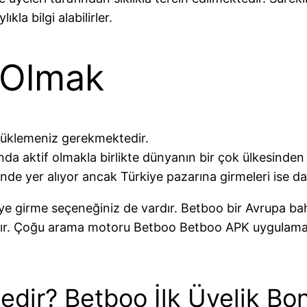
kla bilgi alabilirler.
 Olmak
ye yüklemeniz gerekmektedir.
a aktif olmakla birlikte dünyanın bir çok ülkesinden k
nde yer alıyor ancak Türkiye pazarına girmeleri ise d
eye girme seçeneğiniz de vardır. Betboo bir Avrupa bahi
adır. Çoğu arama motoru Betboo Betboo APK uygulamal
dir? Betboo İlk Üyelik Bo