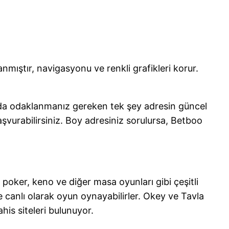
anmıştır, navigasyonu ve renkli grafikleri korur.
sında odaklanmanız gereken tek şey adresin güncel
vurabilirsiniz. Boy adresiniz sorulursa, Betboo
poker, keno ve diğer masa oyunları gibi çeşitli
e canlı olarak oyun oynayabilirler. Okey ve Tavla
his siteleri bulunuyor.