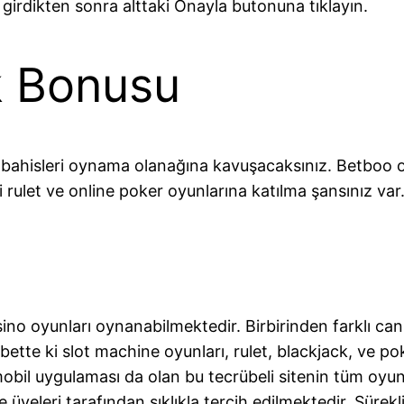
 girdikten sonra alttaki Onayla butonuna tıklayın.
ik Bonusu
iniz bahisleri oynama olanağına kavuşacaksınız. Betboo
i rulet ve online poker oyunlarına katılma şansınız var
no oyunları oynanabilmektedir. Birbirinden farklı canlı
ette ki slot machine oyunları, rulet, blackjack, ve po
mobil uygulaması da olan bu tecrübeli sitenin tüm oyu
üyeleri tarafından sıklıkla tercih edilmektedir. Sürekl