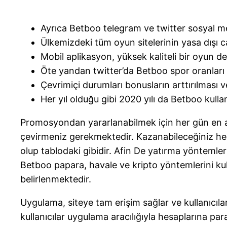
Ayrıca Betboo telegram ve twitter sosyal me
Ülkemizdeki tüm oyun sitelerinin yasa dışı 
Mobil aplikasyon, yüksek kaliteli bir oyun 
Öte yandan twitter’da Betboo spor oranları
Çevrimiçi durumları bonusların arttırılması v
Her yıl olduğu gibi 2020 yılı da Betboo kullan
Promosyondan yararlanabilmek için her gün en a
çevirmeniz gerekmektedir. Kazanabileceğiniz hed
olup tablodaki gibidir. Afin De yatırma yöntemleri ç
Betboo papara, havale ve kripto yöntemlerini kull
belirlenmektedir.
Uygulama, siteye tam erişim sağlar ve kullanıcılar
kullanıcılar uygulama aracılığıyla hesaplarına para