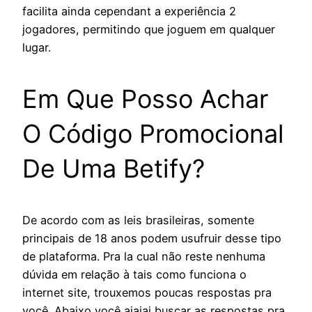
facilita ainda cependant a experiência 2
jogadores, permitindo que joguem em qualquer
lugar.
Em Que Posso Achar
O Código Promocional
De Uma Betify?
De acordo com as leis brasileiras, somente
principais de 18 anos podem usufruir desse tipo
de plataforma. Pra la cual não reste nenhuma
dúvida em relação à tais como funciona o
internet site, trouxemos poucas respostas pra
você. Abaixo você ajajai buscar as respostas pra