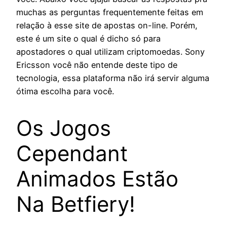
muchas as perguntas frequentemente feitas em
relação à esse site de apostas on-line. Porém,
este é um site o qual é dicho só para
apostadores o qual utilizam criptomoedas. Sony
Ericsson você não entende deste tipo de
tecnologia, essa plataforma não irá servir alguma
ótima escolha para você.
Os Jogos
Cependant
Animados Estão
Na Betfiery!