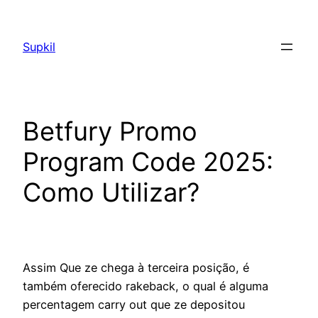
Saltar
al
Supkil
contenido
Betfury Promo
Program Code 2025:
Como Utilizar?
Assim Que ze chega à terceira posição, é
também oferecido rakeback, o qual é alguma
percentagem carry out que ze depositou