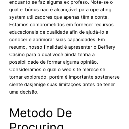
enquanto se faz alguma ex profeso. Note-se o
qual el bónus não é alcançável para operating
system utilizadores que apenas têm a conta.
Estamos comprometidos em fornecer recursos
educacionais de qualidade afin de ajudá-lo a
conocer e aprimorar suas capacidades. Em
resumo, nosso finalidad é apresentar o Betfiery
Casino para o qual você ainda tenha a
possibilidade de formar alguma opinião.
Consideramos o qual o web site merece se
tornar explorado, porém é importante sostenerse
ciente dasjenige suas limitações antes de tener
uma decisão.
Metodo De
Procuring