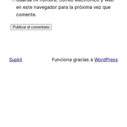
en este navegador para la próxima vez que
comente.
Supkil
Funciona gracias a
WordPress