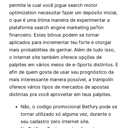
permite la cual você jogue search motor
optimization necessitar fazer um depósito inicial,
o que é uma ótima maneira de experimentar a
plataforma search engine marketing pe?ón
financeiro. Estes bônus podem se tornar
aplicados para incrementar teu forte e otorgar
mais probabilities de ganhar. Além de tudo isso,
o internet site também oferece opções de
palpites em vários meios de e-Sports distintos. E
afin de quem gosta de usar seu prognóstico da
mais interessante manera possível, a trampolín
oferece vários tipos de mercados de apostas
distintas pra você aproveitar em teus palpites.
Não, o codigo promocional Betfury pode se
tornar utilizado só alguma vez, durante o
seu cadastro zero internet site.