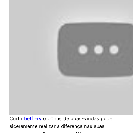
Curtir
betfiery
o bônus de boas-vindas pode
siceramente realizar a diferença nas suas