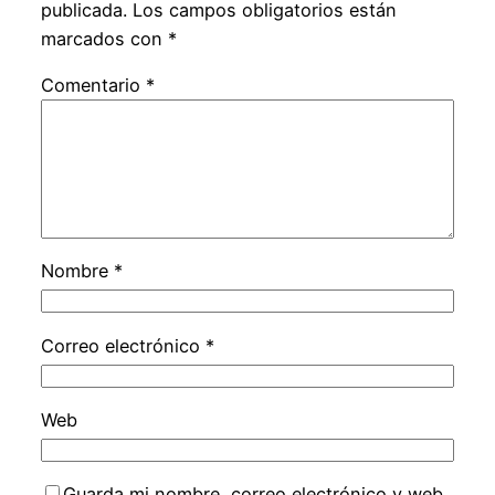
publicada.
Los campos obligatorios están
marcados con
*
Comentario
*
Nombre
*
Correo electrónico
*
Web
Guarda mi nombre, correo electrónico y web