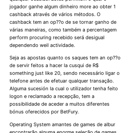
jogador ganhe algum dinheiro more ao obter 1
cashback através de vários métodos. O
cashback tem an op??o de se tornar ganho de
várias maneiras, como também a percentagem
perform procuring recebido será desigual
dependendo weil actividade.
Seja as apostas quanto os saques tem an op??o
de servir feitos a hacer la cusqui de R$
something just like 20, sendo necessário ligar o
telefone antes de efetuar qualquer transação.
Alguma sucesión la cual o utilizador tenha feito
logon e reclamado a recepção, tem a
possibilidade de aceder a muitos diferentes
bónus oferecidos por BetFury.
Operating System amantes de games de albur
encontrarão alguma enorme seleção de games