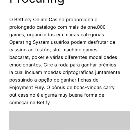
O Betfiery Online Casino proporciona o
prolongado catálogo com mais de one.000
games, organizados em muitas categorias.
Operating System usuários podem desfrutar de
cassino ao festón, slot machine games,
baccarat, poker e várias diferentes modalidades
emocionantes. Gire a roda para ganhar prémios
la cual incluem moedas criptográficas juntamente
possuindo a opção de ganhar fichas de
Enjoyment Fury. O bônus de boas-vindas carry
out cassino é alguma muy buena forma de
começar na Betify.