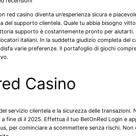
t on red casino diventa un’esperienza sicura e piacev
a del supporto clientela. Quale tu abbia bisogno vitto
 vittoria supporto è costantemente pronto per aiutarti
iocatori italiani. In la suddetta giudizio completa d
isfa varie preferenze. Il portafoglio di giochi compr
ivo.
red Casino
el servizio clientela e la sicurezza delle transazion
 a fine di il 2025. Effettua il tuo BetOnRed Login e a
s, per cominciare a scommettere senza rischi. Non dis