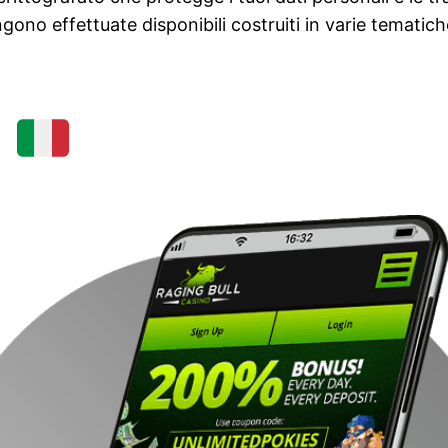
o effettuate disponibili costruiti in varie tematiche 
o