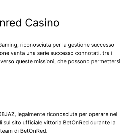
onred Casino
iGaming, riconosciuta per la gestione successo
one vanta una serie successo connotati, tra i
raverso queste missioni, che possono permettersi
JAZ, legalmente riconosciuta per operare nel
i sul sito ufficiale vittoria BetOnRed durante la
Il team di BetOnRed.