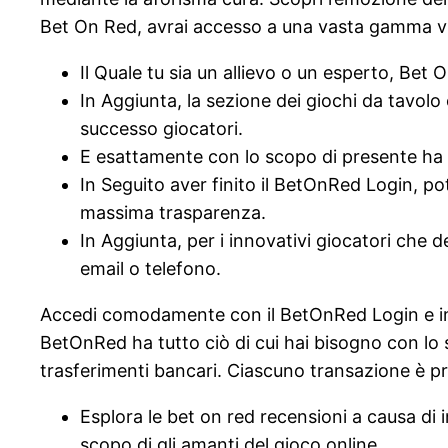
Bet On Red, avrai accesso a una vasta gamma vit
Il Quale tu sia un allievo o un esperto, Bet
In Aggiunta, la sezione dei giochi da tavolo o
successo giocatori.
E esattamente con lo scopo di presente ha i
In Seguito aver finito il BetOnRed Login, po
massima trasparenza.
In Aggiunta, per i innovativi giocatori che d
email o telefono.
Accedi comodamente con il BetOnRed Login e imme
BetOnRed ha tutto ciò di cui hai bisogno con lo sc
trasferimenti bancari. Ciascuno transazione è pro
Esplora le bet on red recensioni a causa di i
scopo di gli amanti del gioco online.