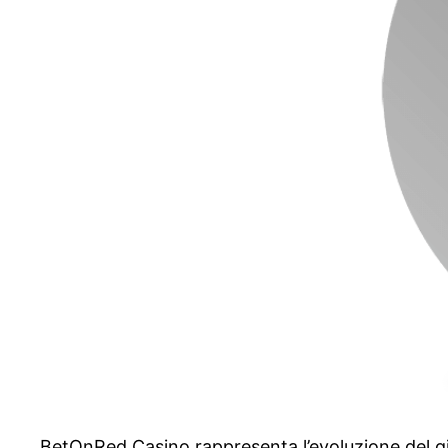
BetOnRed Casino rappresenta l’evoluzione del gio