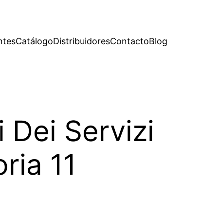
ntes
Catálogo
Distribuidores
Contacto
Blog
 Dei Servizi
ria 11