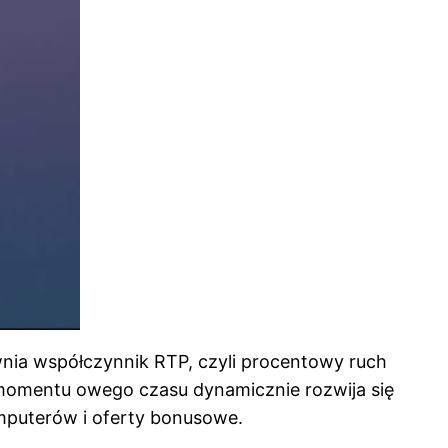
wnia współczynnik RTP, czyli procentowy ruch
 momentu owego czasu dynamicznie rozwija się
omputerów i oferty bonusowe.