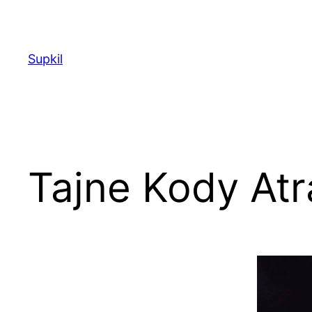
Saltar
al
contenido
Supkil
Tajne Kody At