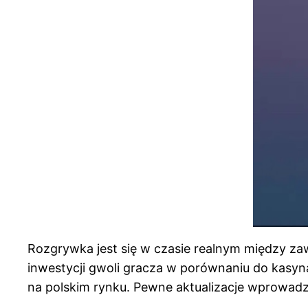
Rozgrywka jest się w czasie realnym między za
inwestycji gwoli gracza w porównaniu do kasyn
na polskim rynku. Pewne aktualizacje wprowadza