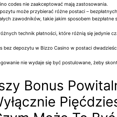
sino codes nie zaakceptować mają zastosowania.
epozytu może przybierać różne postaci – bezpłatnyc
stałych zawodników, takie jakim sposobem bezpłatne
nych technik płatności, które różnią się jedynie c
us bez depozytu w Bizzo Casino w postaci dwadzie
gowanie nie wydaje się być postulowane, żeby skon
zy Bonus Powitaln
Wyłącznie Pięćdzi