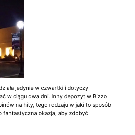
ziała jedynie w czwartki i dotyczy
ać w ciągu dwa dni. Inny depozyt w Bizzo
nów na hity, tego rodzaju w jaki to sposób
to fantastyczna okazja, aby zdobyć