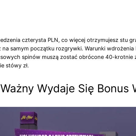
zenia czterysta PLN, co więcej otrzymujesz stu gr
ż na samym początku rozgrywki. Warunki wdrożenia 
tisowych spinów muszą zostać obrócone 40-krotnie
e stówy zł.
Ważny Wydaje Się Bonus 