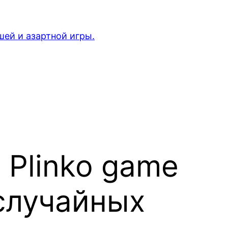
ей и азартной игры.
 Plinko game
случайных