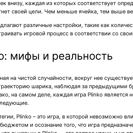
еек внизу, каждая из которых соответствует опр
игнет своей цели. Чем меньше ячейка, тем выше 
едлагают различные настройки, такие как количе
траивать игровой процесс в соответствии со сво
ko: мифы и реальность
ванная на чистой случайности, вокруг нее сущест
 траекторию шарика, наблюдая за предыдущими б
ако, на самом деле, каждая игра Plinko является
следующие.
егии, Plinko – это игра, в которой невозможно вл
 бюджетом и осознание того, что игра предназначе