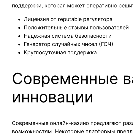
поддержки, которая может оперативно реш
Лицензия от reputable регулятора
Положительные отзывы пользователей
Надёжная система безопасности
Генератор случайных чисел (ГСЧ)
Круглосуточная поддержка
Современные ва
инновации
Современные онлайн-казино предлагают разл
возможностям. Некоторые платформы предлаг