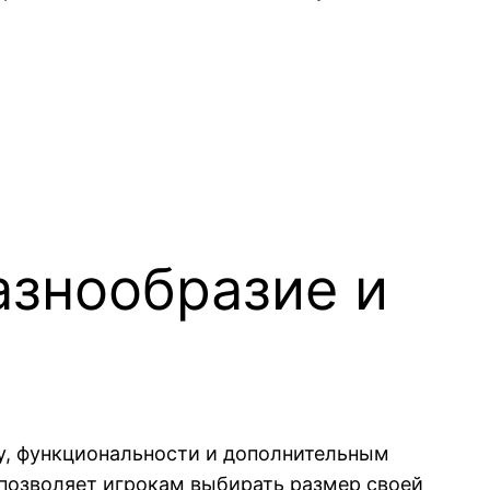
азнообразие и
у, функциональности и дополнительным
 позволяет игрокам выбирать размер своей