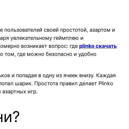
 пользователей своей простотой, азартом и
даря увлекательному геймплею и
номерно возникает вопрос: где
plinko скачать
е о том, где можно безопасно и удобно
ьков и попадая в одну из ячеек внизу. Каждая
попал шарик. Простота правил делает Plinko
 азартных игр.
ни?