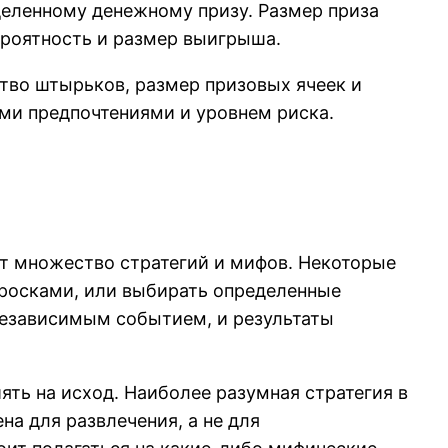
еделенному денежному призу. Размер приза
вероятность и размер выигрыша.
ство штырьков, размер призовых ячеек и
ими предпочтениями и уровнем риска.
вует множество стратегий и мифов. Некоторые
росками, или выбирать определенные
 независимым событием, и результаты
иять на исход. Наиболее разумная стратегия в
на для развлечения, а не для