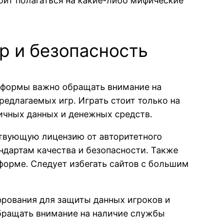
тоит полагаться на какие-либо мифические
р и безопасность
атформы важно обращать внимание на
редлагаемых игр. Играть стоит только на
ичных данных и денежных средств.
ействующую лицензию от авторитетного
ндартам качества и безопасности. Также
тформе. Следует избегать сайтов с большим
фрования для защиты данных игроков и
обращать внимание на наличие службы