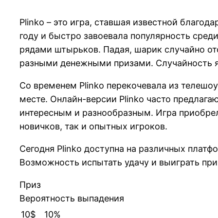
Plinko – это игра, ставшая известной благода
году и быстро завоевала популярность сред
рядами штырьков. Падая, шарик случайно отс
разными денежными призами. Случайность яв
Со временем Plinko перекочевала из телешоу
месте. Онлайн-версии Plinko часто предлага
интересным и разнообразным. Игра приобрел
новичков, так и опытных игроков.
Сегодня Plinko доступна на различных платф
Возможность испытать удачу и выиграть при
Приз
Вероятность выпадения
10$
10%