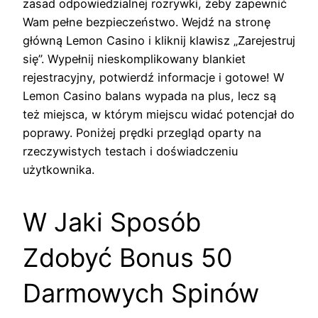
zasad odpowiedzialnej rozrywki, żeby zapewnić
Wam pełne bezpieczeństwo. Wejdź na stronę
główną Lemon Casino i kliknij klawisz „Zarejestruj
się”. Wypełnij nieskomplikowany blankiet
rejestracyjny, potwierdź informacje i gotowe! W
Lemon Casino balans wypada na plus, lecz są
też miejsca, w którym miejscu widać potencjał do
poprawy. Poniżej prędki przegląd oparty na
rzeczywistych testach i doświadczeniu
użytkownika.
W Jaki Sposób
Zdobyć Bonus 50
Darmowych Spinów