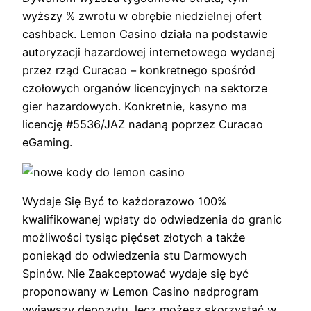
wyższy % zwrotu w obrębie niedzielnej ofert
cashback. Lemon Casino działa na podstawie
autoryzacji hazardowej internetowego wydanej
przez rząd Curacao – konkretnego spośród
czołowych organów licencyjnych na sektorze
gier hazardowych. Konkretnie, kasyno ma
licencję #5536/JAZ nadaną poprzez Curacao
eGaming.
Wydaje Się Być to każdorazowo 100%
kwalifikowanej wpłaty do odwiedzenia do granic
możliwości tysiąc pięćset złotych a także
poniekąd do odwiedzenia stu Darmowych
Spinów. Nie Zaakceptować wydaje się być
proponowany w Lemon Casino nadprogram
wyjąwszy depozytu, lecz możesz skorzystać w