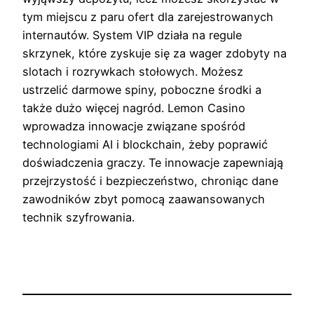
tym miejscu z paru ofert dla zarejestrowanych
internautów. System VIP działa na regule
skrzynek, które zyskuje się za wager zdobyty na
slotach i rozrywkach stołowych. Możesz
ustrzelić darmowe spiny, poboczne środki a
także dużo więcej nagród. Lemon Casino
wprowadza innowacje związane spośród
technologiami AI i blockchain, żeby poprawić
doświadczenia graczy. Te innowacje zapewniają
przejrzystość i bezpieczeństwo, chroniąc dane
zawodników zbyt pomocą zaawansowanych
technik szyfrowania.