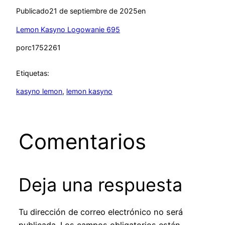
Publicado
21 de septiembre de 2025
en
Lemon Kasyno Logowanie 695
por
c1752261
Etiquetas:
kasyno lemon
, 
lemon kasyno
Comentarios
Deja una respuesta
Tu dirección de correo electrónico no será
publicada.
Los campos obligatorios están