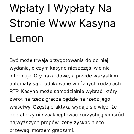
Wpłaty I Wypłaty Na
Stronie Www Kasyna
Lemon
Być może trwają przygotowania do do niej
wydania, o czym kasyno nieszczęśliwie nie
informuje. Gry hazardowe, a przede wszystkim
automaty są produkowane w różnych rodzajach
RTP. Kasyno może samodzielnie wybrać, który
zwrot na rzecz gracza będzie na rzecz jego
właściwy. Częstą praktyką wydaje się więc, że
operatorzy nie zaakceptować korzystają spośród
najwyższych progów, żeby zyskać nieco
przewagi morzem graczami.