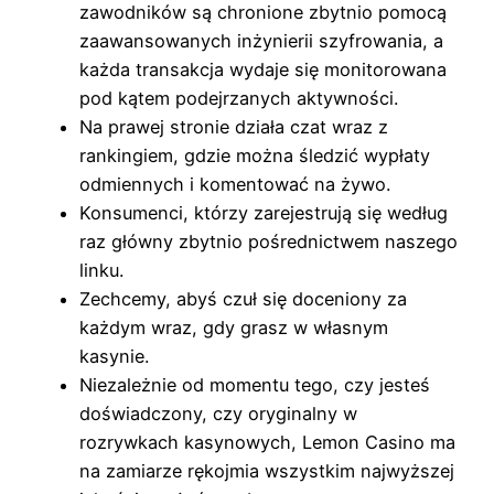
zawodników są chronione zbytnio pomocą
zaawansowanych inżynierii szyfrowania, a
każda transakcja wydaje się monitorowana
pod kątem podejrzanych aktywności.
Na prawej stronie działa czat wraz z
rankingiem, gdzie można śledzić wypłaty
odmiennych i komentować na żywo.
Konsumenci, którzy zarejestrują się według
raz główny zbytnio pośrednictwem naszego
linku.
Zechcemy, abyś czuł się doceniony za
każdym wraz, gdy grasz w własnym
kasynie.
Niezależnie od momentu tego, czy jesteś
doświadczony, czy oryginalny w
rozrywkach kasynowych, Lemon Casino ma
na zamiarze rękojmia wszystkim najwyższej