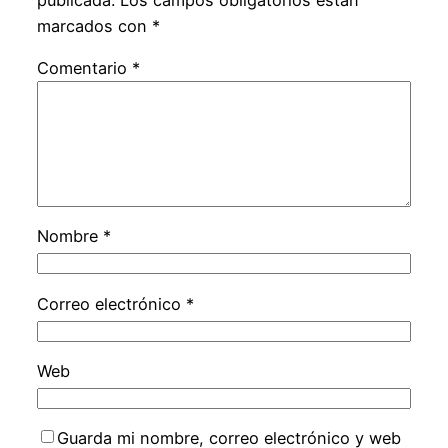
marcados con
*
Comentario
*
Nombre
*
Correo electrónico
*
Web
Guarda mi nombre, correo electrónico y web