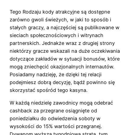
Tego Rodzaju kody atrakcyjne są dostępne
zarówno gwoli świeżych, w jaki to sposób i
stałych graczy, a najczęściej są publikowane w
sieciach społecznościowych i witrynach
partnerskich. Jednakże wraz z drugiej strony
niektórzy gracze wskazali na duże oczekiwania
dotyczące zakładów w sytuacji bonusów, które
mogą zniechęcić okazjonalnych internautów.
Posiadamy nadzieję, że dzięki tej relacji
podejmiesz dobrą decyzję, bądź powinno się
skorzystać spośród tego kasyna.
W każdą niedzielę zawodnicy mogą odebrać
cashback za przegrane osiągnięte od
poniedziałku do odwiedzenia soboty w
wysokości do 15% wartości przegranej.
Dywanom wyższa tygodniowa strata, tym