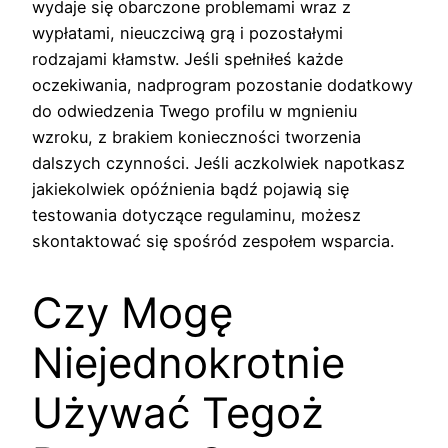
wydaje się obarczone problemami wraz z
wypłatami, nieuczciwą grą i pozostałymi
rodzajami kłamstw. Jeśli spełniłeś każde
oczekiwania, nadprogram pozostanie dodatkowy
do odwiedzenia Twego profilu w mgnieniu
wzroku, z brakiem konieczności tworzenia
dalszych czynności. Jeśli aczkolwiek napotkasz
jakiekolwiek opóźnienia bądź pojawią się
testowania dotyczące regulaminu, możesz
skontaktować się spośród zespołem wsparcia.
Czy Mogę
Niejednokrotnie
Używać Tegoż