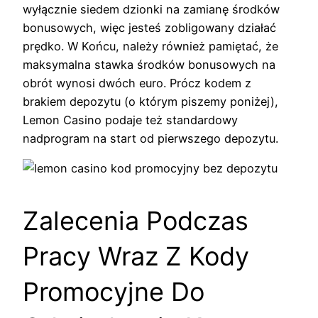
wyłącznie siedem dzionki na zamianę środków
bonusowych, więc jesteś zobligowany działać
prędko. W Końcu, należy również pamiętać, że
maksymalna stawka środków bonusowych na
obrót wynosi dwóch euro. Prócz kodem z
brakiem depozytu (o którym piszemy poniżej),
Lemon Casino podaje też standardowy
nadprogram na start od pierwszego depozytu.
Zalecenia Podczas
Pracy Wraz Z Kody
Promocyjne Do