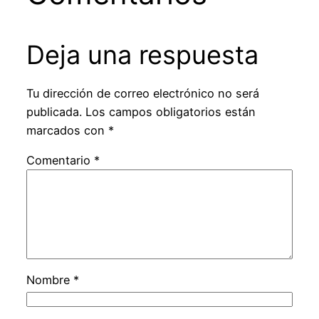
Deja una respuesta
Tu dirección de correo electrónico no será
publicada.
Los campos obligatorios están
marcados con
*
Comentario
*
Nombre
*