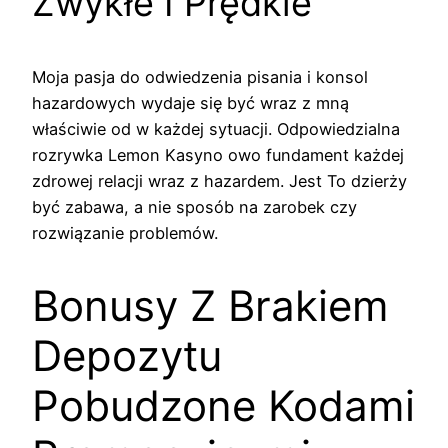
Zwykłe I Prędkie
Moja pasja do odwiedzenia pisania i konsol
hazardowych wydaje się być wraz z mną
właściwie od w każdej sytuacji. Odpowiedzialna
rozrywka Lemon Kasyno owo fundament każdej
zdrowej relacji wraz z hazardem. Jest To dzierży
być zabawa, a nie sposób na zarobek czy
rozwiązanie problemów.
Bonusy Z Brakiem
Depozytu
Pobudzone Kodami