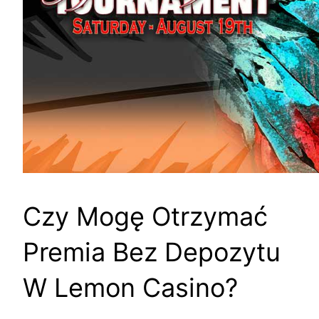
Czy Mogę Otrzymać
Premia Bez Depozytu
W Lemon Casino?