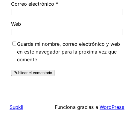
Correo electrónico
*
Web
Guarda mi nombre, correo electrónico y web
en este navegador para la próxima vez que
comente.
Supkil
Funciona gracias a
WordPress