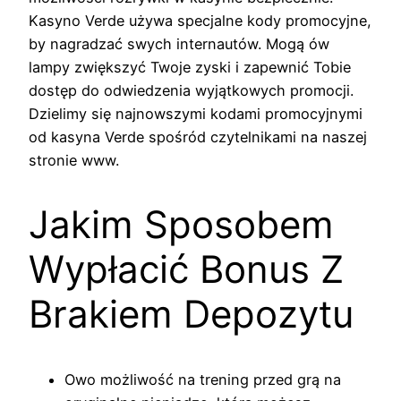
Kasyno Verde używa specjalne kody promocyjne,
by nagradzać swych internautów. Mogą ów
lampy zwiększyć Twoje zyski i zapewnić Tobie
dostęp do odwiedzenia wyjątkowych promocji.
Dzielimy się najnowszymi kodami promocyjnymi
od kasyna Verde spośród czytelnikami na naszej
stronie www.
Jakim Sposobem
Wypłacić Bonus Z
Brakiem Depozytu
Owo możliwość na trening przed grą na