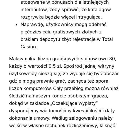
stosowane w bonusach dla istniejących
internautów, żeby sprawić, że katalogów
rozgrywka będzie więcej intrygująca.
Naprawdę, użytkownicy mogą odebrać
pięćdziesięciu gratisowych złotych z
brakiem depozytu zbyt rejestracje w Total
Casino.
Maksymalna liczba gratisowych spinów owo 30,
każdy o wartości 0,5 zł. Spośród jednej witryny
użytkownicy cieszą się, że wydaje się być obszar
gdzie mogą prawnie grać, zachęca też spora
liczba komputerów. Cały przebieg można również
śledzić na naszym koncie osobistym gracza,
dokąd w zakładce „Oczekujące wypłaty”
dysponujemy wiadomości w kwestii ilości i daty
dokonania umowy. Według zalogowaniu należy
wejść w własne rachunek rozliczeniowy, kliknąć