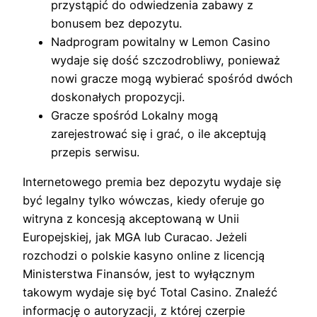
przystąpić do odwiedzenia zabawy z
bonusem bez depozytu.
Nadprogram powitalny w Lemon Casino
wydaje się dość szczodrobliwy, ponieważ
nowi gracze mogą wybierać spośród dwóch
doskonałych propozycji.
Gracze spośród Lokalny mogą
zarejestrować się i grać, o ile akceptują
przepis serwisu.
Internetowego premia bez depozytu wydaje się
być legalny tylko wówczas, kiedy oferuje go
witryna z koncesją akceptowaną w Unii
Europejskiej, jak MGA lub Curacao. Jeżeli
rozchodzi o polskie kasyno online z licencją
Ministerstwa Finansów, jest to wyłącznym
takowym wydaje się być Total Casino. Znaleźć
informację o autoryzacji, z której czerpie