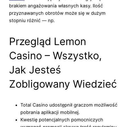
brakiem angażowania własnych kasy. Ilość
przyznawanych obrotów może się w dużym
stopniu różnić — np.
Przegląd Lemon
Casino – Wszystko,
Jak Jesteś
Zobligowany Wiedzieć
Total Casino udostępnił graczom możliwość
pobrania aplikacji mobilnej.
Kwestię potencjalnych pomocniczych
wymagań promocji skrywa treść regulaminu