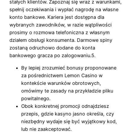
stałych klientów. Zapoznaj się wraz z warunkami,
spełnij oczekiwania i wypłać nagrodę na własne
konto bankowe. Kariera jest dostępna dla
wybranych zawodników, w razie wątpliwości
prosimy o rozmowa telefoniczna z własnym
działem obsługi konsumenta. ⁠Darmowe spiny
zostaną odruchowo dodane do konta
bankowego gracza po zalogowaniu.5.
By lepiej zrozumieć bonusy proponowane
za pośrednictwem Lemon Casino w
kontekście warunków obrotowych,
omówimy te zasady na przykładzie pliku
powitalnego.
Obok konkretnej promocji odnajdziesz
przepis, gdzie kasyno jasno określa, czy
niezbędny wydaje się być wyjątkowy kod,
lub nie zaakceptować.