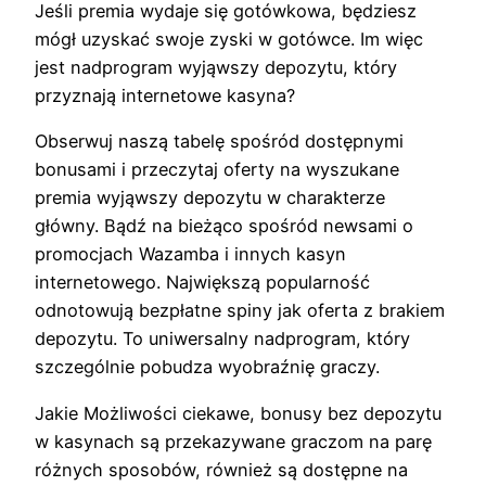
Jeśli premia wydaje się gotówkowa, będziesz
mógł uzyskać swoje zyski w gotówce. Im więc
jest nadprogram wyjąwszy depozytu, który
przyznają internetowe kasyna?
Obserwuj naszą tabelę spośród dostępnymi
bonusami i przeczytaj oferty na wyszukane
premia wyjąwszy depozytu w charakterze
główny. Bądź na bieżąco spośród newsami o
promocjach Wazamba i innych kasyn
internetowego. Największą popularność
odnotowują bezpłatne spiny jak oferta z brakiem
depozytu. To uniwersalny nadprogram, który
szczególnie pobudza wyobraźnię graczy.
Jakie Możliwości ciekawe, bonusy bez depozytu
w kasynach są przekazywane graczom na parę
różnych sposobów, również są dostępne na