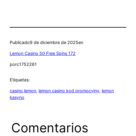
Publicado
9 de diciembre de 2025
en
Lemon Casino 50 Free Spins 172
por
c1752261
Etiquetas:
casino lemon
, 
lemon casino kod promocyjny
, 
lemon
kasyno
Comentarios