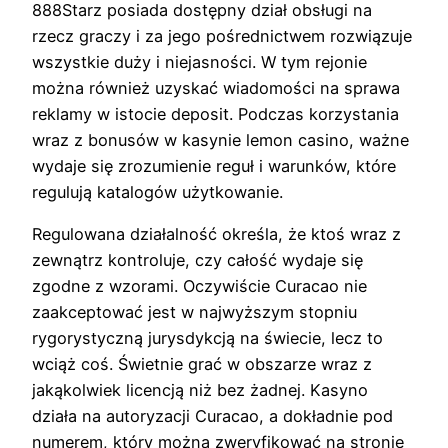
888Starz posiada dostępny dział obsługi na
rzecz graczy i za jego pośrednictwem rozwiązuje
wszystkie duży i niejasności. W tym rejonie
można również uzyskać wiadomości na sprawa
reklamy w istocie deposit. Podczas korzystania
wraz z bonusów w kasynie lemon casino, ważne
wydaje się zrozumienie reguł i warunków, które
regulują katalogów użytkowanie.
Regulowana działalność określa, że ktoś wraz z
zewnątrz kontroluje, czy całość wydaje się
zgodne z wzorami. Oczywiście Curacao nie
zaakceptować jest w najwyższym stopniu
rygorystyczną jurysdykcją na świecie, lecz to
wciąż coś. Świetnie grać w obszarze wraz z
jakąkolwiek licencją niż bez żadnej. Kasyno
działa na autoryzacji Curacao, a dokładnie pod
numerem, który można zweryfikować na stronie