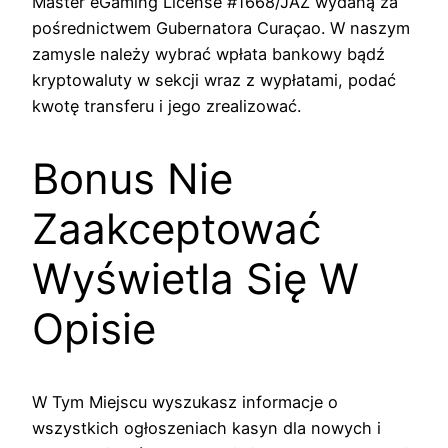
Master eGaming License #1668/JAZ wydaną za
pośrednictwem Gubernatora Curaçao. W naszym
zamysle należy wybrać wpłata bankowy bądź
kryptowaluty w sekcji wraz z wypłatami, podać
kwotę transferu i jego zrealizować.
Bonus Nie
Zaakceptować
Wyświetla Się W
Opisie
W Tym Miejscu wyszukasz informacje o
wszystkich ogłoszeniach kasyn dla nowych i