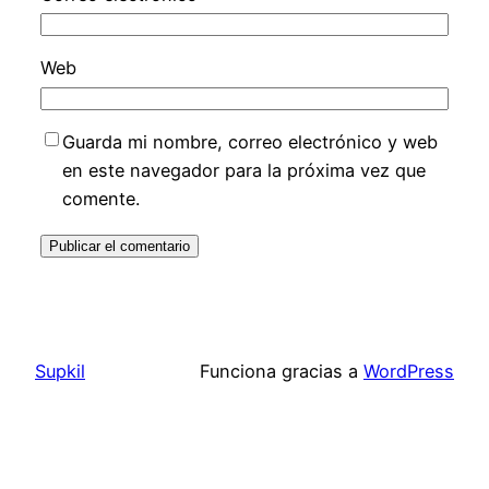
Web
Guarda mi nombre, correo electrónico y web
en este navegador para la próxima vez que
comente.
Supkil
Funciona gracias a
WordPress