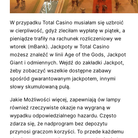
W przypadku Total Casino musiałam się uzbroić
w cierpliwość, gdyż zleciłam wypłatę w piątek, a
pieniądze trafiły na rachunek rozliczeniowy we
wtorek (mBank). Jackpoty w Total Casino
możesz znaleźć w linii Age of the Gods, Jackpot
Giant i odmiennych. Wejdź do zakładki Jackpot,
żeby zobaczyć wszelkie dostępne zabawy
spośród gwarantowanym jackpotem, innymi
słowy skumulowaną pulą.
Jakie Możliwości więcej, zapewniają ów lampy
również rzeczywiste okazje na wygraną w
wypadku odpowiedzialnego hazardu. Często
zdarza się, że nadprogram bez depozytu
przynosi graczom korzyści. To przede każdemu