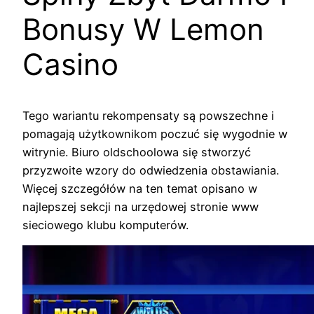
Bonusy W Lemon
Casino
Tego wariantu rekompensaty są powszechne i
pomagają użytkownikom poczuć się wygodnie w
witrynie. Biuro oldschoolowa się stworzyć
przyzwoite wzory do odwiedzenia obstawiania.
Więcej szczegółów na ten temat opisano w
najlepszej sekcji na urzędowej stronie www
sieciowego klubu komputerów.