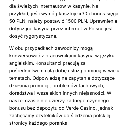
dla świeżych internautów w kasynie. Na
przykład, jeśli wymóg kosztuje x30 i bonus sięga
50 PLN, należy postawić 1500 PLN. Uprawnienie
dotyczące kasyna przez internet w Polsce jest
dosyć rygorystyczne.
W obu przypadkach zawodnicy mogą
konwersować z pracownikami kasyna w języku
angielskim. Konsultanci pracują za
pośrednictwem całą dobę i służą pomocą w wielu
tematach. Odpowiedzą na zapytania dotyczące
działania promocji, problemów fachowych,
doradztwa i wszelakich innych niejasności. W
naszej czasie nie dzierży żadnego czynnego
bonusu bez depozytu od Verde Casino, jednak
zachęcamy czytelników do śledzenia polskiej
stronicy każdego poranka.