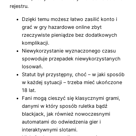
rejestru.
Dzięki temu możesz łatwo zasilić konto i
grać w gry hazardowe online zbyt
rzeczywiste pieniądze bez dodatkowych
komplikacji.
Niewykorzystanie wyznaczonego czasu
spowoduje przepadek niewykorzystanych
losowań.
Statut był przystępny, choć – w jaki sposób
w każdej sytuacji – trzeba mieć ukończone
18 lat.
Fani mogą cieszyć się klasycznymi grami,
danymi w który sposób ruletka bądź
blackjack, jak również nowoczesnymi
automatami do odwiedzenia gier i
interaktywnymi slotami.