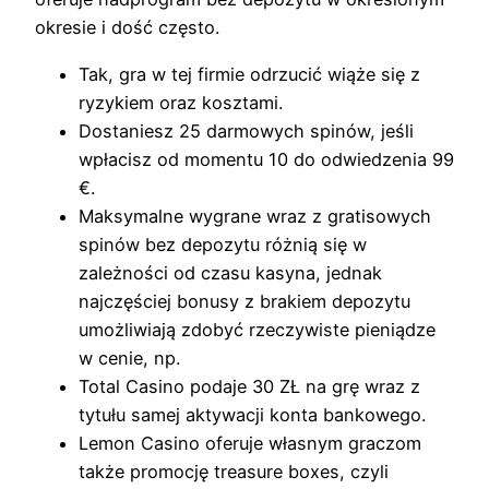
okresie i dość często.
Tak, gra w tej firmie odrzucić wiąże się z
ryzykiem oraz kosztami.
Dostaniesz 25 darmowych spinów, jeśli
wpłacisz od momentu 10 do odwiedzenia 99
€.
Maksymalne wygrane wraz z gratisowych
spinów bez depozytu różnią się w
zależności od czasu kasyna, jednak
najczęściej bonusy z brakiem depozytu
umożliwiają zdobyć rzeczywiste pieniądze
w cenie, np.
Total Casino podaje 30 ZŁ na grę wraz z
tytułu samej aktywacji konta bankowego.
Lemon Casino oferuje własnym graczom
także promocję treasure boxes, czyli