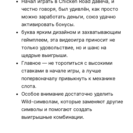
Начал играть в Chicken Road давеча, и
честно говоря, был удивлён, как просто
можно заработать деньги, союз удачно
активировать бонусы.
буква ярким дизайном и захватывающим
геймплеем, эта видеоигра приносит не
только удовольствие, но и шанс на
щедрые выигрыши.
Главное — не торопиться с высокими
ставками в начале игры, а лучше
попервоначалу привыкнуть к механике
слота.
Особое внимание достаточно уделить
Wild-символам, которые заменяют другие
символы и помогают создать
выигрышные комбинации.