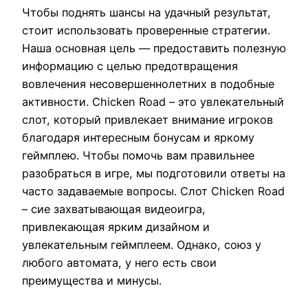
Чтобы поднять шансы на удачный результат,
стоит использовать проверенные стратегии.
Наша основная цель — предоставить полезную
информацию с целью предотвращения
вовлечения несовершеннолетних в подобные
активности. Chicken Road – это увлекательный
слот, который привлекает внимание игроков
благодаря интересным бонусам и яркому
геймплею. Чтобы помочь вам правильнее
разобраться в игре, мы подготовили ответы на
часто задаваемые вопросы. Слот Chicken Road
– сие захватывающая видеоигра,
привлекающая ярким дизайном и
увлекательным геймплеем. Однако, союз у
любого автомата, у него есть свои
преимущества и минусы.