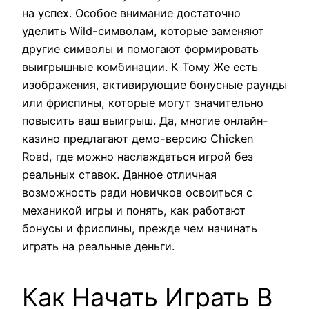
на успех. Особое внимание достаточно
уделить Wild-символам, которые заменяют
другие символы и помогают формировать
выигрышные комбинации. К Тому Же есть
изображения, активирующие бонусные раунды
или фриспины, которые могут значительно
повысить ваш выигрыш. Да, многие онлайн-
казино предлагают демо-версию Chicken
Road, где можно наслаждаться игрой без
реальных ставок. Данное отличная
возможность ради новичков освоиться с
механикой игры и понять, как работают
бонусы и фриспины, прежде чем начинать
играть на реальные деньги.
Как Начать Играть В