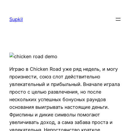
Saltar
al
Supkil
contenido
Играю в Chicken Road уже ряд недель, и могу
произнести, союз слот действительно
увлекательный и прибыльный. Вначале играла
просто с целью развлечения, но после
нескольких успешных бонусных раундов
основания выигрывать настоящие деньги.
Фриспины и дикие символы помогают
увеличивать доход, а сама забава проста и
увлекательна. Непостоянство краткое