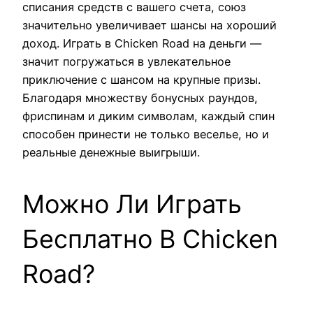
списания средств с вашего счета, союз
значительно увеличивает шансы на хороший
доход. Играть в Chicken Road на деньги —
значит погружаться в увлекательное
приключение с шансом на крупные призы.
Благодаря множеству бонусных раундов,
фриспинам и диким символам, каждый спин
способен принести не только веселье, но и
реальные денежные выигрыши.
Можно Ли Играть
Бесплатно В Chicken
Road?