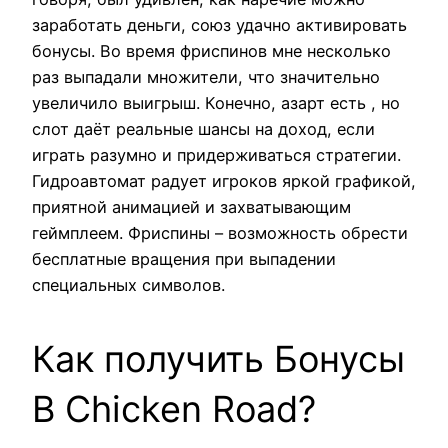
заработать деньги, союз удачно активировать
бонусы. Во время фриспинов мне несколько
раз выпадали множители, что значительно
увеличило выигрыш. Конечно, азарт есть , но
слот даёт реальные шансы на доход, если
играть разумно и придерживаться стратегии.
Гидроавтомат радует игроков яркой графикой,
приятной анимацией и захватывающим
геймплеем. Фриспины – возможность обрести
бесплатные вращения при выпадении
специальных символов.
Как получить Бонусы
В Chicken Road?