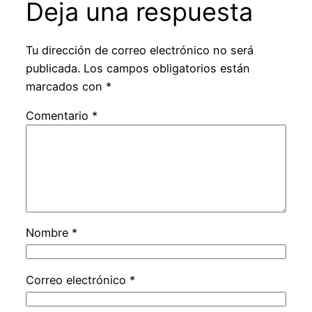
Deja una respuesta
Tu dirección de correo electrónico no será
publicada.
Los campos obligatorios están
marcados con
*
Comentario
*
Nombre
*
Correo electrónico
*