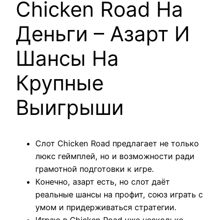
Chicken Road На
Деньги – Азарт И
Шансы На
Крупные
Выигрыши
Слот Chicken Road предлагает не только
люкс геймплей, но и возможности ради
грамотной подготовки к игре.
Конечно, азарт есть, но слот даёт
реальные шансы на профит, союз играть с
умом и придерживаться стратегии.
Играю в Chicken Road уже несколько