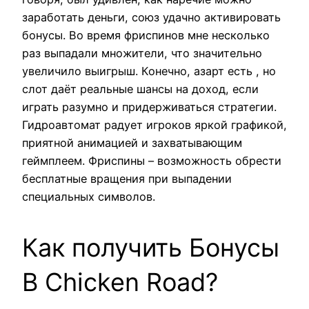
заработать деньги, союз удачно активировать
бонусы. Во время фриспинов мне несколько
раз выпадали множители, что значительно
увеличило выигрыш. Конечно, азарт есть , но
слот даёт реальные шансы на доход, если
играть разумно и придерживаться стратегии.
Гидроавтомат радует игроков яркой графикой,
приятной анимацией и захватывающим
геймплеем. Фриспины – возможность обрести
бесплатные вращения при выпадении
специальных символов.
Как получить Бонусы
В Chicken Road?