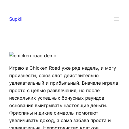
Saltar
al
Supkil
contenido
Играю в Chicken Road уже ряд недель, и могу
произнести, союз слот действительно
увлекательный и прибыльный. Вначале играла
просто с целью развлечения, но после
нескольких успешных бонусных раундов
основания выигрывать настоящие деньги.
Фриспины и дикие символы помогают
увеличивать доход, а сама забава проста и
увлекательна. Непостоянство краткое