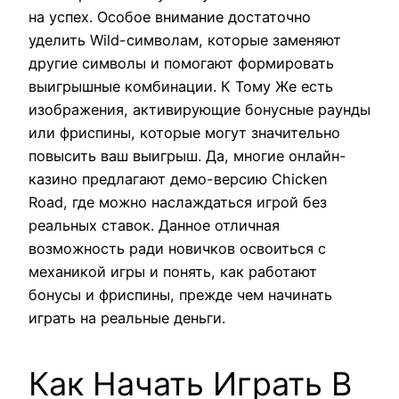
на успех. Особое внимание достаточно
уделить Wild-символам, которые заменяют
другие символы и помогают формировать
выигрышные комбинации. К Тому Же есть
изображения, активирующие бонусные раунды
или фриспины, которые могут значительно
повысить ваш выигрыш. Да, многие онлайн-
казино предлагают демо-версию Chicken
Road, где можно наслаждаться игрой без
реальных ставок. Данное отличная
возможность ради новичков освоиться с
механикой игры и понять, как работают
бонусы и фриспины, прежде чем начинать
играть на реальные деньги.
Как Начать Играть В