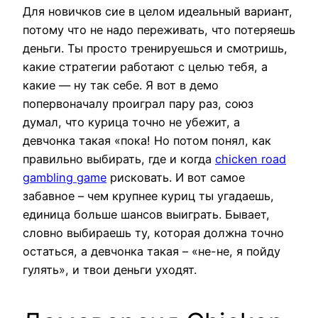
Для новичков сие в целом идеальный вариант,
потому что не надо переживать, что потеряешь
деньги. Ты просто тренируешься и смотришь,
какие стратегии работают с целью тебя, а
какие — ну так себе. Я вот в демо
попервоначалу проиграл пару раз, союз
думал, что курица точно не убежит, а
девчонка такая «пока! Но потом понял, как
правильно выбирать, где и когда
chicken road
gambling game
рисковать. И вот самое
забавное – чем крупнее куриц ты угадаешь,
единица больше шансов выиграть. Бывает,
словно выбираешь ту, которая должна точно
остаться, а девчонка такая – «не-не, я пойду
гулять», и твои деньги уходят.