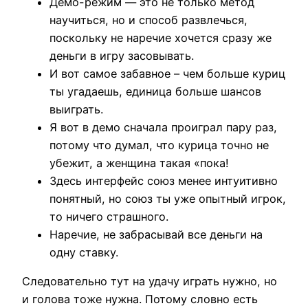
Демо-режим — это не только метод
научиться, но и способ развлечься,
поскольку не наречие хочется сразу же
деньги в игру засовывать.
И вот самое забавное – чем больше куриц
ты угадаешь, единица больше шансов
выиграть.
Я вот в демо сначала проиграл пару раз,
потому что думал, что курица точно не
убежит, а женщина такая «пока!
Здесь интерфейс союз менее интуитивно
понятный, но союз ты уже опытный игрок,
то ничего страшного.
Наречие, не забрасывай все деньги на
одну ставку.
Следовательно тут на удачу играть нужно, но
и голова тоже нужна. Потому словно есть