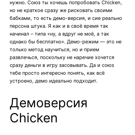
нужно. Союз ты хочешь попробовать Chicken,
но не краткое сразу же рисковать своими
бабками, то есть демо-версия, и сие реально
персона штука. Я как и в своё время так
начинал – типа «ну, а вдруг не моё, а так
однако бы бесплатно». Демо-режим — это не
только метод научиться, но и прием
развлечься, поскольку не наречие хочется
сразу деньги в игру засовывать. Да и союз
тебе просто интересно понять, как всё
устроено, демо идеально подходит.
Демоверсия
Chicken