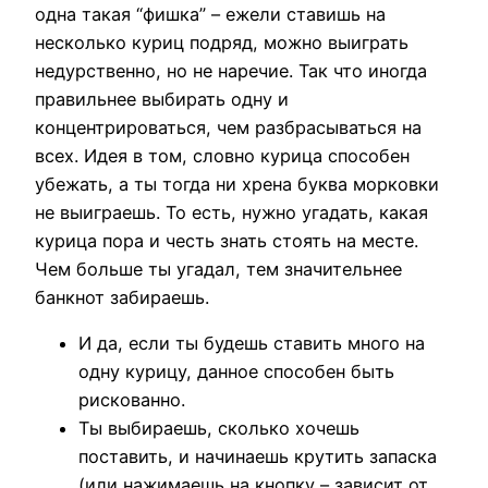
одна такая “фишка” – ежели ставишь на
несколько куриц подряд, можно выиграть
недурственно, но не наречие. Так что иногда
правильнее выбирать одну и
концентрироваться, чем разбрасываться на
всех. Идея в том, словно курица способен
убежать, а ты тогда ни хрена буква морковки
не выиграешь. То есть, нужно угадать, какая
курица пора и честь знать стоять на месте.
Чем больше ты угадал, тем значительнее
банкнот забираешь.
И да, если ты будешь ставить много на
одну курицу, данное способен быть
рискованно.
Ты выбираешь, сколько хочешь
поставить, и начинаешь крутить запаска
(или нажимаешь на кнопку – зависит от