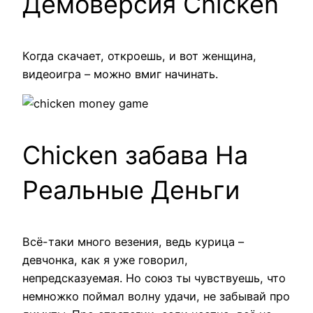
Демоверсия Chicken
Когда скачает, откроешь, и вот женщина,
видеоигра – можно вмиг начинать.
Chicken забава На
Реальные Деньги
Всё-таки много везения, ведь курица –
девчонка, как я уже говорил,
непредсказуемая. Но союз ты чувствуешь, что
немножко поймал волну удачи, не забывай про