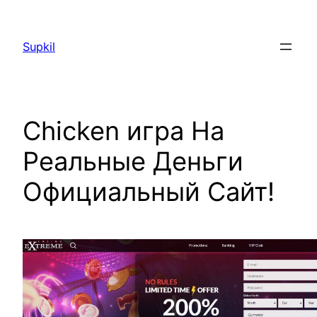
Saltar
al
Supkil
contenido
Chicken игра На
Реальные Деньги
Официальный Сайт!