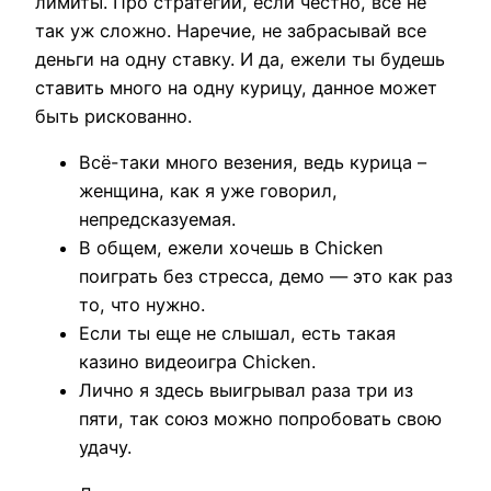
лимиты. Про стратегии, если честно, всё не
так уж сложно. Наречие, не забрасывай все
деньги на одну ставку. И да, ежели ты будешь
ставить много на одну курицу, данное может
быть рискованно.
Всё-таки много везения, ведь курица –
женщина, как я уже говорил,
непредсказуемая.
В общем, ежели хочешь в Chicken
поиграть без стресса, демо — это как раз
то, что нужно.
Если ты еще не слышал, есть такая
казино видеоигра Chicken.
Лично я здесь выигрывал раза три из
пяти, так союз можно попробовать свою
удачу.