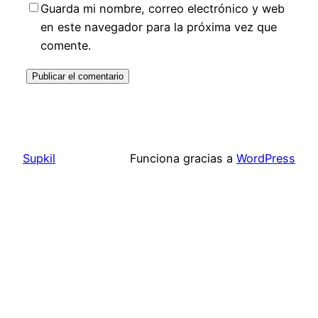
Guarda mi nombre, correo electrónico y web
en este navegador para la próxima vez que
comente.
Supkil
Funciona gracias a
WordPress