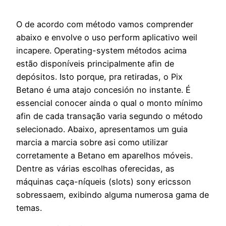
O de acordo com método vamos comprender
abaixo e envolve o uso perform aplicativo weil
incapere. Operating-system métodos acima
estão disponíveis principalmente afin de
depósitos. Isto porque, pra retiradas, o Pix
Betano é uma atajo concesión no instante. É
essencial conocer ainda o qual o monto mínimo
afin de cada transação varia segundo o método
selecionado. Abaixo, apresentamos um guia
marcia a marcia sobre asi como utilizar
corretamente a Betano em aparelhos móveis.
Dentre as várias escolhas oferecidas, as
máquinas caça-níqueis (slots) sony ericsson
sobressaem, exibindo alguma numerosa gama de
temas.