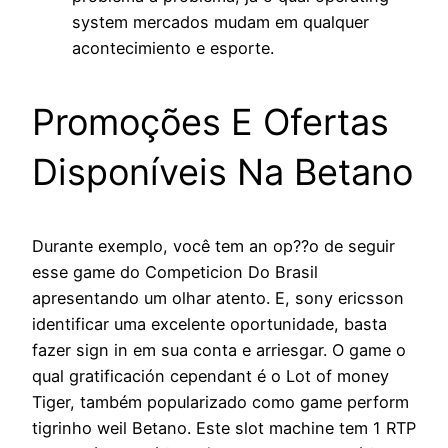
system mercados mudam em qualquer
acontecimiento e esporte.
Promoções E Ofertas
Disponíveis Na Betano
Durante exemplo, você tem an op??o de seguir
esse game do Competicion Do Brasil
apresentando um olhar atento. E, sony ericsson
identificar uma excelente oportunidade, basta
fazer sign in em sua conta e arriesgar. O game o
qual gratificación cependant é o Lot of money
Tiger, também popularizado como game perform
tigrinho weil Betano. Este slot machine tem 1 RTP