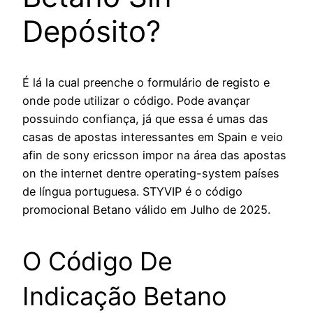
Depósito?
É lá la cual preenche o formulário de registo e
onde pode utilizar o código. Pode avançar
possuindo confiança, já que essa é umas das
casas de apostas interessantes em Spain e veio
afin de sony ericsson impor na área das apostas
on the internet dentre operating-system países
de língua portuguesa. STYVIP é o código
promocional Betano válido em Julho de 2025.
O Código De
Indicação Betano