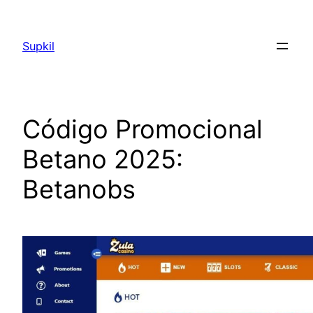
Saltar
al
Supkil
contenido
Código Promocional
Betano 2025:
Betanobs