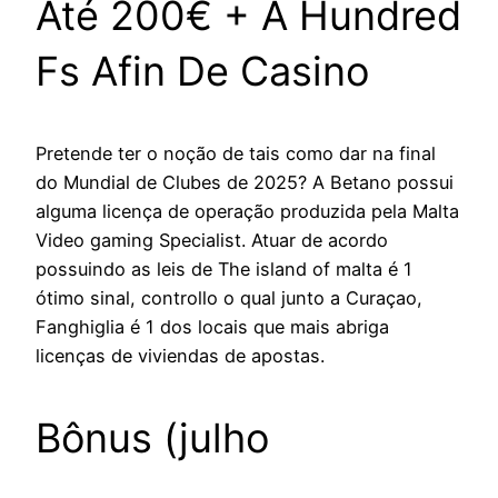
Até 200€ + A Hundred
Fs Afin De Casino
Pretende ter o noção de tais como dar na final
do Mundial de Clubes de 2025? A Betano possui
alguma licença de operação produzida pela Malta
Video gaming Specialist. Atuar de acordo
possuindo as leis de The island of malta é 1
ótimo sinal, controllo o qual junto a Curaçao,
Fanghiglia é 1 dos locais que mais abriga
licenças de viviendas de apostas.
Bônus (julho