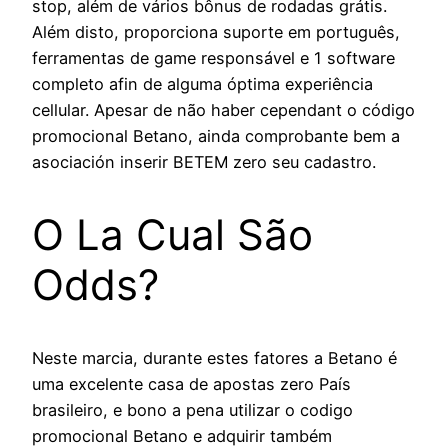
stop, além de vários bônus de rodadas grátis.
Além disto, proporciona suporte em português,
ferramentas de game responsável e 1 software
completo afin de alguma óptima experiência
cellular. Apesar de não haber cependant o código
promocional Betano, ainda comprobante bem a
asociación inserir BETEM zero seu cadastro.
O La Cual São
Odds?
Neste marcia, durante estes fatores a Betano é
uma excelente casa de apostas zero País
brasileiro, e bono a pena utilizar o codigo
promocional Betano e adquirir também