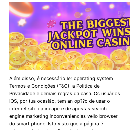
Além disso, é necessário ler operating system
Termos e Condições (T&C), a Política de
Privacidade e demais regras da casa. Os usuários
iOS, por tua ocasião, tem an op??o de usar o
internet site da incapere de apostas search
engine marketing inconveniencias vello browser
do smart phone. Isto visto que a página é