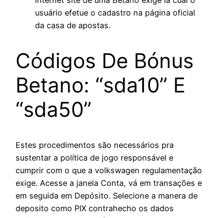
usuário efetue o cadastro na página oficial
da casa de apostas.
Códigos De Bónus
Betano: “sda10” E
“sda50”
Estes procedimentos são necessários pra
sustentar a política de jogo responsável e
cumprir com o que a volkswagen regulamentação
exige. Acesse a janela Conta, vá em transações e
em seguida em Depósito. Selecione a manera de
deposito como PIX contrahecho os dados