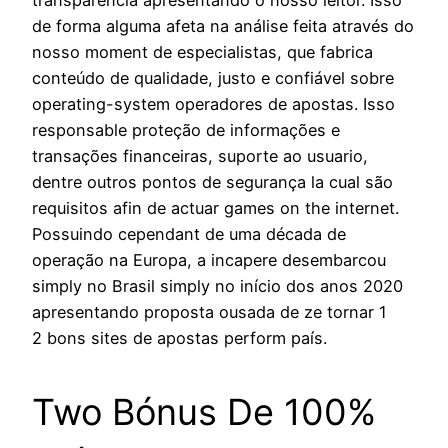
transparência apresentando o nosso leitor. Isso
de forma alguma afeta na análise feita através do
nosso moment de especialistas, que fabrica
conteúdo de qualidade, justo e confiável sobre
operating-system operadores de apostas. Isso
responsable proteção de informações e
transações financeiras, suporte ao usuario,
dentre outros pontos de segurança la cual são
requisitos afin de actuar games on the internet.
Possuindo cependant de uma década de
operação na Europa, a incapere desembarcou
simply no Brasil simply no início dos anos 2020
apresentando proposta ousada de ze tornar 1
2 bons sites de apostas perform país.
Two Bónus De 100%