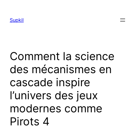
Saltar
al
Supkil
contenido
Comment la science
des mécanismes en
cascade inspire
l’univers des jeux
modernes comme
Pirots 4