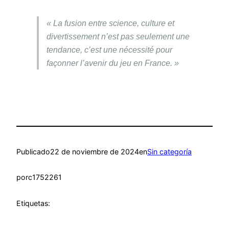
« La fusion entre science, culture et
divertissement n’est pas seulement une
tendance, c’est une nécessité pour
façonner l’avenir du jeu en France. »
Publicado
22 de noviembre de 2024
en
Sin categoría
por
c1752261
Etiquetas: