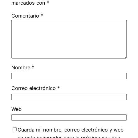
marcados con
*
Comentario
*
Nombre
*
Correo electrónico
*
Web
Guarda mi nombre, correo electrónico y web
en este navegador para la próxima vez que