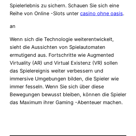
Spielerlebnis zu sichern. Schauen Sie sich eine
Reihe von Online -Slots unter
casino ohne oasis
.
an
Wenn sich die Technologie weiterentwickelt,
sieht die Aussichten von Spielautomaten
ermutigend aus. Fortschritte wie Augmented
Virtuality (AR) und Virtual Existenz (VR) sollen
das Spielereignis weiter verbessern und
immersive Umgebungen bilden, die Spieler wie
immer fesseln. Wenn Sie sich über diese
Bewegungen bewusst bleiben, können die Spieler
das Maximum ihrer Gaming -Abenteuer machen.