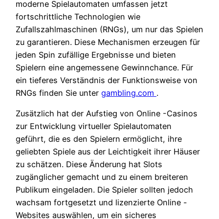
moderne Spielautomaten umfassen jetzt
fortschrittliche Technologien wie
Zufallszahlmaschinen (RNGs), um nur das Spielen
zu garantieren. Diese Mechanismen erzeugen für
jeden Spin zufällige Ergebnisse und bieten
Spielern eine angemessene Gewinnchance. Für
ein tieferes Verständnis der Funktionsweise von
RNGs finden Sie unter
gambling.com
.
Zusätzlich hat der Aufstieg von Online -Casinos
zur Entwicklung virtueller Spielautomaten
geführt, die es den Spielern ermöglicht, ihre
geliebten Spiele aus der Leichtigkeit ihrer Häuser
zu schätzen. Diese Änderung hat Slots
zugänglicher gemacht und zu einem breiteren
Publikum eingeladen. Die Spieler sollten jedoch
wachsam fortgesetzt und lizenzierte Online -
Websites auswählen, um ein sicheres