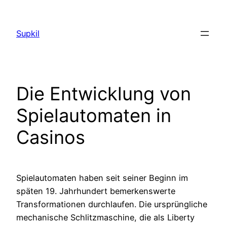
Saltar
al
Supkil
contenido
Die Entwicklung von
Spielautomaten in
Casinos
Spielautomaten haben seit seiner Beginn im
späten 19. Jahrhundert bemerkenswerte
Transformationen durchlaufen. Die ursprüngliche
mechanische Schlitzmaschine, die als Liberty