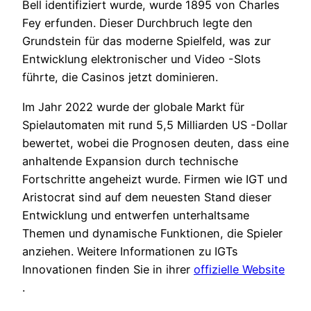
Bell identifiziert wurde, wurde 1895 von Charles
Fey erfunden. Dieser Durchbruch legte den
Grundstein für das moderne Spielfeld, was zur
Entwicklung elektronischer und Video -Slots
führte, die Casinos jetzt dominieren.
Im Jahr 2022 wurde der globale Markt für
Spielautomaten mit rund 5,5 Milliarden US -Dollar
bewertet, wobei die Prognosen deuten, dass eine
anhaltende Expansion durch technische
Fortschritte angeheizt wurde. Firmen wie IGT und
Aristocrat sind auf dem neuesten Stand dieser
Entwicklung und entwerfen unterhaltsame
Themen und dynamische Funktionen, die Spieler
anziehen. Weitere Informationen zu IGTs
Innovationen finden Sie in ihrer
offizielle Website
.