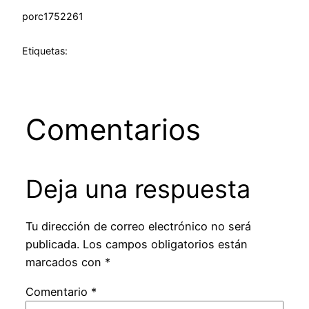
por
c1752261
Etiquetas:
Comentarios
Deja una respuesta
Tu dirección de correo electrónico no será
publicada.
Los campos obligatorios están
marcados con
*
Comentario
*