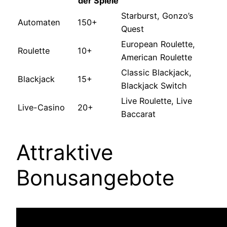
der Spiele
Starburst, Gonzo’s
Automaten
150+
Quest
European Roulette,
Roulette
10+
American Roulette
Classic Blackjack,
Blackjack
15+
Blackjack Switch
Live Roulette, Live
Live-Casino
20+
Baccarat
Attraktive
Bonusangebote