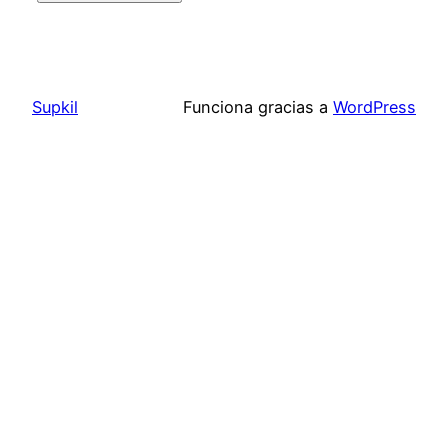
Supkil
Funciona gracias a
WordPress