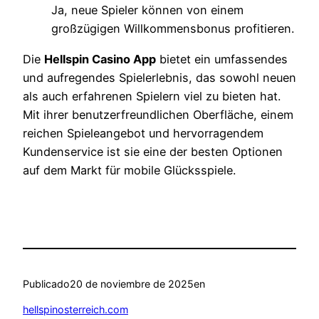
Ja, neue Spieler können von einem
großzügigen Willkommensbonus profitieren.
Die
Hellspin Casino App
bietet ein umfassendes
und aufregendes Spielerlebnis, das sowohl neuen
als auch erfahrenen Spielern viel zu bieten hat.
Mit ihrer benutzerfreundlichen Oberfläche, einem
reichen Spieleangebot und hervorragendem
Kundenservice ist sie eine der besten Optionen
auf dem Markt für mobile Glücksspiele.
Publicado
20 de noviembre de 2025
en
hellspinosterreich.com