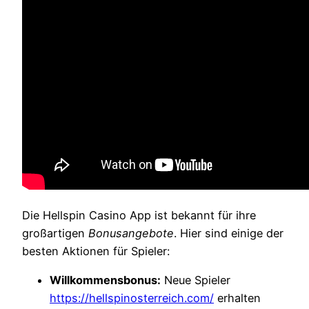
Die Hellspin Casino App ist bekannt für ihre
großartigen
Bonusangebote
. Hier sind einige der
besten Aktionen für Spieler:
Willkommensbonus:
Neue Spieler
https://hellspinosterreich.com/
erhalten