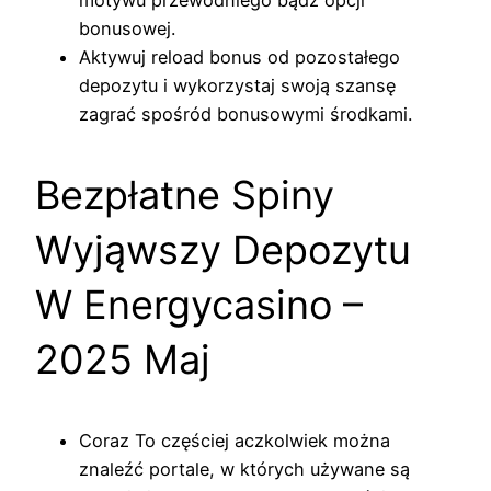
bonusowej.
Aktywuj reload bonus od pozostałego
depozytu i wykorzystaj swoją szansę
zagrać spośród bonusowymi środkami.
Bezpłatne Spiny
Wyjąwszy Depozytu
W Energycasino –
2025 Maj
Coraz To częściej aczkolwiek można
znaleźć portale, w których używane są