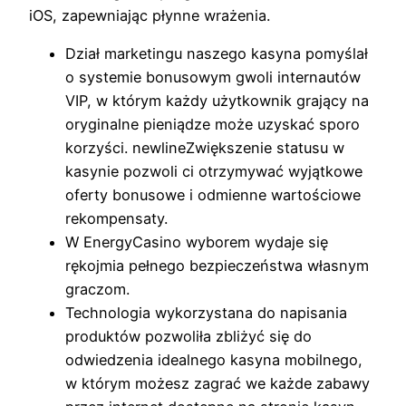
iOS, zapewniając płynne wrażenia.
Dział marketingu naszego kasyna pomyślał
o systemie bonusowym gwoli internautów
VIP, w którym każdy użytkownik grający na
oryginalne pieniądze może uzyskać sporo
korzyści. newlineZwiększenie statusu w
kasynie pozwoli ci otrzymywać wyjątkowe
oferty bonusowe i odmienne wartościowe
rekompensaty.
W EnergyCasino wyborem wydaje się
rękojmia pełnego bezpieczeństwa własnym
graczom.
Technologia wykorzystana do napisania
produktów pozwoliła zbliżyć się do
odwiedzenia idealnego kasyna mobilnego,
w którym możesz zagrać we każde zabawy