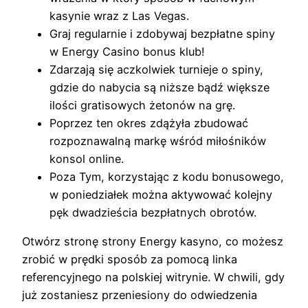
kasynie wraz z Las Vegas.
Graj regularnie i zdobywaj bezpłatne spiny
w Energy Casino bonus klub!
Zdarzają się aczkolwiek turnieje o spiny,
gdzie do nabycia są niższe bądź większe
ilości gratisowych żetonów na grę.
Poprzez ten okres zdążyła zbudować
rozpoznawalną markę wśród miłośników
konsol online.
Poza Tym, korzystając z kodu bonusowego,
w poniedziałek można aktywować kolejny
pęk dwadzieścia bezpłatnych obrotów.
Otwórz stronę strony Energy kasyno, co możesz
zrobić w prędki sposób za pomocą linka
referencyjnego na polskiej witrynie. W chwili, gdy
już zostaniesz przeniesiony do odwiedzenia