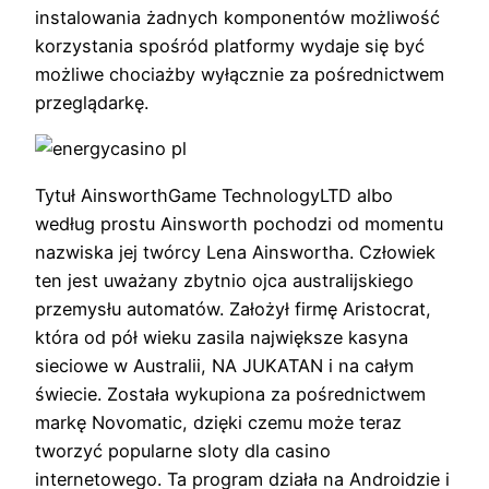
instalowania żadnych komponentów możliwość
korzystania spośród platformy wydaje się być
możliwe chociażby wyłącznie za pośrednictwem
przeglądarkę.
Tytuł AinsworthGame TechnologyLTD albo
według prostu Ainsworth pochodzi od momentu
nazwiska jej twórcy Lena Ainswortha. Człowiek
ten jest uważany zbytnio ojca australijskiego
przemysłu automatów. Założył firmę Aristocrat,
która od pół wieku zasila największe kasyna
sieciowe w Australii, NA JUKATAN i na całym
świecie. Została wykupiona za pośrednictwem
markę Novomatic, dzięki czemu może teraz
tworzyć popularne sloty dla casino
internetowego. Ta program działa na Androidzie i