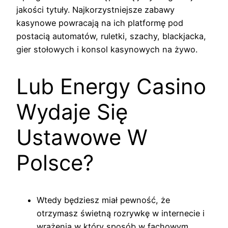
jakości tytuły. Najkorzystniejsze zabawy
kasynowe powracają na ich platformę pod
postacią automatów, ruletki, szachy, blackjacka,
gier stołowych i konsol kasynowych na żywo.
Lub Energy Casino
Wydaje Się
Ustawowe W
Polsce?
Wtedy będziesz miał pewność, że
otrzymasz świetną rozrywkę w internecie i
wrażenia w który sposób w fachowym