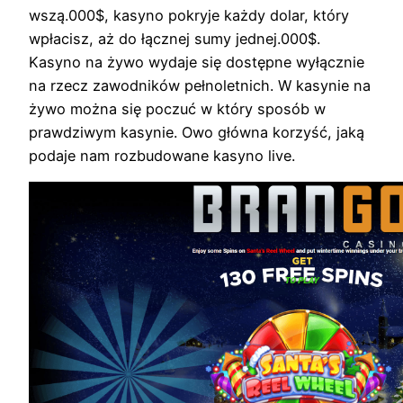
wszą.000$, kasyno pokryje każdy dolar, który
wpłacisz, aż do łącznej sumy jednej.000$.
Kasyno na żywo wydaje się dostępne wyłącznie
na rzecz zawodników pełnoletnich. W kasynie na
żywo można się poczuć w który sposób w
prawdziwym kasynie. Owo główna korzyść, jaką
podaje nam rozbudowane kasyno live.