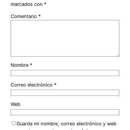
marcados con
*
Comentario
*
Nombre
*
Correo electrónico
*
Web
Guarda mi nombre, correo electrónico y web