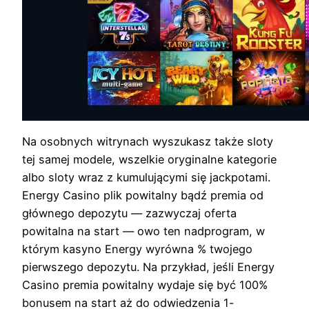
Na osobnych witrynach wyszukasz także sloty
tej samej modele, wszelkie oryginalne kategorie
albo sloty wraz z kumulującymi się jackpotami.
Energy Casino plik powitalny bądź premia od
głównego depozytu — zazwyczaj oferta
powitalna na start — owo ten nadprogram, w
którym kasyno Energy wyrówna % twojego
pierwszego depozytu. Na przykład, jeśli Energy
Casino premia powitalny wydaje się być 100%
bonusem na start aż do odwiedzenia 1-