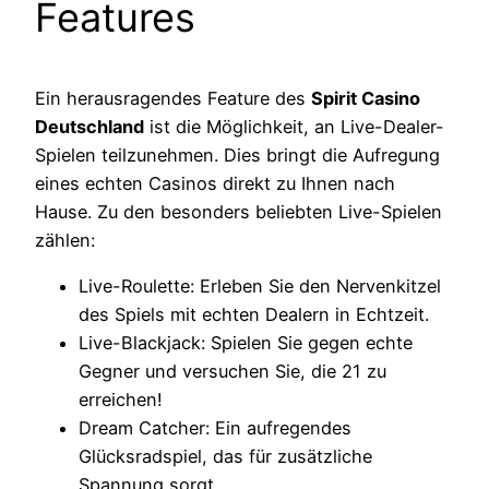
Features
Ein herausragendes Feature des
Spirit Casino
Deutschland
ist die Möglichkeit, an Live-Dealer-
Spielen teilzunehmen. Dies bringt die Aufregung
eines echten Casinos direkt zu Ihnen nach
Hause. Zu den besonders beliebten Live-Spielen
zählen:
Live-Roulette: Erleben Sie den Nervenkitzel
des Spiels mit echten Dealern in Echtzeit.
Live-Blackjack: Spielen Sie gegen echte
Gegner und versuchen Sie, die 21 zu
erreichen!
Dream Catcher: Ein aufregendes
Glücksradspiel, das für zusätzliche
Spannung sorgt.