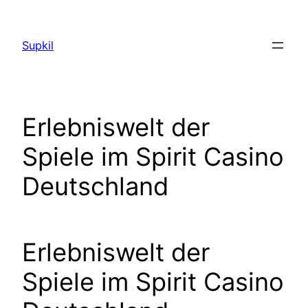
Saltar
al
Supkil
contenido
Erlebniswelt der
Spiele im Spirit Casino
Deutschland
Erlebniswelt der
Spiele im Spirit Casino