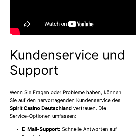
Kundenservice und
Support
Wenn Sie Fragen oder Probleme haben, können
Sie auf den hervorragenden Kundenservice des
Spirit Casino Deutschland
vertrauen. Die
Service-Optionen umfassen:
E-Mail-Support:
Schnelle Antworten auf