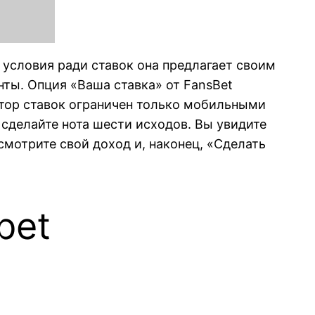
е условия ради ставок она предлагает своим
нты. Опция «Ваша ставка» от FansBet
уктор ставок ограничен только мобильными
сделайте нота шести исходов. Вы увидите
мотрите свой доход и, наконец, «Сделать
bet