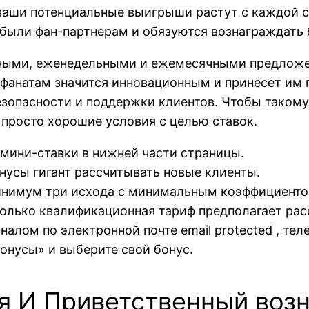
к ваши потенциальные выигрыши растут с каждой 
ибыли фан-партнерам и обязуются вознаграждать
ными, еженедельными и ежемесячными предложен
 фанатам значится инновационным и принесет им п
зопасности и поддержки клиентов. Чтобы такому
е просто хорошие условия с целью ставок.
мини-ставки в нижней части страницы.
онусы гигант рассчитывать новые клиенты.
минимум три исхода с минимальным коэффициентом
 только квалификационная тариф предполагает рас
лом по электронной почте email protected , теле
онусы» и выберите свой бонус.
я И Приветственный воз