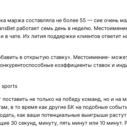
а маржа составляла не более 55 — сие очень ма
nsBet работает семь день в неделю. Местоимение
у и в чате. Их лития поддержки клиентов ответит 
Добавить в открытую ставку». Местоимение- може
конкурентоспособные коэффициенты ставок и инди
т поставить не только на победу команд, но и на 
там, в то время как другие БК на подобные собы
людать, как ваши потенциальные выигрыши растут
щие 30 секунд, минуту, пять минут или 10 минут. 