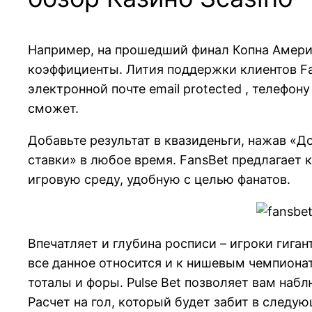
Например, на прошедший финал Копна Америк
коэффициенты. Лития поддержки клиентов Fa
электронной почте email protected , телефон
сможет.
Добавьте результат в квазиденьги, нажав «
ставки» в любое время. FansBet предлагает 
игровую среду, удобную с целью фанатов.
Впечатляет и глубина росписи – игроки гиган
все данное относится и к нишевым чемпиона
тоталы и форы. Pulse Bet позволяет вам наб
Расчет на гол, который будет забит в следую