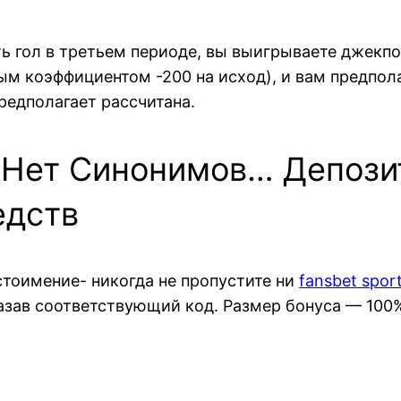
ь гол в третьем периоде, вы выигрываете джекпот
м коэффициентом -200 на исход), и вам предпола
редполагает рассчитана.
 Нет Синонимов… Депозит
едств
тоимение- никогда не пропустите ни
fansbet spor
азав соответствующий код. Размер бонуса — 100%