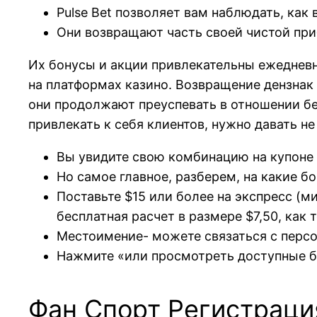
Pulse Bet позволяет вам наблюдать, ка
Они возвращают часть своей чистой пр
Их бонусы и акции привлекательны ежеднев
на платформах казино. Возвращение дензнак
они продолжают преуспевать в отношении бе
привлекать к себя клиентов, нужно давать н
Вы увидите свою комбинацию на купоне 
Но самое главное, разберем, на какие б
Поставьте $15 или более на экспресс (
бесплатная расчет в размере $7,50, как
Местоимение- можете связаться с персона
Нажмите «или просмотреть доступные б
Фан Спорт Регистраци