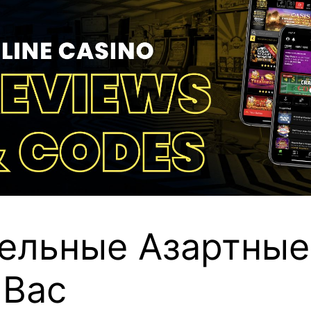
тельные Азартны
 Вас