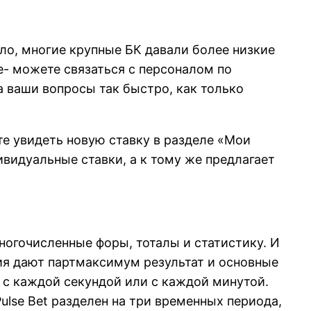
ло, многие крупные БК давали более низкие
- можете связаться с персоналом по
на ваши вопросы так быстро, как только
те увидеть новую ставку в разделе «Мои
видуальные ставки, а к тому же предлагает
многочисленные форы, тоталы и статистику. И
тия дают партмаксимум результат и основные
 с каждой секундой или с каждой минутой.
Pulse Bet разделен на три временных периода,