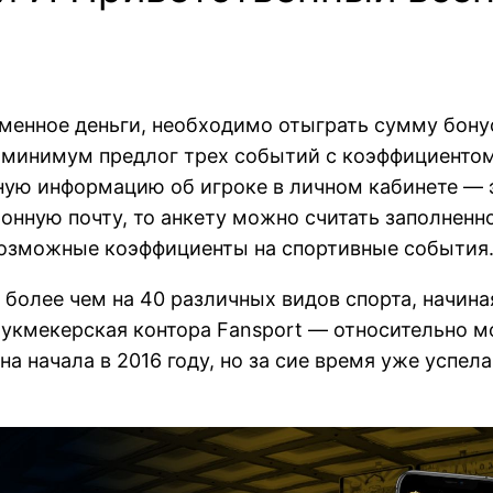
менное деньги, необходимо отыграть сумму бону
 минимум предлог трех событий с коэффициентом 
ную информацию об игроке в личном кабинете — 
нную почту, то анкету можно считать заполненно
возможные коэффициенты на спортивные события
 более чем на 40 различных видов спорта, начина
 Букмекерская контора Fansport — относительно
на начала в 2016 году, но за сие время уже успе