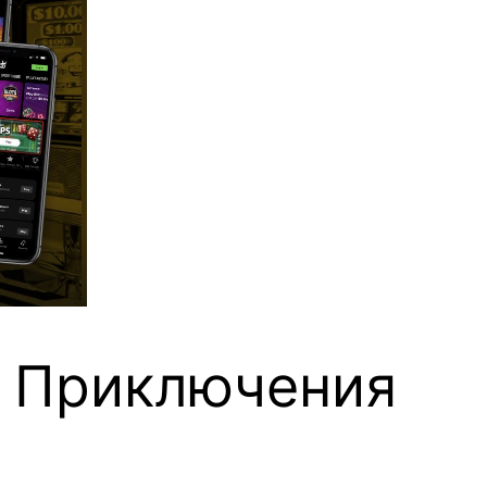
е Приключения