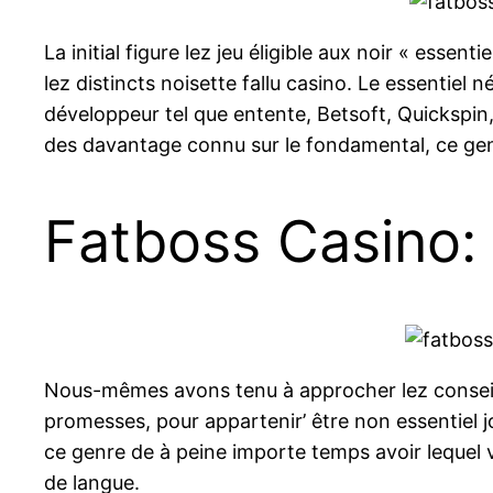
La initial figure lez jeu éligible aux noir « esse
lez distincts noisette fallu casino. Le essentiel
développeur tel que entente, Betsoft, Quickspin,
des davantage connu sur le fondamental, ce genre
Fatboss Casino: 
Nous-mêmes avons tenu à approcher lez conseiller
promesses, pour appartenir’ être non essentiel 
ce genre de à peine importe temps avoir lequel 
de langue.