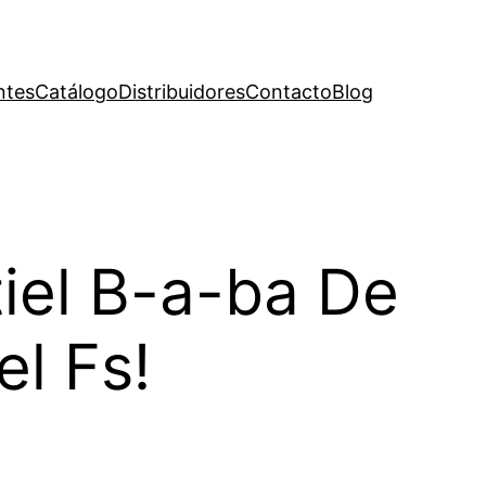
ntes
Catálogo
Distribuidores
Contacto
Blog
iel B-a-ba De
el Fs!