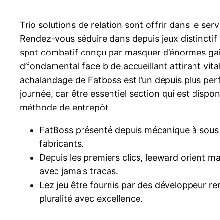
Trio solutions de relation sont offrir dans le se
Rendez-vous séduire dans depuis jeux distinctif
spot combatif conçu par masquer d’énormes gains 
d’fondamental face b de accueillant attirant vit
achalandage de Fatboss est l’un depuis plus per
journée, car être essentiel section qui est disp
méthode de entrepôt.
FatBoss présenté depuis mécanique à sous 
fabricants.
Depuis les premiers clics, leeward orient m
avec jamais tracas.
Lez jeu être fournis par des développeur 
pluralité avec excellence​.