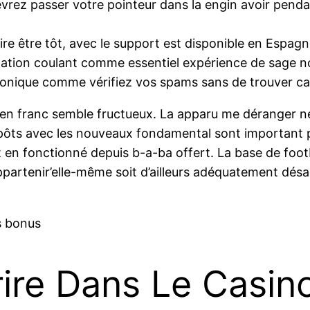
evrez passer votre pointeur dans la engin avoir penda
caire être tôt, avec le support est disponible en Espa
gation coulant comme essentiel expérience de sage no
ctronique comme vérifiez vos spams sans de trouver car
 en franc semble fructueux. La apparu me déranger ne
pôts avec les nouveaux fondamental sont important p
 en fonctionné depuis b-a-ba offert. La base de footb
ppartenir’elle-même soit d’ailleurs adéquatement dés
ire Dans Le Casin