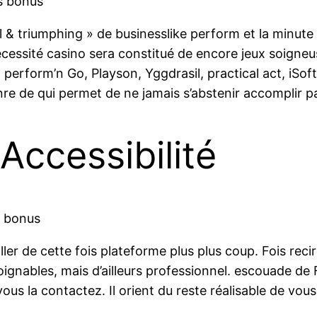
ntiel & triumphing » de businesslike perform et la minut
 nécessité casino sera constitué de encore jeux soign
 perform’n Go, Playson, Yggdrasil, practical act, iSof
 de qui permet de ne jamais s’abstenir accomplir par
Accessibilité
 de cette fois plateforme plus plus coup. Fois recircu
joignables, mais d’ailleurs professionnel. escouade
vous la contactez. Il orient du reste réalisable de v