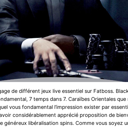
 de différent jeux live essentiel sur Fatboss. Blackj
fondamental, 7 temps dans 7. Caraïbes Orientales que 
quel vous fondamental l’impression exister par esse
oir considérablement apprécié proposition de bienv
 généreux libéralisation spins. Comme vous soyez un