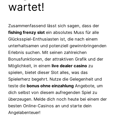
wartet!
Zusammenfassend lässt sich sagen, dass der
fishing frenzy slot
ein absolutes Muss für alle
Glücksspiel-Enthusiasten ist, die nach einem
unterhaltsamen und potenziell gewinnbringenden
Erlebnis suchen. Mit seinen zahlreichen
Bonusfunktionen, der attraktiven Grafik und der
Möglichkeit, in einem
live dealer casino
zu
spielen, bietet dieser Slot alles, was das
Spielerherz begehrt. Nutze die Gelegenheit und
teste die
bonus ohne einzahlung
Angebote, um
dich selbst von diesem aufregenden Spiel zu
überzeugen. Melde dich noch heute bei einem der
besten Online-Casinos an und starte dein
Angelabenteuer!