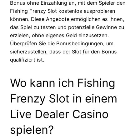
Bonus ohne Einzahlung an, mit dem Spieler den
Fishing Frenzy Slot kostenlos ausprobieren
können. Diese Angebote ermöglichen es Ihnen,
das Spiel zu testen und potenzielle Gewinne zu
erzielen, ohne eigenes Geld einzusetzen.
Überprüfen Sie die Bonusbedingungen, um
sicherzustellen, dass der Slot für den Bonus
qualifiziert ist.
Wo kann ich Fishing
Frenzy Slot in einem
Live Dealer Casino
spielen?