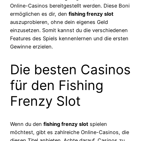
Online-Casinos bereitgestellt werden. Diese Boni
ermöglichen es dir, den
fishing frenzy slot
auszuprobieren, ohne dein eigenes Geld
einzusetzen. Somit kannst du die verschiedenen
Features des Spiels kennenlernen und die ersten
Gewinne erzielen.
Die besten Casinos
für den Fishing
Frenzy Slot
Wenn du den
fishing frenzy slot
spielen
möchtest, gibt es zahlreiche Online-Casinos, die
diesen Titel anbieten. Achte darauf, Casinos zu