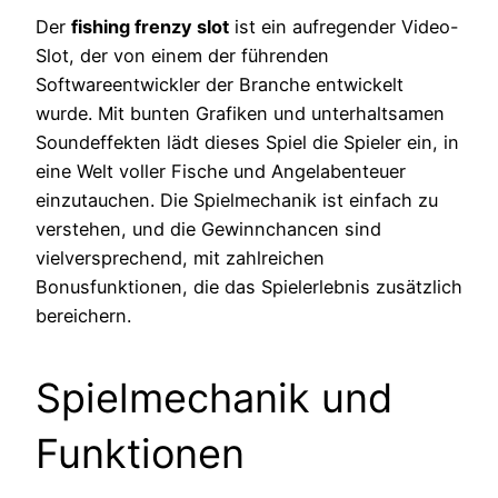
Der
fishing frenzy slot
ist ein aufregender Video-
Slot, der von einem der führenden
Softwareentwickler der Branche entwickelt
wurde. Mit bunten Grafiken und unterhaltsamen
Soundeffekten lädt dieses Spiel die Spieler ein, in
eine Welt voller Fische und Angelabenteuer
einzutauchen. Die Spielmechanik ist einfach zu
verstehen, und die Gewinnchancen sind
vielversprechend, mit zahlreichen
Bonusfunktionen, die das Spielerlebnis zusätzlich
bereichern.
Spielmechanik und
Funktionen