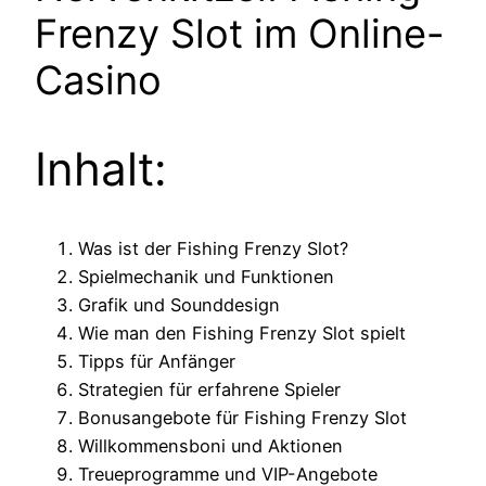
Frenzy Slot im Online-
Casino
Inhalt:
Was ist der Fishing Frenzy Slot?
Spielmechanik und Funktionen
Grafik und Sounddesign
Wie man den Fishing Frenzy Slot spielt
Tipps für Anfänger
Strategien für erfahrene Spieler
Bonusangebote für Fishing Frenzy Slot
Willkommensboni und Aktionen
Treueprogramme und VIP-Angebote