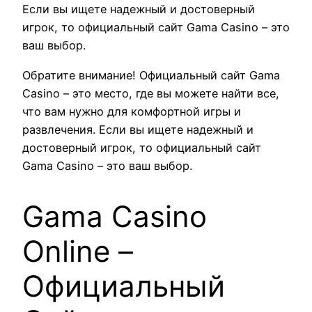
Если вы ищете надежный и достоверный
игрок, то официальный сайт Gama Casino – это
ваш выбор.
Обратите внимание! Официальный сайт Gama
Casino – это место, где вы можете найти все,
что вам нужно для комфортной игры и
развлечения. Если вы ищете надежный и
достоверный игрок, то официальный сайт
Gama Casino – это ваш выбор.
Gama Casino
Online –
Официальный