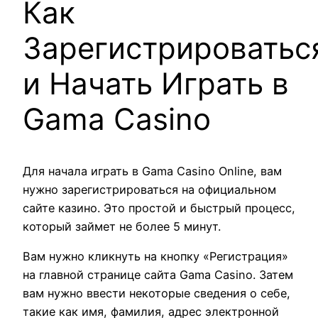
Как
Зарегистрироватьс
и Начать Играть в
Gama Casino
Для начала играть в Gama Casino Online, вам
нужно зарегистрироваться на официальном
сайте казино. Это простой и быстрый процесс,
который займет не более 5 минут.
Вам нужно кликнуть на кнопку «Регистрация»
на главной странице сайта Gama Casino. Затем
вам нужно ввести некоторые сведения о себе,
такие как имя, фамилия, адрес электронной