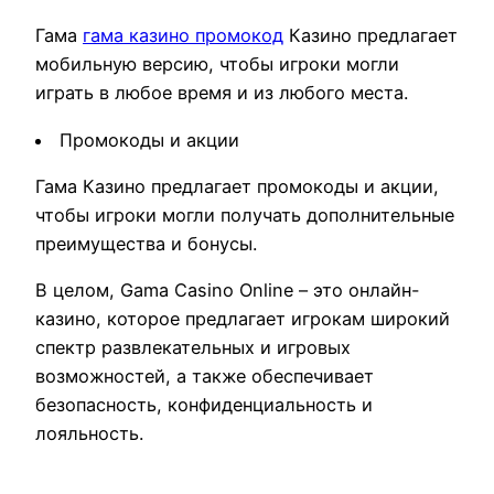
Гама
гама казино промокод
Казино предлагает
мобильную версию, чтобы игроки могли
играть в любое время и из любого места.
Промокоды и акции
Гама Казино предлагает промокоды и акции,
чтобы игроки могли получать дополнительные
преимущества и бонусы.
В целом, Gama Casino Online – это онлайн-
казино, которое предлагает игрокам широкий
спектр развлекательных и игровых
возможностей, а также обеспечивает
безопасность, конфиденциальность и
лояльность.