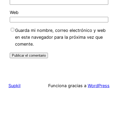
Web
Guarda mi nombre, correo electrónico y web
en este navegador para la próxima vez que
comente.
Supkil
Funciona gracias a
WordPress