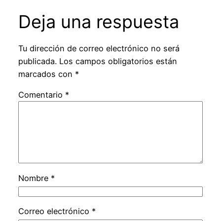
Deja una respuesta
Tu dirección de correo electrónico no será
publicada.
Los campos obligatorios están
marcados con
*
Comentario
*
Nombre
*
Correo electrónico
*