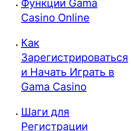
Функции Gama
Casino Online
Как
Зарегистрироваться
и Начать Играть в
Gama Casino
Шаги для
Регистрации