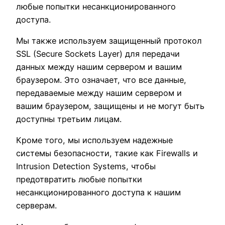
любые попытки несанкционированного
доступа.
Мы также используем защищенный протокол
SSL (Secure Sockets Layer) для передачи
данных между нашим сервером и вашим
браузером. Это означает, что все данные,
передаваемые между нашим сервером и
вашим браузером, защищены и не могут быть
доступны третьим лицам.
Кроме того, мы используем надежные
системы безопасности, такие как Firewalls и
Intrusion Detection Systems, чтобы
предотвратить любые попытки
несанкционированного доступа к нашим
серверам.