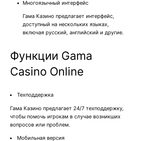
Многоязычный интерфейс
Гама Казино предлагает интерфейс,
доступный на нескольких языках,
включая русский, английский и другие.
Функции Gama
Casino Online
Техподдержка
Гама Казино предлагает 24/7 техподдержку,
чтобы помочь игрокам в случае возникших
вопросов или проблем.
Мобильная версия