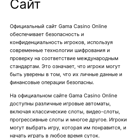
Сайт
Официальный сайт Gama Casino Online
обеспечивает безопасность и
конфиденциальность игроков, используя
современные технологии шифрования и
проверку на соответствие международным
стандартам. Это означает, что игроки могут
быть уверены в том, что их личные данные и
финансовые операции безопасны.
На официальном сайте Gama Casino Online
доступны различные игровые автоматы,
включая классические слоты, видео-слоты,
прогрессивные слоты и многое другое. Игроки
могут выбрать игру, которая им понравится, и
начать играть в любое время суток.