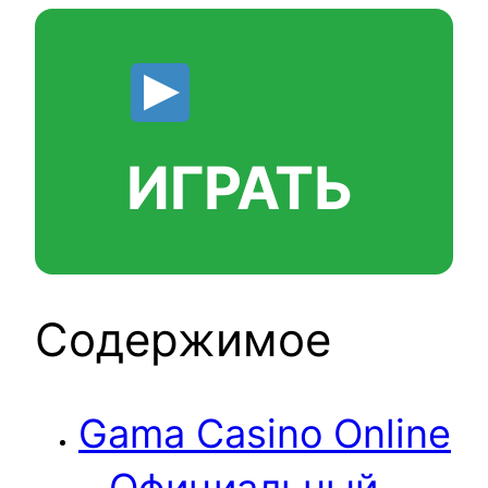
ИГРАТЬ
Содержимое
Gama Casino Online