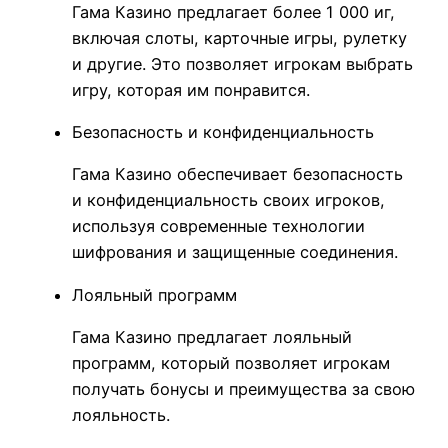
Гама Казино предлагает более 1 000 иг,
включая слоты, карточные игры, рулетку
и другие. Это позволяет игрокам выбрать
игру, которая им понравится.
Безопасность и конфиденциальность
Гама Казино обеспечивает безопасность
и конфиденциальность своих игроков,
используя современные технологии
шифрования и защищенные соединения.
Лояльный программ
Гама Казино предлагает лояльный
программ, который позволяет игрокам
получать бонусы и преимущества за свою
лояльность.