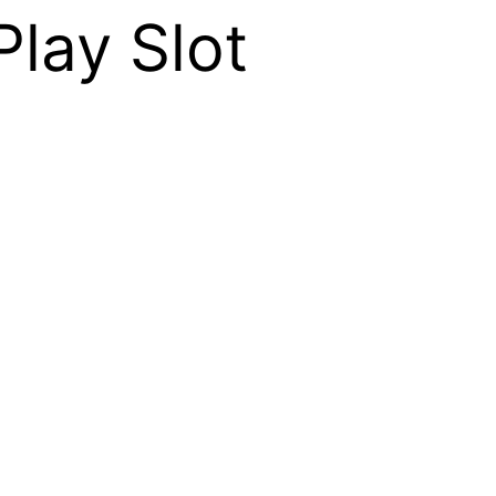
lay Slot