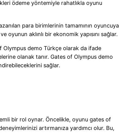
ikleri ödeme yöntemiyle rahatlıkla oyunu
azanılan para birimlerinin tamamının oyuncuya
 oyunun aklınlı bir ekonomik yapısını sağlar.
f Olympus demo Türkçe olarak da ifade
lerine olanak tanır. Gates of Olympus demo
rebileceklerini sağlar.
emli bir rol oynar. Öncelikle, oyunu gates of
yimlerinizi artırmanıza yardımcı olur. Bu,