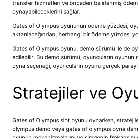
transfer hizmetleri ve önceden belirlenmiş ödeme
oynayabileceklerini sağlar.
Gates of Olympus oyununun ödeme yüzdesi, oyunu
aktarılacağından, herhangi bir ödeme yüzdesi yo
Gates of Olympus oyunu, demo sürümü ile de oy
edilebilir. Bu demo sürümü, oyuncuların oyunun
oyna seçeneği, oyuncuların oyunu gerçek parayla
Stratejiler ve Oy
Gates of Olympus slot oyunu oynarken, stratejiler
olympus demo veya gates of olympus oyna demo 
oyunun mekanizmalarını ve simgenin frekansını d