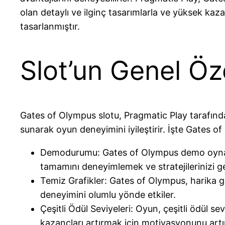
olan detaylı ve ilginç tasarımlarla ve yüksek kaz
tasarlanmıştır.
Slot’un Genel Öze
Gates of Olympus slotu, Pragmatic Play tarafından g
sunarak oyun deneyimini iyileştirir. İşte Gates of
Demodurumu: Gates of Olympus demo oynayab
tamamını deneyimlemek ve stratejilerinizi g
Temiz Grafikler: Gates of Olympus, harika gr
deneyimini olumlu yönde etkiler.
Çeşitli Ödül Seviyeleri: Oyun, çeşitli ödül s
kazançları artırmak için motivasyonunu artır