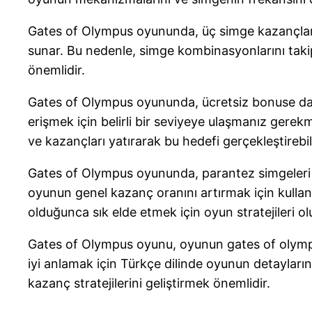
Gates of Olympus oyununda, üç simge kazançları 
sunar. Bu nedenle, simge kombinasyonlarını taki
önemlidir.
Gates of Olympus oyununda, ücretsiz bonuse daya
erişmek için belirli bir seviyeye ulaşmanız gere
ve kazançları yatırarak bu hedefi gerçekleştirebili
Gates of Olympus oyununda, parantez simgeleri (p
oyunun genel kazanç oranını artırmak için kullan
olduğunca sık elde etmek için oyun stratejileri 
Gates of Olympus oyunu, oyunun gates of olympu
iyi anlamak için Türkçe dilinde oyunun detayları
kazanç stratejilerini geliştirmek önemlidir.