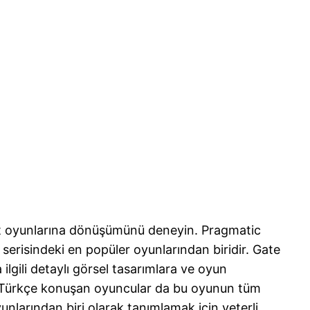
ot oyunlarına dönüşümünü deneyin. Pragmatic
serisindeki en popüler oyunlarından biridir. Gate
lgili detaylı görsel tasarımlara ve oyun
le Türkçe konuşan oyuncular da bu oyunun tüm
nlarından biri olarak tanımlamak için yeterli