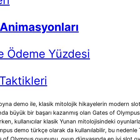
ri
 Animasyonları
e Ödeme Yüzdesi
Taktikleri
na demo ile, klasik mitolojik hikayelerin modern sl
sında büyük bir başarı kazanmış olan Gates of Olympus 
, kullanıcılar klasik Yunan mitolojisindeki oyunlarla i
mpus demo türkçe olarak da kullanılabilir, bu neden
es of Olympus oyununu, oyun dünyasında en iyi slot oyu