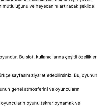
nun mutluluğunu ve heyecanını artıracak şekilde
undur. Bu slot, kullanıcılarına çeşitli özellikler
e sayfasını ziyaret edebilirsiniz. Bu, oyunun
 oyunun genel atmosferini ve oyuncuların
. Bu, oyuncuların oyunu tekrar oynamak ve