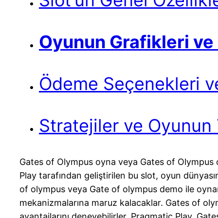
Slot’un Genel Özellikle
Oyunun Grafikleri ve
Ödeme Seçenekleri v
Stratejiler ve Oyunun 
Gates of Olympus oyna veya Gates of Olympus oy
Play tarafından geliştirilen bu slot, oyun dünya
of olympus veya Gate of olympus demo ile oynarken
mekanizmalarına maruz kalacaklar. Gates of oly
avantajlarını deneyebilirler. Pragmatic Play, Gat