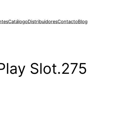
ntes
Catálogo
Distribuidores
Contacto
Blog
lay Slot.275