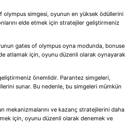
of olympus simgesi, oyunun en yüksek ödüllerini
ını elde etmek için stratejiler geliştirmeniz
r. Oyunun gates of olympus oyna modunda, bonuse
lde atlamak için, oyunu düzenli olarak oynayarak
eliştirmeniz önemlidir. Parantez simgeleri,
llerini sunar. Bu nedenle, bu simgeleri mümkün
 mekanizmalarını ve kazanç stratejilerini daha
enmek için, oyunu düzenli olarak denemek ve