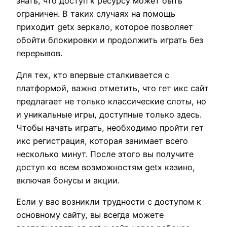
знать, что доступ к ресурсу может быть
ограничен. В таких случаях на помощь
приходит getx зеркало, которое позволяет
обойти блокировки и продолжить играть без
перерывов.
Для тех, кто впервые сталкивается с
платформой, важно отметить, что гет икс сайт
предлагает не только классические слоты, но
и уникальные игры, доступные только здесь.
Чтобы начать играть, необходимо пройти гет
икс регистрация, которая занимает всего
несколько минут. После этого вы получите
доступ ко всем возможностям getx казино,
включая бонусы и акции.
Если у вас возникли трудности с доступом к
основному сайту, вы всегда можете