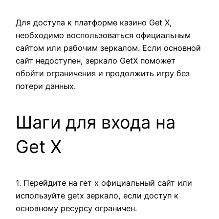
Для доступа к платформе казино Get X,
необходимо воспользоваться официальным
сайтом или рабочим зеркалом. Если основной
сайт недоступен, зеркало GetX поможет
обойти ограничения и продолжить игру без
потери данных.
Шаги для входа на
Get X
1. Перейдите на гет х официальный сайт или
используйте getx зеркало, если доступ к
основному ресурсу ограничен.