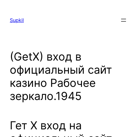
Saltar
al
Supkil
contenido
(GetX) вход в
официальный сайт
казино Рабочее
зеркало.1945
Гет Х вход на