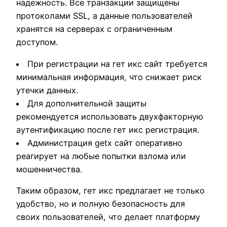
надежность. Все транзакции защищены
протоколами SSL, а данные пользователей
хранятся на серверах с ограниченным
доступом.
При регистрации на гет икс сайт требуется
минимальная информация, что снижает риск
утечки данных.
Для дополнительной защиты
рекомендуется использовать двухфакторную
аутентификацию после гет икс регистрация.
Администрация getx сайт оперативно
реагирует на любые попытки взлома или
мошенничества.
Таким образом, гет икс предлагает не только
удобство, но и полную безопасность для
своих пользователей, что делает платформу