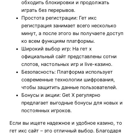
обходить блокировки и продолжать
играть без перерывов.
Простота регистрации: Гет икс
регистрация занимает всего несколько
минут, а после этого вы получаете доступ
ко всем функциям платформы.
Широкий выбор игр: На гет х
официальный сайт представлены сотни
слотов, настольных игр и live-казино.
Безопасность: Платформа использует
современные технологии шифрования,
чтобы защитить данные пользователей.
Бонусы и акции: Get X регулярно
предлагает выгодные бонусы для новых и
постоянных игроков.
Если вы ищете надежное и удобное казино, то
гет икс сайт – это отличный выбор. Благодаря