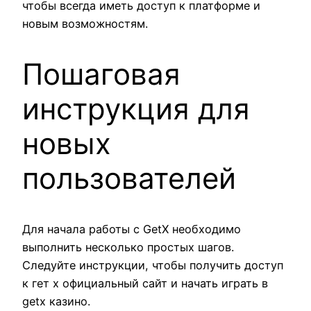
чтобы всегда иметь доступ к платформе и
новым возможностям.
Пошаговая
инструкция для
новых
пользователей
Для начала работы с GetX необходимо
выполнить несколько простых шагов.
Следуйте инструкции, чтобы получить доступ
к гет х официальный сайт и начать играть в
getx казино.