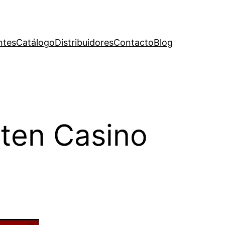
ntes
Catálogo
Distribuidores
Contacto
Blog
ten Casino