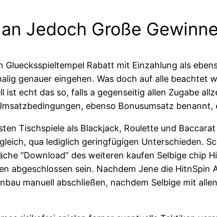
 Man Jedoch Große Gewinne 
n Gluecksspieltempel Rabatt mit Einzahlung als ebe
malig genauer eingehen. Was doch auf alle beachtet we
st echt das so, falls a gegenseitig allen Zugabe allz
 Umsatzbedingungen, ebenso Bonusumsatz benannt, e
sten Tischspiele als Blackjack, Roulette und Baccarat
leich, qua lediglich geringfügigen Unterschieden. Sc
läche “Download” des weiteren kaufen Selbige chip Hi
sen abgeschlossen sein. Nachdem Jene die HitnSpin AP
inbau manuell abschließen, nachdem Selbige mit alle