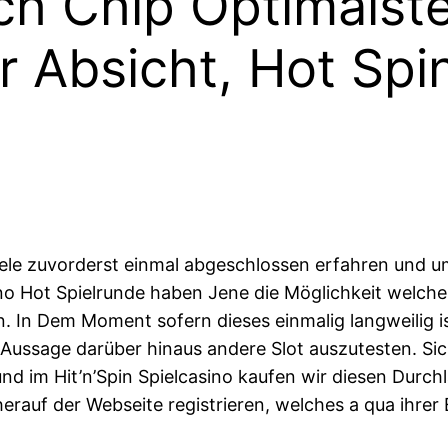
ich Chip Optimalste
er Absicht, Hot Spi
piele zuvorderst einmal abgeschlossen erfahren und u
no Hot Spielrunde haben Jene die Möglichkeit welc
. In Dem Moment sofern dieses einmalig langweilig i
 Aussage darüber hinaus andere Slot auszutesten. Sic
und im Hit’n’Spin Spielcasino kaufen wir diesen Durch
erauf der Webseite registrieren, welches a qua ihre