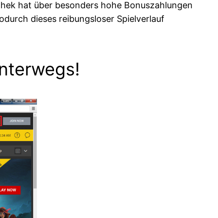
elothek hat über besonders hohe Bonuszahlungen
wodurch dieses reibungsloser Spielverlauf
Unterwegs!