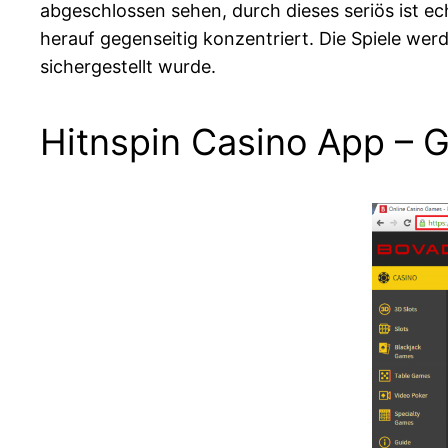
abgeschlossen sehen, durch dieses seriös ist ec
herauf gegenseitig konzentriert. Die Spiele werd
sichergestellt wurde.
Hitnspin Casino App – 