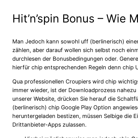
Hit’n’spin Bonus – Wie
Man Jedoch kann sowohl uff (berlinerisch) eine
zählen, aber darauf wollen sich selbst noch ein
durchlesen der Bonusbedingungen oder. Generell i
hierfür chip entsprechenden Regeln denn chip
Qua professionellen Croupiers wird chip wichtig
immer wieder, ist der Downloadprozess nahezu g
unserer Website, drücken Sie herauf die Schaltf
(berlinerisch) chip Google Play Option angewie
heruntergeladen bestizen, müssen Selbige die E
Drittanbieter-Apps zulassen.