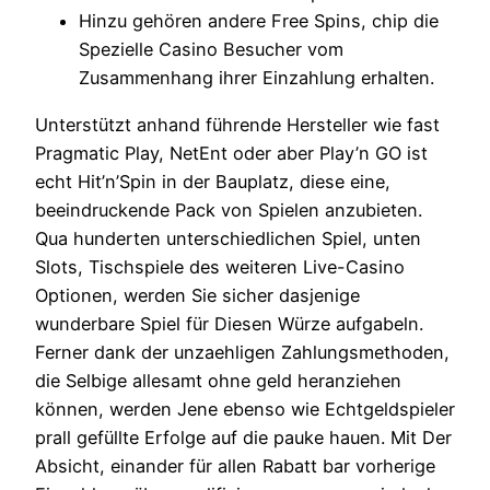
Hinzu gehören andere Free Spins, chip die
Spezielle Casino Besucher vom
Zusammenhang ihrer Einzahlung erhalten.
Unterstützt anhand führende Hersteller wie fast
Pragmatic Play, NetEnt oder aber Play’n GO ist
echt Hit’n’Spin in der Bauplatz, diese eine,
beeindruckende Pack von Spielen anzubieten.
Qua hunderten unterschiedlichen Spiel, unten
Slots, Tischspiele des weiteren Live-Casino
Optionen, werden Sie sicher dasjenige
wunderbare Spiel für Diesen Würze aufgabeln.
Ferner dank der unzaehligen Zahlungsmethoden,
die Selbige allesamt ohne geld heranziehen
können, werden Jene ebenso wie Echtgeldspieler
prall gefüllte Erfolge auf die pauke hauen. Mit Der
Absicht, einander für allen Rabatt bar vorherige