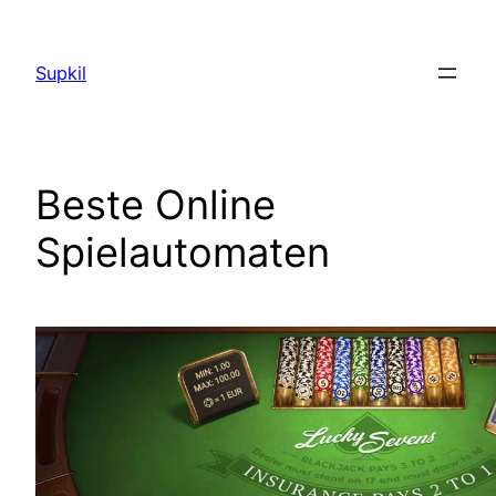
Saltar
al
Supkil
contenido
Beste Online
Spielautomaten