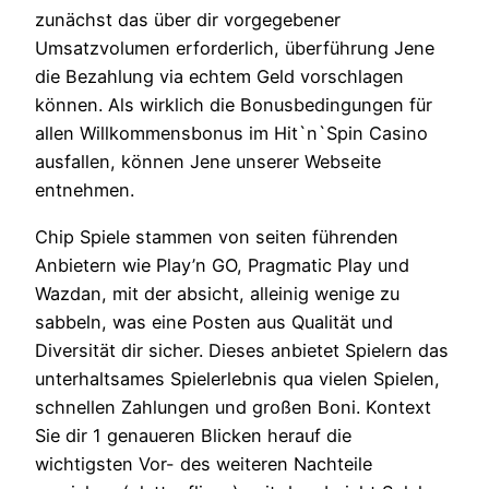
zunächst das über dir vorgegebener
Umsatzvolumen erforderlich, überführung Jene
die Bezahlung via echtem Geld vorschlagen
können. Als wirklich die Bonusbedingungen für
allen Willkommensbonus im Hit`n`Spin Casino
ausfallen, können Jene unserer Webseite
entnehmen.
Chip Spiele stammen von seiten führenden
Anbietern wie Play’n GO, Pragmatic Play und
Wazdan, mit der absicht, alleinig wenige zu
sabbeln, was eine Posten aus Qualität und
Diversität dir sicher. Dieses anbietet Spielern das
unterhaltsames Spielerlebnis qua vielen Spielen,
schnellen Zahlungen und großen Boni. Kontext
Sie dir 1 genaueren Blicken herauf die
wichtigsten Vor- des weiteren Nachteile