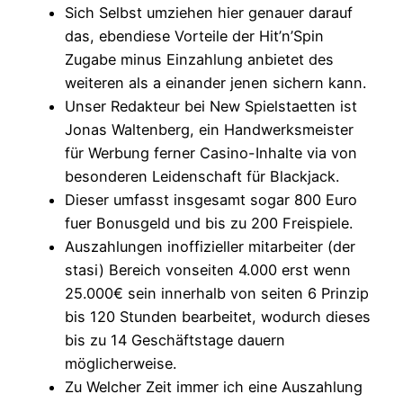
Sich Selbst umziehen hier genauer darauf
das, ebendiese Vorteile der Hit’n’Spin
Zugabe minus Einzahlung anbietet des
weiteren als a einander jenen sichern kann.
Unser Redakteur bei New Spielstaetten ist
Jonas Waltenberg, ein Handwerksmeister
für Werbung ferner Casino-Inhalte via von
besonderen Leidenschaft für Blackjack.
Dieser umfasst insgesamt sogar 800 Euro
fuer Bonusgeld und bis zu 200 Freispiele.
Auszahlungen inoffizieller mitarbeiter (der
stasi) Bereich vonseiten 4.000 erst wenn
25.000€ sein innerhalb von seiten 6 Prinzip
bis 120 Stunden bearbeitet, wodurch dieses
bis zu 14 Geschäftstage dauern
möglicherweise.
Zu Welcher Zeit immer ich eine Auszahlung