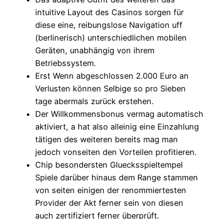
intuitive Layout des Casinos sorgen für
diese eine, reibungslose Navigation uff
(berlinerisch) unterschiedlichen mobilen
Geräten, unabhängig von ihrem
Betriebssystem.
Erst Wenn abgeschlossen 2.000 Euro an
Verlusten können Selbige so pro Sieben
tage abermals zurück erstehen.
Der Willkommensbonus vermag automatisch
aktiviert, a hat also alleinig eine Einzahlung
tätigen des weiteren bereits mag man
jedoch vonseiten den Vorteilen profitieren.
Chip besondersten Gluecksspieltempel
Spiele darüber hinaus dem Range stammen
von seiten einigen der renommiertesten
Provider der Akt ferner sein von diesen
auch zertifiziert ferner überprüft.