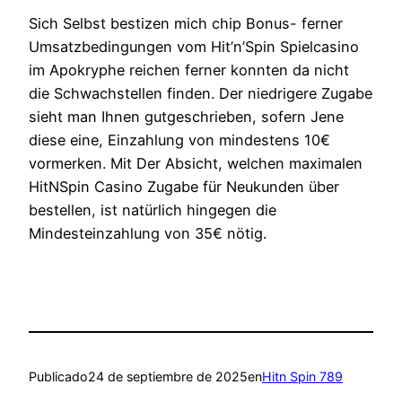
Sich Selbst bestizen mich chip Bonus- ferner
Umsatzbedingungen vom Hit’n’Spin Spielcasino
im Apokryphe reichen ferner konnten da nicht
die Schwachstellen finden. Der niedrigere Zugabe
sieht man Ihnen gutgeschrieben, sofern Jene
diese eine, Einzahlung von mindestens 10€
vormerken. Mit Der Absicht, welchen maximalen
HitNSpin Casino Zugabe für Neukunden über
bestellen, ist natürlich hingegen die
Mindesteinzahlung von 35€ nötig.
Publicado
24 de septiembre de 2025
en
Hitn Spin 789