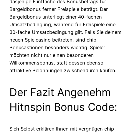
dasjenige Fünffache des Bonusbetrags für
Bargeldbonus ferner Freispiele beträgt. Der
Bargeldbonus unterliegt einer 40-fachen
Umsatzbedingung, während für Freispiele eine
30-fache Umsatzbedingung gilt. Falls Sie deinem
neuen Spielcasino beitreten, sind chip
Bonusaktionen besonders wichtig. Spieler
möchten nicht nur einen besonderen
Willkommensbonus, statt dessen ebenso
attraktive Belohnungen zwischendurch kaufen.
Der Fazit Angenehm
Hitnspin Bonus Code:
Sich Selbst erklären Ihnen mit vergnügen chip