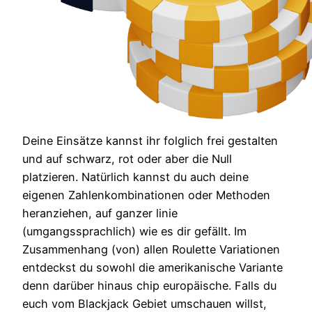
Deine Einsätze kannst ihr folglich frei gestalten
und auf schwarz, rot oder aber die Null
platzieren. Natürlich kannst du auch deine
eigenen Zahlenkombinationen oder Methoden
heranziehen, auf ganzer linie
(umgangssprachlich) wie es dir gefällt. Im
Zusammenhang (von) allen Roulette Variationen
entdeckst du sowohl die amerikanische Variante
denn darüber hinaus chip europäische. Falls du
euch vom Blackjack Gebiet umschauen willst,