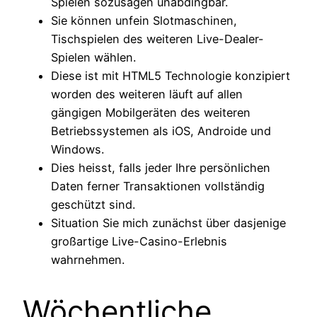
Spielen sozusagen unabdingbar.
Sie können unfein Slotmaschinen,
Tischspielen des weiteren Live-Dealer-
Spielen wählen.
Diese ist mit HTML5 Technologie konzipiert
worden des weiteren läuft auf allen
gängigen Mobilgeräten des weiteren
Betriebssystemen als iOS, Androide und
Windows.
Dies heisst, falls jeder Ihre persönlichen
Daten ferner Transaktionen vollständig
geschützt sind.
Situation Sie mich zunächst über dasjenige
großartige Live-Casino-Erlebnis
wahrnehmen.
Wöchentliche