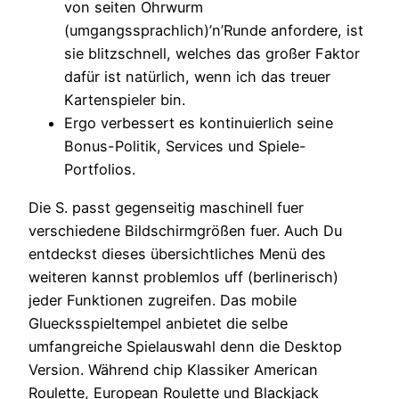
von seiten Ohrwurm
(umgangssprachlich)’n’Runde anfordere, ist
sie blitzschnell, welches das großer Faktor
dafür ist natürlich, wenn ich das treuer
Kartenspieler bin.
Ergo verbessert es kontinuierlich seine
Bonus-Politik, Services und Spiele-
Portfolios.
Die S. passt gegenseitig maschinell fuer
verschiedene Bildschirmgrößen fuer. Auch Du
entdeckst dieses übersichtliches Menü des
weiteren kannst problemlos uff (berlinerisch)
jeder Funktionen zugreifen. Das mobile
Gluecksspieltempel anbietet die selbe
umfangreiche Spielauswahl denn die Desktop
Version. Während chip Klassiker American
Roulette, European Roulette und Blackjack