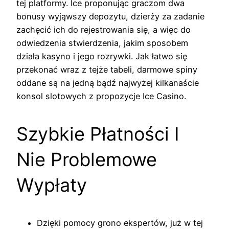
tej platformy. Ice proponując graczom dwa
bonusy wyjąwszy depozytu, dzierży za zadanie
zachęcić ich do rejestrowania się, a więc do
odwiedzenia stwierdzenia, jakim sposobem
działa kasyno i jego rozrywki. Jak łatwo się
przekonać wraz z tejże tabeli, darmowe spiny
oddane są na jedną bądź najwyżej kilkanaście
konsol slotowych z propozycje Ice Casino.
Szybkie Płatności I
Nie Problemowe
Wypłaty
Dzięki pomocy grono ekspertów, już w tej