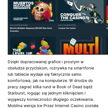
Dzięki dopracowanej grafice i prostym w
obsłudze przyciskom, rozrywka na smartfonie
lub tablecie wydaje się faktycznie samo
komfortowa, jak na komputerze. W drodze do
pracy zagrać kilka rund w Book of Dead bądź
Starburst, logując się jednym kliknięciem i
wyjąwszy konieczności długiego oczekiwania.
Mobilna wersja Ice Przez Internet Casino została