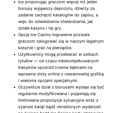
Ice proponując graczom więcej niż jeden
bonusy wyjąwszy depozytu, dzierży za
zadanie zachęcić katalogów do zapisu, a
więc do odwiedzenia stwierdzenia, jak
działa kasyno i tej gry.
Opcja Ice Casino logowanie pozwala
graczom zalogować się w naszym legalnym
kasynie i grać na pieniądze.
Użytkownicy mogą przebierać w setkach
tytułów — od czasu nieskomplikowanych
klasyków spośród trzema bębnami na
wprawne sloty online z niesamowitą grafiką
i wieloma opcjami specjalnymi.
Oczywiście dział z bonusami wydaje się być
regularnie modyfikowana i pojawiają się
limitowane propozycje sytuacyjne wraz z
szansie świąt bądź określonych wydarzeń