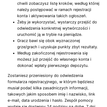
chwili zobaczysz listę kroków, według której
należy postępować w ramach rejestracji
konta i aktywowania takich ogłoszeń.
Żeby je wykorzystać, wystarczy przejść do
odwiedzenia konkretnej wytwórczości i
uruchomić ją w trybie na pieniądze.
Gracz bawi się obok wyznaczonej
grze/grach i uzyskuje punkty zbyt rezultaty.
Według zakończonej rejestrowania się
możesz już przejść do własnego konta i
dokonać wpłaty pierwszego depozytu.
Zostaniesz przeniesiony do odwiedzenia
formularza rejestracyjnego, w którym będziesz
musiał podać kilka zasadniczych informacji,
takowych jakim sposobem imię i nazwisko, link
e-mail, data urodzenia i hasło. Zespół pomocy
wydaje się dostępny 24 godziny na dobę, 7 dni