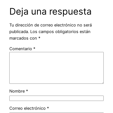
Deja una respuesta
Tu dirección de correo electrónico no será
publicada.
Los campos obligatorios están
marcados con
*
Comentario
*
Nombre
*
Correo electrónico
*