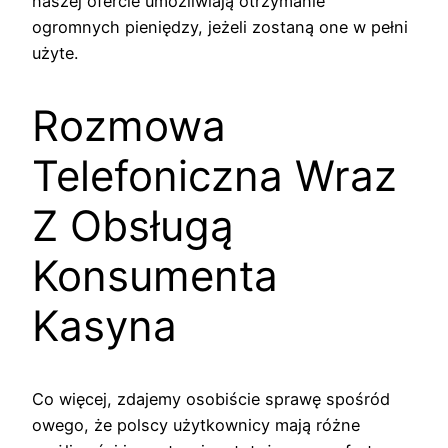
naszej ofercie umożliwiają otrzymanie
ogromnych pieniędzy, jeżeli zostaną one w pełni
użyte.
Rozmowa
Telefoniczna Wraz
Z Obsługą
Konsumenta
Kasyna
Co więcej, zdajemy osobiście sprawę spośród
owego, że polscy użytkownicy mają różne