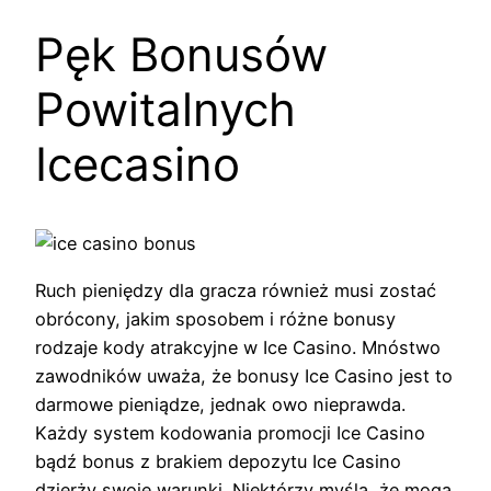
Pęk Bonusów
Powitalnych
Icecasino
Ruch pieniędzy dla gracza również musi zostać
obrócony, jakim sposobem i różne bonusy
rodzaje kody atrakcyjne w Ice Casino. Mnóstwo
zawodników uważa, że bonusy Ice Casino jest to
darmowe pieniądze, jednak owo nieprawda.
Każdy system kodowania promocji Ice Casino
bądź bonus z brakiem depozytu Ice Casino
dzierży swoje warunki. Niektórzy myślą, że mogą