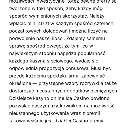
możliwości inwestycyjne, toteż pewne oferty są
tworzone w taki sposób, żeby każdy mógł
spośród wymienionych skorzystać. Należy
wpłacić min. 40 zł w każdym spośród czterech
początkowych doładowań i można liczyć na
podwojenie naszej ilości. Zdajemy samemu
sprawę spośród owego, że tym, co w
największym stopniu napędza popularność
każdego kasyna sieciowego, wydaje się
odpowiednia propozycja bonusowa. Musi być
przede każdemu spektakularna, zapewniać
określone — przystępne wzory rozrywki a także
dostarczać nieustannych dodatków pieniężnych.
Dzisiejsze kasyno online Ice Casino powinno
pozwalać naszym użytkownikom na możliwość
nieustannego użytkowania wraz z premii i
takowa właśnie jest dział IceCasino premia.