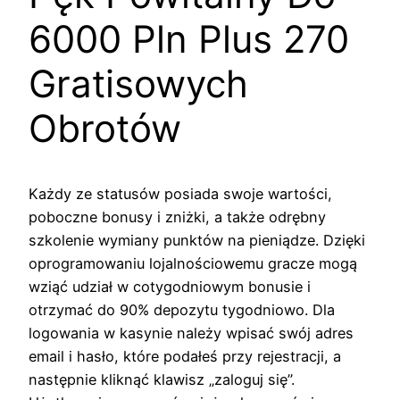
6000 Pln Plus 270
Gratisowych
Obrotów
Każdy ze statusów posiada swoje wartości,
poboczne bonusy i zniżki, a także odrębny
szkolenie wymiany punktów na pieniądze. Dzięki
oprogramowaniu lojalnościowemu gracze mogą
wziąć udział w cotygodniowym bonusie i
otrzymać do 90% depozytu tygodniowo. Dla
logowania w kasynie należy wpisać swój adres
email i hasło, które podałeś przy rejestracji, a
następnie kliknąć klawisz „zaloguj się”.