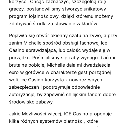
korzyści. Chcąc zaznaczyć, szczególną rolę
graczy, postanowiliśmy stworzyć unikatowy
program lojalnościowy, dzięki któremu możemy
zdobywać środki za stawianie zakładów.
Pojawiło się otwór okienny czatu na żywo, a przy
zanim Michelle spośród obsługi fachowej Ice
Casino sprawdzająca, lub całość wydaje się w
porządku! Pośmialiśmy się i aby wynagrodzić mi
brutalne pobicie, Michelle dała mi dwadzieścia
euro w gotówce w charakterze gest porządnej
woli. Ice Casino korzysta z nowoczesnych
zabezpieczeń i podtrzymuje odpowiednie
autoryzacje, by zapewnić chilijskim fanom dobre
środowisko zabawy.
Jakie Możliwości więcej, ICE Casino proponuje
kilka różnych systemów płatności, które