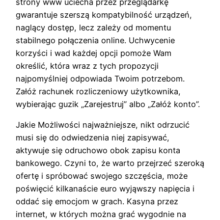
strony www uciecha przez przeglądarkę
gwarantuje szerszą kompatybilność urządzeń,
naglący dostęp, lecz zależy od momentu
stabilnego połączenia online. Uchwycenie
korzyści i wad każdej opcji pomoże Wam
określić, która wraz z tych propozycji
najpomyślniej odpowiada Twoim potrzebom.
Załóż rachunek rozliczeniowy użytkownika,
wybierając guzik „Zarejestruj” albo „Załóż konto”.
Jakie Możliwości najważniejsze, nikt odrzucić
musi się do odwiedzenia niej zapisywać,
aktywuje się odruchowo obok zapisu konta
bankowego. Czyni to, że warto przejrzeć szeroką
ofertę i spróbować swojego szczęścia, może
poświęcić kilkanaście euro wyjąwszy napięcia i
oddać się emocjom w grach. Kasyna przez
internet, w których można grać wygodnie na