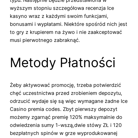
typu. Następnie będzie przedstawiona w
wyższym stopniu szczegółowa recenzja Ice
kasyno wraz z każdymi swoim funkcjami,
bonusami i wypłatami. Niektóre spośród nich jest
to gry z krupierem na żywo i nie zaakceptować
musi pierwotnego zabraknąć.
Metody Płatności
Żeby aktywować promocję, trzeba potwierdzić
chęć uczestnictwa przed zrobieniem depozytu,
odrzucić wydaje się są więc wymagane żadne Ice
Casino premia codes. Zbyt pierwszy depozyt
możemy zgarnąć premię 120% maksymalnie do
odwiedzenia sumy 1-wszą,dwie stówy ZŁ i 120
bezpłatnych spinów w grze wyprodukowanej