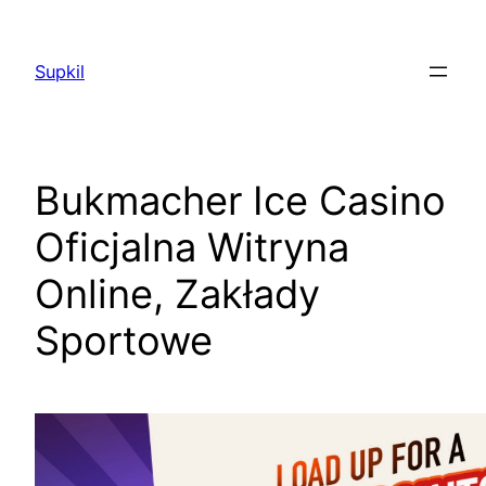
Saltar
al
Supkil
contenido
Bukmacher Ice Casino
Oficjalna Witryna
Online, Zakłady
Sportowe