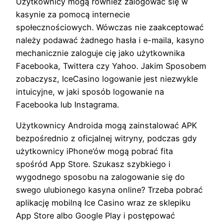
Użytkownicy mogą również zalogować się w
kasynie za pomocą internecie
społecznościowych. Wówczas nie zaakceptować
należy podawać żadnego hasła i e-maila, kasyno
mechanicznie zaloguje cię jako użytkownika
Facebooka, Twittera czy Yahoo. Jakim Sposobem
zobaczysz, IceCasino logowanie jest niezwykle
intuicyjne, w jaki sposób logowanie na
Facebooka lub Instagrama.
Użytkownicy Androida mogą zainstalować APK
bezpośrednio z oficjalnej witryny, podczas gdy
użytkownicy iPhone’ów mogą pobrać fita
spośród App Store. Szukasz szybkiego i
wygodnego sposobu na zalogowanie się do
swego ulubionego kasyna online? Trzeba pobrać
aplikację mobilną Ice Casino wraz ze sklepiku
App Store albo Google Play i postępować