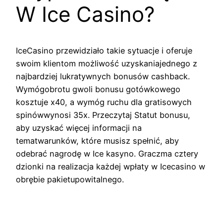
W Ice Casino?
IceCasino przewidziało takie sytuacje i oferuje
swoim klientom możliwość uzyskaniajednego z
najbardziej lukratywnych bonusów cashback.
Wymógobrotu gwoli bonusu gotówkowego
kosztuje x40, a wymóg ruchu dla gratisowych
spinówwynosi 35x. Przeczytaj Statut bonusu,
aby uzyskać więcej informacji na
tematwarunków, które musisz spełnić, aby
odebrać nagrodę w Ice kasyno. Graczma cztery
dzionki na realizacja każdej wpłaty w Icecasino w
obrębie pakietupowitalnego.