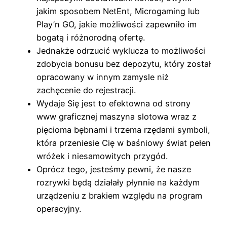
jakim sposobem NetEnt, Microgaming lub
Play’n GO, jakie możliwości zapewniło im
bogatą i różnorodną ofertę.
Jednakże odrzucić wyklucza to możliwości
zdobycia bonusu bez depozytu, który został
opracowany w innym zamysle niż
zachęcenie do rejestracji.
Wydaje Się jest to efektowna od strony
www graficznej maszyna slotowa wraz z
pięcioma bębnami i trzema rzędami symboli,
która przeniesie Cię w baśniowy świat pełen
wróżek i niesamowitych przygód.
Oprócz tego, jesteśmy pewni, że nasze
rozrywki będą działały płynnie na każdym
urządzeniu z brakiem względu na program
operacyjny.