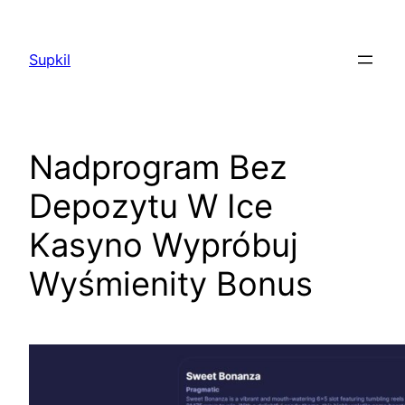
Saltar
al
Supkil
contenido
Nadprogram Bez
Depozytu W Ice
Kasyno Wypróbuj
Wyśmienity Bonus