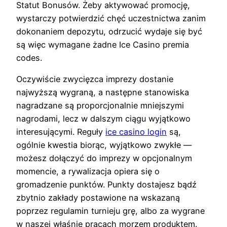
Statut Bonusów. Żeby aktywować promocję,
wystarczy potwierdzić chęć uczestnictwa zanim
dokonaniem depozytu, odrzucić wydaje się być
są więc wymagane żadne Ice Casino premia
codes.
Oczywiście zwycięzca imprezy dostanie
najwyższą wygraną, a następne stanowiska
nagradzane są proporcjonalnie mniejszymi
nagrodami, lecz w dalszym ciągu wyjątkowo
interesującymi. Reguły
ice casino login
są,
ogólnie kwestia biorąc, wyjątkowo zwykłe —
możesz dołączyć do imprezy w opcjonalnym
momencie, a rywalizacja opiera się o
gromadzenie punktów. Punkty dostajesz bądź
zbytnio zakłady postawione na wskazaną
poprzez regulamin turnieju grę, albo za wygrane
w naszej właśnie pracach morzem produktem.