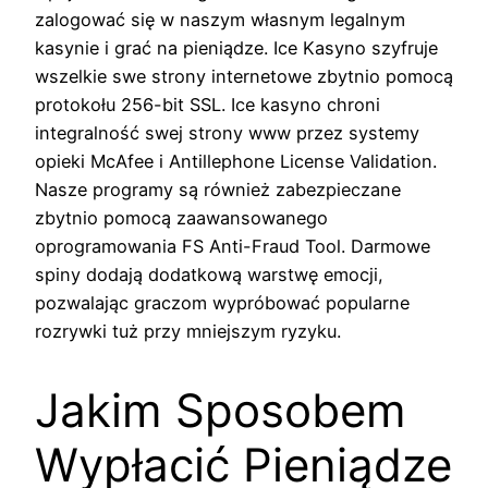
zalogować się w naszym własnym legalnym
kasynie i grać na pieniądze. Ice Kasyno szyfruje
wszelkie swe strony internetowe zbytnio pomocą
protokołu 256-bit SSL. Ice kasyno chroni
integralność swej strony www przez systemy
opieki McAfee i Antillephone License Validation.
Nasze programy są również zabezpieczane
zbytnio pomocą zaawansowanego
oprogramowania FS Anti-Fraud Tool. Darmowe
spiny dodają dodatkową warstwę emocji,
pozwalając graczom wypróbować popularne
rozrywki tuż przy mniejszym ryzyku.
Jakim Sposobem
Wypłacić Pieniądze