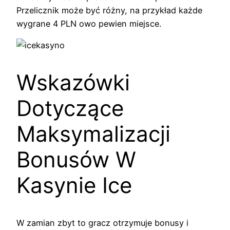
Przelicznik może być różny, na przykład każde
wygrane 4 PLN owo pewien miejsce.
Wskazówki
Dotyczące
Maksymalizacji
Bonusów W
Kasynie Ice
W zamian zbyt to gracz otrzymuje bonusy i